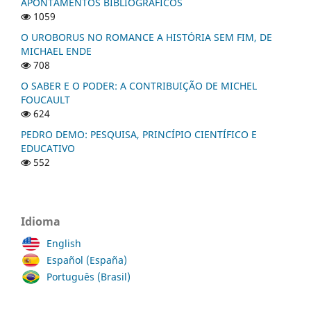
APONTAMENTOS BIBLIOGRÁFICOS
1059
O UROBORUS NO ROMANCE A HISTÓRIA SEM FIM, DE
MICHAEL ENDE
708
O SABER E O PODER: A CONTRIBUIÇÃO DE MICHEL
FOUCAULT
624
PEDRO DEMO: PESQUISA, PRINCÍPIO CIENTÍFICO E
EDUCATIVO
552
Idioma
English
Español (España)
Português (Brasil)