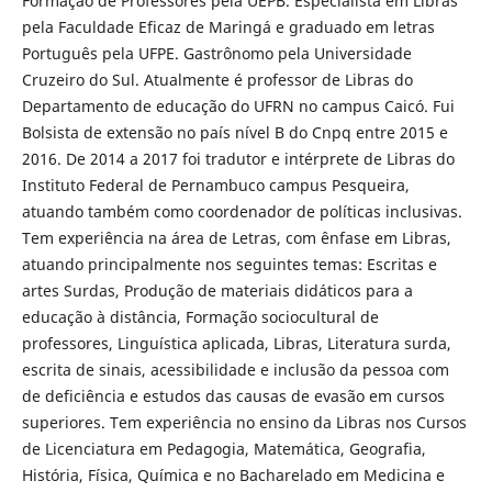
Formação de Professores pela UEPB. Especialista em Libras
pela Faculdade Eficaz de Maringá e graduado em letras
Português pela UFPE. Gastrônomo pela Universidade
Cruzeiro do Sul. Atualmente é professor de Libras do
Departamento de educação do UFRN no campus Caicó. Fui
Bolsista de extensão no país nível B do Cnpq entre 2015 e
2016. De 2014 a 2017 foi tradutor e intérprete de Libras do
Instituto Federal de Pernambuco campus Pesqueira,
atuando também como coordenador de políticas inclusivas.
Tem experiência na área de Letras, com ênfase em Libras,
atuando principalmente nos seguintes temas: Escritas e
artes Surdas, Produção de materiais didáticos para a
educação à distância, Formação sociocultural de
professores, Linguística aplicada, Libras, Literatura surda,
escrita de sinais, acessibilidade e inclusão da pessoa com
de deficiência e estudos das causas de evasão em cursos
superiores. Tem experiência no ensino da Libras nos Cursos
de Licenciatura em Pedagogia, Matemática, Geografia,
História, Física, Química e no Bacharelado em Medicina e