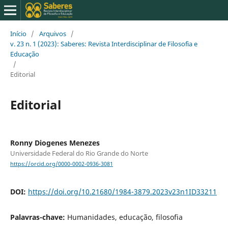
Início
/
Arquivos
/
v. 23 n. 1 (2023): Saberes: Revista Interdisciplinar de Filosofia e
Educação
/
Editorial
Editorial
Ronny Diogenes Menezes
Universidade Federal do Rio Grande do Norte
https://orcid.org/0000-0002-0936-3081
DOI:
https://doi.org/10.21680/1984-3879.2023v23n1ID33211
Palavras-chave:
Humanidades, educação, filosofia