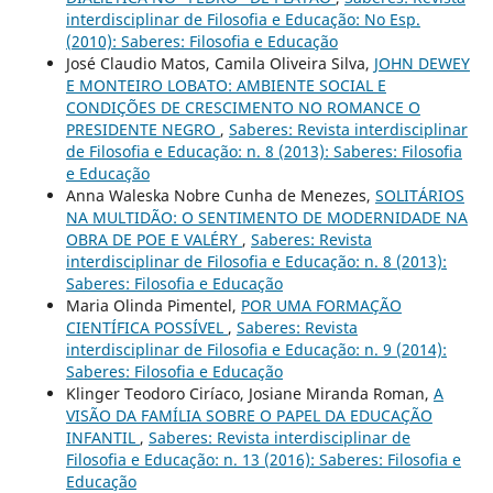
interdisciplinar de Filosofia e Educação: No Esp.
(2010): Saberes: Filosofia e Educação
José Claudio Matos, Camila Oliveira Silva,
JOHN DEWEY
E MONTEIRO LOBATO: AMBIENTE SOCIAL E
CONDIÇÕES DE CRESCIMENTO NO ROMANCE O
PRESIDENTE NEGRO
,
Saberes: Revista interdisciplinar
de Filosofia e Educação: n. 8 (2013): Saberes: Filosofia
e Educação
Anna Waleska Nobre Cunha de Menezes,
SOLITÁRIOS
NA MULTIDÃO: O SENTIMENTO DE MODERNIDADE NA
OBRA DE POE E VALÉRY
,
Saberes: Revista
interdisciplinar de Filosofia e Educação: n. 8 (2013):
Saberes: Filosofia e Educação
Maria Olinda Pimentel,
POR UMA FORMAÇÃO
CIENTÍFICA POSSÍVEL
,
Saberes: Revista
interdisciplinar de Filosofia e Educação: n. 9 (2014):
Saberes: Filosofia e Educação
Klinger Teodoro Ciríaco, Josiane Miranda Roman,
A
VISÃO DA FAMÍLIA SOBRE O PAPEL DA EDUCAÇÃO
INFANTIL
,
Saberes: Revista interdisciplinar de
Filosofia e Educação: n. 13 (2016): Saberes: Filosofia e
Educação