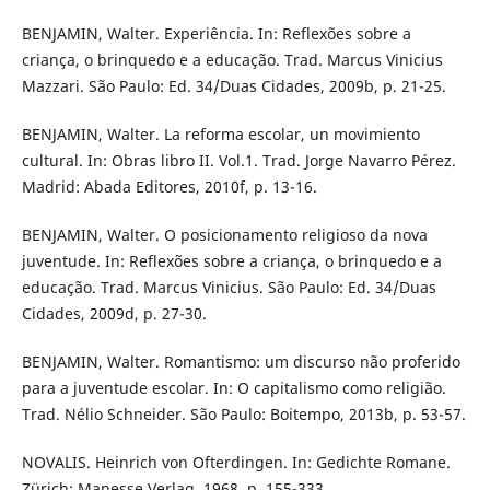
BENJAMIN, Walter. Experiência. In: Reflexões sobre a
criança, o brinquedo e a educação. Trad. Marcus Vinicius
Mazzari. São Paulo: Ed. 34/Duas Cidades, 2009b, p. 21-25.
BENJAMIN, Walter. La reforma escolar, un movimiento
cultural. In: Obras libro II. Vol.1. Trad. Jorge Navarro Pérez.
Madrid: Abada Editores, 2010f, p. 13-16.
BENJAMIN, Walter. O posicionamento religioso da nova
juventude. In: Reflexões sobre a criança, o brinquedo e a
educação. Trad. Marcus Vinicius. São Paulo: Ed. 34/Duas
Cidades, 2009d, p. 27-30.
BENJAMIN, Walter. Romantismo: um discurso não proferido
para a juventude escolar. In: O capitalismo como religião.
Trad. Nélio Schneider. São Paulo: Boitempo, 2013b, p. 53-57.
NOVALIS. Heinrich von Ofterdingen. In: Gedichte Romane.
Zürich: Manesse Verlag, 1968, p. 155-333.