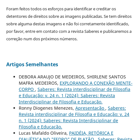
Foram feitos todos os esforços para identificar e creditar os
detentores de direitos sobre as imagens publicadas. Se tem direitos
sobre alguma destas imagens e não foi corretamente identificado,
por favor, entre em contato com a revista Saberes e publicaremos a
correção num dos próximos números.
Artigos Semelhantes
DEBORA ARAUJO DE MEDEIROS, SHIRLENE SANTOS
MAFRA MEDEIROS,
EXPLORANDO A CONEXÃO MENTE-
CORPO
,
Saberes: Revista interdisciplinar de Filosofia
e Educação: v. 24 n. 1 (2024): Saberes: Revista
Interdisciplinar de Filosofia e Educação.
Ronny Diogenes Menezes,
Apresentação
,
Saberes:
Revista interdisciplinar de Filosofia e Educação: v. 24
n. 1 (2024): Saberes: Revista Interdisciplinar de
Filosofia e Educação.
Lucas Mafaldo Oliveira,
PAIDÉIA, RETÓRICA E
DIALíÉTICA NO "FEDRO" DE PLATÃO
,
Saberes: Revista