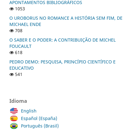
APONTAMENTOS BIBLIOGRÁFICOS
1053
O UROBORUS NO ROMANCE A HISTÓRIA SEM FIM, DE
MICHAEL ENDE
708
O SABER E O PODER: A CONTRIBUIÇÃO DE MICHEL
FOUCAULT
618
PEDRO DEMO: PESQUISA, PRINCÍPIO CIENTÍFICO E
EDUCATIVO
541
Idioma
English
Español (España)
Português (Brasil)