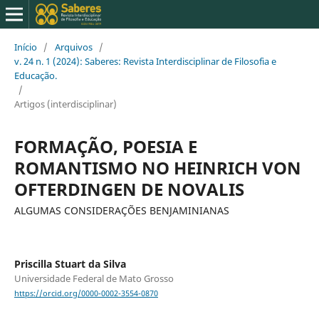
Início
/
Arquivos
/
v. 24 n. 1 (2024): Saberes: Revista Interdisciplinar de Filosofia e
Educação.
/
Artigos (interdisciplinar)
FORMAÇÃO, POESIA E
ROMANTISMO NO HEINRICH VON
OFTERDINGEN DE NOVALIS
ALGUMAS CONSIDERAÇÕES BENJAMINIANAS
Priscilla Stuart da Silva
Universidade Federal de Mato Grosso
https://orcid.org/0000-0002-3554-0870