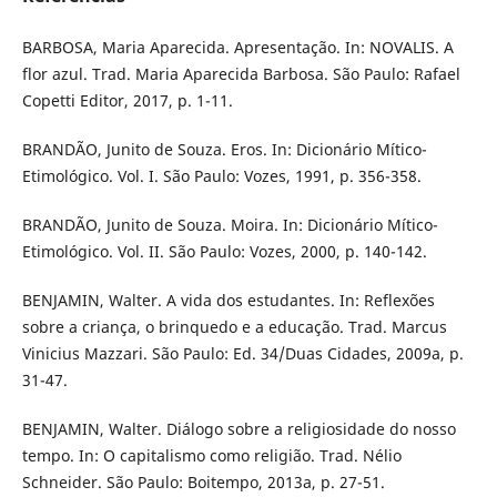
BARBOSA, Maria Aparecida. Apresentação. In: NOVALIS. A
flor azul. Trad. Maria Aparecida Barbosa. São Paulo: Rafael
Copetti Editor, 2017, p. 1-11.
BRANDÃO, Junito de Souza. Eros. In: Dicionário Mítico-
Etimológico. Vol. I. São Paulo: Vozes, 1991, p. 356-358.
BRANDÃO, Junito de Souza. Moira. In: Dicionário Mítico-
Etimológico. Vol. II. São Paulo: Vozes, 2000, p. 140-142.
BENJAMIN, Walter. A vida dos estudantes. In: Reflexões
sobre a criança, o brinquedo e a educação. Trad. Marcus
Vinicius Mazzari. São Paulo: Ed. 34/Duas Cidades, 2009a, p.
31-47.
BENJAMIN, Walter. Diálogo sobre a religiosidade do nosso
tempo. In: O capitalismo como religião. Trad. Nélio
Schneider. São Paulo: Boitempo, 2013a, p. 27-51.