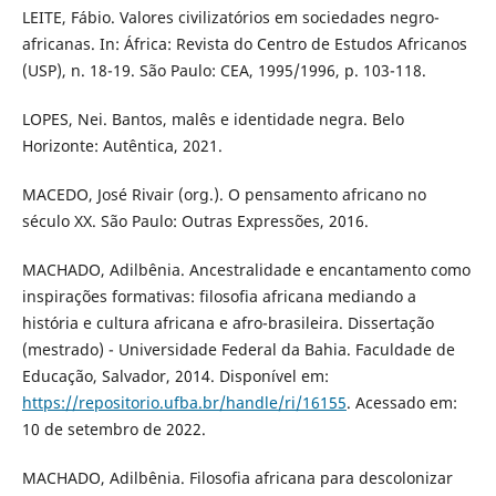
LEITE, Fábio. Valores civilizatórios em sociedades negro-
africanas. In: África: Revista do Centro de Estudos Africanos
(USP), n. 18-19. São Paulo: CEA, 1995/1996, p. 103-118.
LOPES, Nei. Bantos, malês e identidade negra. Belo
Horizonte: Autêntica, 2021.
MACEDO, José Rivair (org.). O pensamento africano no
século XX. São Paulo: Outras Expressões, 2016.
MACHADO, Adilbênia. Ancestralidade e encantamento como
inspirações formativas: filosofia africana mediando a
história e cultura africana e afro-brasileira. Dissertação
(mestrado) - Universidade Federal da Bahia. Faculdade de
Educação, Salvador, 2014. Disponível em:
https://repositorio.ufba.br/handle/ri/16155
. Acessado em:
10 de setembro de 2022.
MACHADO, Adilbênia. Filosofia africana para descolonizar