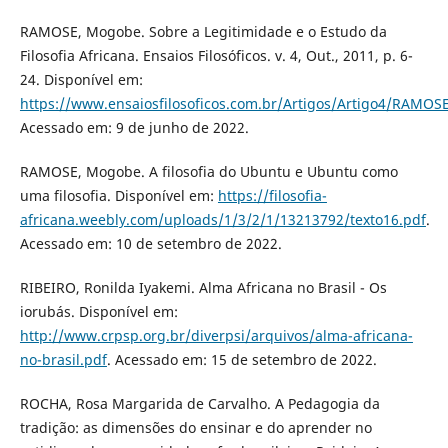
RAMOSE, Mogobe. Sobre a Legitimidade e o Estudo da
Filosofia Africana. Ensaios Filosóficos. v. 4, Out., 2011, p. 6-
24. Disponível em:
https://www.ensaiosfilosoficos.com.br/Artigos/Artigo4/RAMOS
Acessado em: 9 de junho de 2022.
RAMOSE, Mogobe. A filosofia do Ubuntu e Ubuntu como
uma filosofia. Disponível em:
https://filosofia-
africana.weebly.com/uploads/1/3/2/1/13213792/texto16.pdf
.
Acessado em: 10 de setembro de 2022.
RIBEIRO, Ronilda Iyakemi. Alma Africana no Brasil - Os
iorubás. Disponível em:
http://www.crpsp.org.br/diverpsi/arquivos/alma-africana-
no-brasil.pdf
. Acessado em: 15 de setembro de 2022.
ROCHA, Rosa Margarida de Carvalho. A Pedagogia da
tradição: as dimensões do ensinar e do aprender no