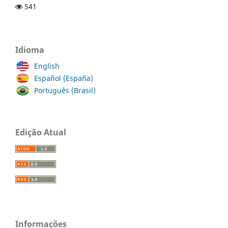
541
Idioma
English
Español (España)
Português (Brasil)
Edição Atual
Informações