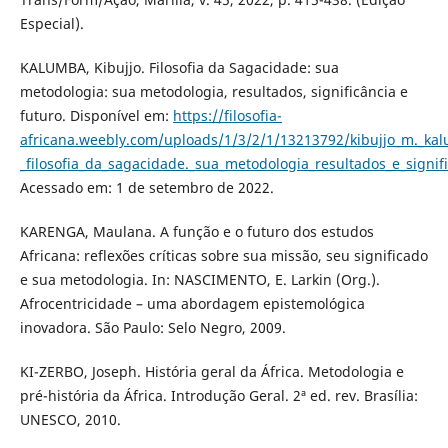
Especial).
KALUMBA, Kibujjo. Filosofia da Sagacidade: sua
metodologia: sua metodologia, resultados, significância e
futuro. Disponível em:
https://filosofia-
africana.weebly.com/uploads/1/3/2/1/13213792/kibujjo_m._ka
_filosofia_da_sagacidade._sua_metodologia_resultados_e_signi
Acessado em: 1 de setembro de 2022.
KARENGA, Maulana. A função e o futuro dos estudos
Africana: reflexões críticas sobre sua missão, seu significado
e sua metodologia. In: NASCIMENTO, E. Larkin (Org.).
Afrocentricidade – uma abordagem epistemológica
inovadora. São Paulo: Selo Negro, 2009.
KI-ZERBO, Joseph. História geral da África. Metodologia e
pré-história da África. Introdução Geral. 2ª ed. rev. Brasília:
UNESCO, 2010.