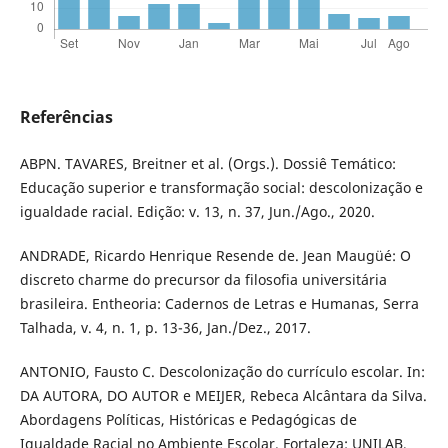
Referências
ABPN. TAVARES, Breitner et al. (Orgs.). Dossiê Temático:
Educação superior e transformação social: descolonização e
igualdade racial. Edição: v. 13, n. 37, Jun./Ago., 2020.
ANDRADE, Ricardo Henrique Resende de. Jean Maugüé: O
discreto charme do precursor da filosofia universitária
brasileira. Entheoria: Cadernos de Letras e Humanas, Serra
Talhada, v. 4, n. 1, p. 13-36, Jan./Dez., 2017.
ANTONIO, Fausto C. Descolonização do currículo escolar. In:
DA AUTORA, DO AUTOR e MEIJER, Rebeca Alcântara da Silva.
Abordagens Políticas, Históricas e Pedagógicas de
Igualdade Racial no Ambiente Escolar. Fortaleza: UNILAB,