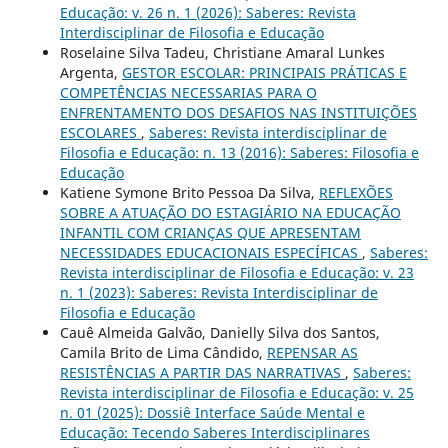
Educação: v. 26 n. 1 (2026): Saberes: Revista
Interdisciplinar de Filosofia e Educação
Roselaine Silva Tadeu, Christiane Amaral Lunkes
Argenta,
GESTOR ESCOLAR: PRINCIPAIS PRÁTICAS E
COMPETÊNCIAS NECESSARIAS PARA O
ENFRENTAMENTO DOS DESAFIOS NAS INSTITUIÇÕES
ESCOLARES
,
Saberes: Revista interdisciplinar de
Filosofia e Educação: n. 13 (2016): Saberes: Filosofia e
Educação
Katiene Symone Brito Pessoa Da Silva,
REFLEXÕES
SOBRE A ATUAÇÃO DO ESTAGIÁRIO NA EDUCAÇÃO
INFANTIL COM CRIANÇAS QUE APRESENTAM
NECESSIDADES EDUCACIONAIS ESPECÍFICAS
,
Saberes:
Revista interdisciplinar de Filosofia e Educação: v. 23
n. 1 (2023): Saberes: Revista Interdisciplinar de
Filosofia e Educação
Cauê Almeida Galvão, Danielly Silva dos Santos,
Camila Brito de Lima Cândido,
REPENSAR AS
RESISTÊNCIAS A PARTIR DAS NARRATIVAS
,
Saberes:
Revista interdisciplinar de Filosofia e Educação: v. 25
n. 01 (2025): Dossiê Interface Saúde Mental e
Educação: Tecendo Saberes Interdisciplinares