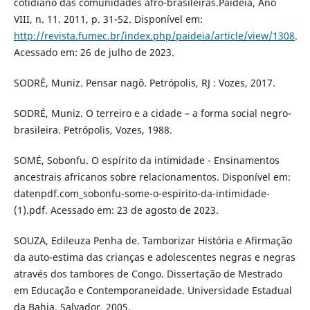
cotidiano das comunidades afro-brasileiras.Paideia, Ano
VIII, n. 11. 2011, p. 31-52. Disponível em:
http://revista.fumec.br/index.php/paideia/article/view/1308
.
Acessado em: 26 de julho de 2023.
SODRÉ, Muniz. Pensar nagô. Petrópolis, RJ : Vozes, 2017.
SODRÉ, Muniz. O terreiro e a cidade – a forma social negro-
brasileira. Petrópolis, Vozes, 1988.
SOMÉ, Sobonfu. O espírito da intimidade - Ensinamentos
ancestrais africanos sobre relacionamentos. Disponível em:
datenpdf.com_sobonfu-some-o-espirito-da-intimidade-
(1).pdf. Acessado em: 23 de agosto de 2023.
SOUZA, Edileuza Penha de. Tamborizar História e Afirmação
da auto-estima das crianças e adolescentes negras e negras
através dos tambores de Congo. Dissertação de Mestrado
em Educação e Contemporaneidade. Universidade Estadual
da Bahia, Salvador, 2005.