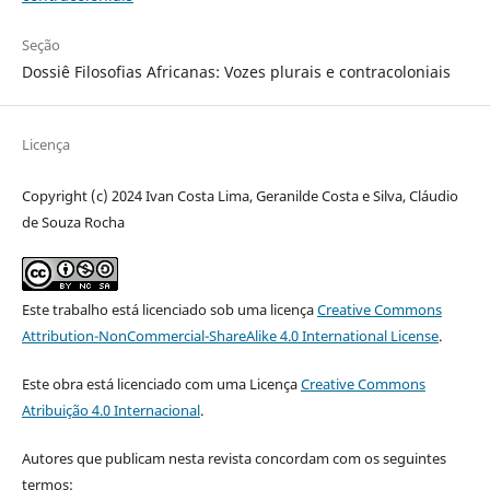
Seção
Dossiê Filosofias Africanas: Vozes plurais e contracoloniais
Licença
Copyright (c) 2024 Ivan Costa Lima, Geranilde Costa e Silva, Cláudio
de Souza Rocha
Este trabalho está licenciado sob uma licença
Creative Commons
Attribution-NonCommercial-ShareAlike 4.0 International License
.
Este obra está licenciado com uma Licença
Creative Commons
Atribuição 4.0 Internacional
.
Autores que publicam nesta revista concordam com os seguintes
termos: