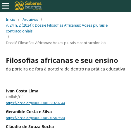
Início
/
Arquivos
/
v. 24 n. 2 (2024): Dossiê Filosofias Africanas: Vozes plurais e
contracoloniais
/
Dossiê Filosofias Africanas: Vozes plurais e contracoloniais
Filosofias africanas e seu ensino
da porteira de fora à porteira de dentro na prática educativa
Ivan Costa Lima
Unilab/CE
https://orcid.org/0000-0001-8332-6644
Geranilde Costa e Silva
https://orcid.org/0000-0003-4058-9684
Cláudio de Souza Rocha