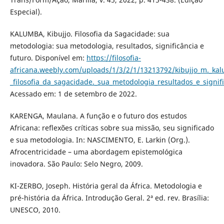
Especial).
KALUMBA, Kibujjo. Filosofia da Sagacidade: sua
metodologia: sua metodologia, resultados, significância e
futuro. Disponível em:
https://filosofia-
africana.weebly.com/uploads/1/3/2/1/13213792/kibujjo_m._ka
_filosofia_da_sagacidade._sua_metodologia_resultados_e_signi
Acessado em: 1 de setembro de 2022.
KARENGA, Maulana. A função e o futuro dos estudos
Africana: reflexões críticas sobre sua missão, seu significado
e sua metodologia. In: NASCIMENTO, E. Larkin (Org.).
Afrocentricidade – uma abordagem epistemológica
inovadora. São Paulo: Selo Negro, 2009.
KI-ZERBO, Joseph. História geral da África. Metodologia e
pré-história da África. Introdução Geral. 2ª ed. rev. Brasília:
UNESCO, 2010.