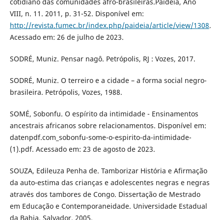
cotidiano das comunidades afro-brasileiras.Paideia, Ano
VIII, n. 11. 2011, p. 31-52. Disponível em:
http://revista.fumec.br/index.php/paideia/article/view/1308
.
Acessado em: 26 de julho de 2023.
SODRÉ, Muniz. Pensar nagô. Petrópolis, RJ : Vozes, 2017.
SODRÉ, Muniz. O terreiro e a cidade – a forma social negro-
brasileira. Petrópolis, Vozes, 1988.
SOMÉ, Sobonfu. O espírito da intimidade - Ensinamentos
ancestrais africanos sobre relacionamentos. Disponível em:
datenpdf.com_sobonfu-some-o-espirito-da-intimidade-
(1).pdf. Acessado em: 23 de agosto de 2023.
SOUZA, Edileuza Penha de. Tamborizar História e Afirmação
da auto-estima das crianças e adolescentes negras e negras
através dos tambores de Congo. Dissertação de Mestrado
em Educação e Contemporaneidade. Universidade Estadual
da Bahia, Salvador, 2005.