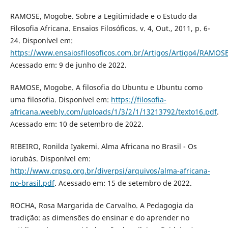
RAMOSE, Mogobe. Sobre a Legitimidade e o Estudo da
Filosofia Africana. Ensaios Filosóficos. v. 4, Out., 2011, p. 6-
24. Disponível em:
https://www.ensaiosfilosoficos.com.br/Artigos/Artigo4/RAMOS
Acessado em: 9 de junho de 2022.
RAMOSE, Mogobe. A filosofia do Ubuntu e Ubuntu como
uma filosofia. Disponível em:
https://filosofia-
africana.weebly.com/uploads/1/3/2/1/13213792/texto16.pdf
.
Acessado em: 10 de setembro de 2022.
RIBEIRO, Ronilda Iyakemi. Alma Africana no Brasil - Os
iorubás. Disponível em:
http://www.crpsp.org.br/diverpsi/arquivos/alma-africana-
no-brasil.pdf
. Acessado em: 15 de setembro de 2022.
ROCHA, Rosa Margarida de Carvalho. A Pedagogia da
tradição: as dimensões do ensinar e do aprender no