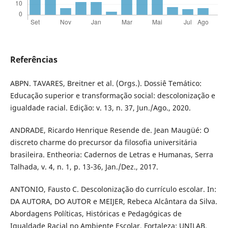
Referências
ABPN. TAVARES, Breitner et al. (Orgs.). Dossiê Temático:
Educação superior e transformação social: descolonização e
igualdade racial. Edição: v. 13, n. 37, Jun./Ago., 2020.
ANDRADE, Ricardo Henrique Resende de. Jean Maugüé: O
discreto charme do precursor da filosofia universitária
brasileira. Entheoria: Cadernos de Letras e Humanas, Serra
Talhada, v. 4, n. 1, p. 13-36, Jan./Dez., 2017.
ANTONIO, Fausto C. Descolonização do currículo escolar. In:
DA AUTORA, DO AUTOR e MEIJER, Rebeca Alcântara da Silva.
Abordagens Políticas, Históricas e Pedagógicas de
Igualdade Racial no Ambiente Escolar. Fortaleza: UNILAB,