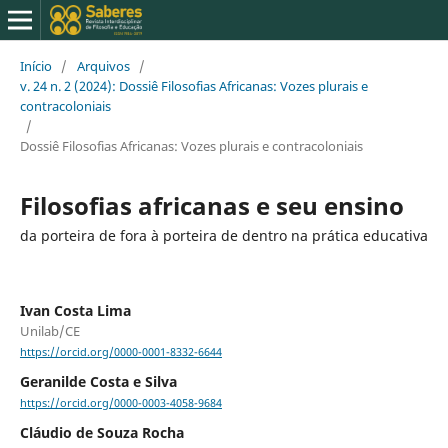
Início
/
Arquivos
/
v. 24 n. 2 (2024): Dossiê Filosofias Africanas: Vozes plurais e
contracoloniais
/
Dossiê Filosofias Africanas: Vozes plurais e contracoloniais
Filosofias africanas e seu ensino
da porteira de fora à porteira de dentro na prática educativa
Ivan Costa Lima
Unilab/CE
https://orcid.org/0000-0001-8332-6644
Geranilde Costa e Silva
https://orcid.org/0000-0003-4058-9684
Cláudio de Souza Rocha