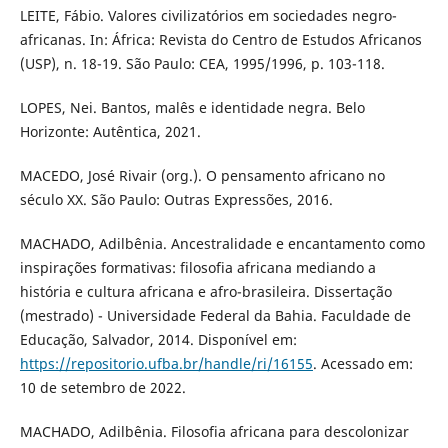
LEITE, Fábio. Valores civilizatórios em sociedades negro-
africanas. In: África: Revista do Centro de Estudos Africanos
(USP), n. 18-19. São Paulo: CEA, 1995/1996, p. 103-118.
LOPES, Nei. Bantos, malês e identidade negra. Belo
Horizonte: Autêntica, 2021.
MACEDO, José Rivair (org.). O pensamento africano no
século XX. São Paulo: Outras Expressões, 2016.
MACHADO, Adilbênia. Ancestralidade e encantamento como
inspirações formativas: filosofia africana mediando a
história e cultura africana e afro-brasileira. Dissertação
(mestrado) - Universidade Federal da Bahia. Faculdade de
Educação, Salvador, 2014. Disponível em:
https://repositorio.ufba.br/handle/ri/16155
. Acessado em:
10 de setembro de 2022.
MACHADO, Adilbênia. Filosofia africana para descolonizar