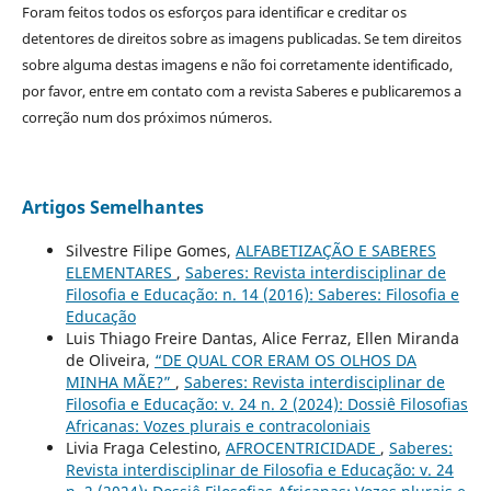
Foram feitos todos os esforços para identificar e creditar os
detentores de direitos sobre as imagens publicadas. Se tem direitos
sobre alguma destas imagens e não foi corretamente identificado,
por favor, entre em contato com a revista Saberes e publicaremos a
correção num dos próximos números.
Artigos Semelhantes
Silvestre Filipe Gomes,
ALFABETIZAÇÃO E SABERES
ELEMENTARES
,
Saberes: Revista interdisciplinar de
Filosofia e Educação: n. 14 (2016): Saberes: Filosofia e
Educação
Luis Thiago Freire Dantas, Alice Ferraz, Ellen Miranda
de Oliveira,
“DE QUAL COR ERAM OS OLHOS DA
MINHA MÃE?”
,
Saberes: Revista interdisciplinar de
Filosofia e Educação: v. 24 n. 2 (2024): Dossiê Filosofias
Africanas: Vozes plurais e contracoloniais
Livia Fraga Celestino,
AFROCENTRICIDADE
,
Saberes:
Revista interdisciplinar de Filosofia e Educação: v. 24