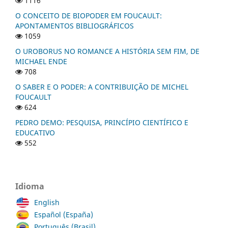
1116
O CONCEITO DE BIOPODER EM FOUCAULT:
APONTAMENTOS BIBLIOGRÁFICOS
1059
O UROBORUS NO ROMANCE A HISTÓRIA SEM FIM, DE
MICHAEL ENDE
708
O SABER E O PODER: A CONTRIBUIÇÃO DE MICHEL
FOUCAULT
624
PEDRO DEMO: PESQUISA, PRINCÍPIO CIENTÍFICO E
EDUCATIVO
552
Idioma
English
Español (España)
Português (Brasil)