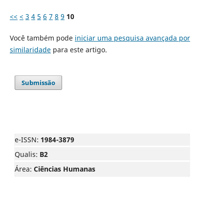
<<
<
3
4
5
6
7
8
9
10
Você também pode
iniciar uma pesquisa avançada por
similaridade
para este artigo.
Submissão
e-ISSN:
1984-3879
Qualis:
B2
Área:
Ciências Humanas