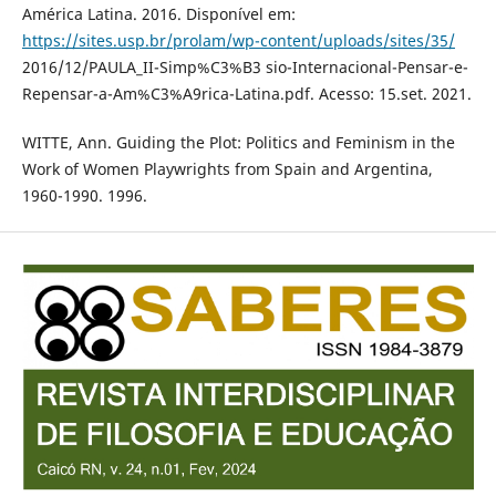
América Latina. 2016. Disponível em:
https://sites.usp.br/prolam/wp-content/uploads/sites/35/
2016/12/PAULA_II-Simp%C3%B3 sio-Internacional-Pensar-e-
Repensar-a-Am%C3%A9rica-Latina.pdf. Acesso: 15.set. 2021.
WITTE, Ann. Guiding the Plot: Politics and Feminism in the
Work of Women Playwrights from Spain and Argentina,
1960-1990. 1996.