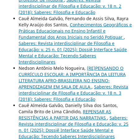
interdisciplinar de Filosofia e Educação: v. 18 n. 2
(2018): Saberes: Filosofia e Educação
Cauê Almeida Galvão, Fernando de Assis Silva, Rayra
Kelly Araújo dos Santos,
Conhecimentos Geográficos e
Práticas Educacionais no Ensino Infantil e
Fundamental dos Anos Iniciais no Seridó Potiguar
,
Saberes: Revista interdisciplinar de Filosofia e
Educação: v. 25 n. 01 (2025): Dossiê Interface Saúde
Mental e Educação: Tecendo Saberes
Interdisciplinares
Nedson Antônio Melo Nogueira,
(RE)PENSANDO O
CURRÍCULO ESCOLAR: A IMPORTÂNCIA DA LEITURA
LITERATURA AFRO-BRASILEIRA NO ENSINO-
APRENDIZAGEM EM SALA DE AULA
,
Saberes: Revista
interdisciplinar de Filosofia e Educação: v. 18 n. 3
(2018): Saberes: Filosofia e Educação
Cauê Almeida Galvão, Danielly Silva dos Santos,
Camila Brito de Lima Cândido,
REPENSAR AS
RESISTÊNCIAS A PARTIR DAS NARRATIVAS
,
Saberes:
Revista interdisciplinar de Filosofia e Educação: v. 25
n. 01 (2025): Dossiê Interface Saúde Mental e
Educação: Tecendo Saberes Interdisciplinares