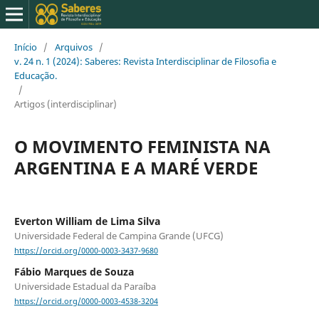
Início
/
Arquivos
/
v. 24 n. 1 (2024): Saberes: Revista Interdisciplinar de Filosofia e
Educação.
/
Artigos (interdisciplinar)
O MOVIMENTO FEMINISTA NA
ARGENTINA E A MARÉ VERDE
Everton William de Lima Silva
Universidade Federal de Campina Grande (UFCG)
https://orcid.org/0000-0003-3437-9680
Fábio Marques de Souza
Universidade Estadual da Paraíba
https://orcid.org/0000-0003-4538-3204