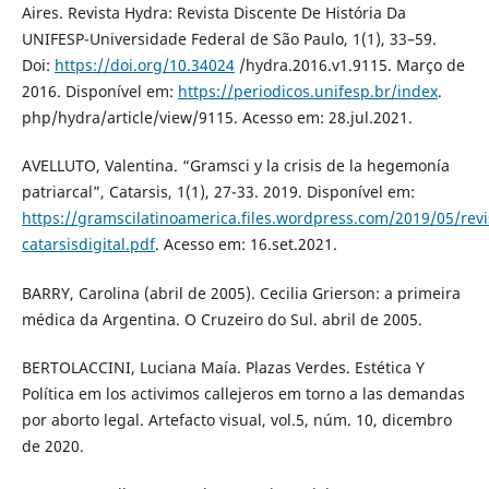
Aires. Revista Hydra: Revista Discente De História Da
UNIFESP-Universidade Federal de São Paulo, 1(1), 33–59.
Doi:
https://doi.org/10.34024
/hydra.2016.v1.9115. Março de
2016. Disponível em:
https://periodicos.unifesp.br/index
.
php/hydra/article/view/9115. Acesso em: 28.jul.2021.
AVELLUTO, Valentina. “Gramsci y la crisis de la hegemonía
patriarcal”, Catarsis, 1(1), 27-33. 2019. Disponível em:
https://gramscilatinoamerica.files.wordpress.com/2019/05/revi
catarsisdigital.pdf
. Acesso em: 16.set.2021.
BARRY, Carolina (abril de 2005). Cecilia Grierson: a primeira
médica da Argentina. O Cruzeiro do Sul. abril de 2005.
BERTOLACCINI, Luciana Maía. Plazas Verdes. Estética Y
Política em los activimos callejeros em torno a las demandas
por aborto legal. Artefacto visual, vol.5, núm. 10, dicembro
de 2020.