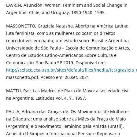
LAVRIN, Asunción. Women, Feminism and Social Change in
Argentine, Chile, and Uruguay, 1890-1940. 1995.
MASSONETTO, Graziela Natasha. Aborto na América Latina:
luta feminista, como as mulheres colocam os direitos
reprodutivos em pauta, um estudo sobre Brasil e Argentina.
Universidade de São Paulo – Escola de Comunicação e Artes.
Centro de Estudos Latino-Americanos Sobre Cultura e
Comunicação. São Paulo SP 2019. Disponível em:
http://celacc.eca.usp.br/sites/default/files/media/tcc/graziela
massonetto.pdf. Acesso em: 20.set. 2021
MATTU, Rav. Las Madres de Plaza de Mayo: a sociedade civil
na Argentina. Latitudes Vol. 4. Y., 1997.
PAULA, Adriana das Graças de. Os Movimentos de Mulheres
na Ditadura: uma análise sobre as Mães da Praça de Maio
(Argentina) e o Movimento Feminino pela Anistia (Brasil).
Anais do II Simpósio Internacional Pensar e Repensar a