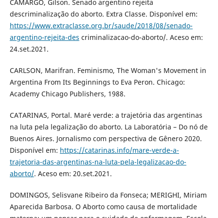
CAMARGO, Gilson. Senado argentino rejeita
descriminalização do aborto. Extra Classe. Disponível em:
https://www.extraclasse.org.br/saude/2018/08/senado-
argentino-rejeita-des
criminalizacao-do-aborto/. Aceso em:
24.set.2021.
CARLSON, Marifran. Feminismo, The Woman's Movement in
Argentina From Its Beginnings to Eva Peron. Chicago:
Academy Chicago Publishers, 1988.
CATARINAS, Portal. Maré verde: a trajetória das argentinas
na luta pela legalização do aborto. La Laboratória – Do nó de
Buenos Aires. Jornalismo com perspectiva de Gênero 2020.
Disponível em:
https://catarinas.info/mare-verde-a-
trajetoria-das-argentinas-na-luta-pela-legalizacao-do-
aborto/
. Aceso em: 20.set.2021.
DOMINGOS, Selisvane Ribeiro da Fonseca; MERIGHI, Miriam
Aparecida Barbosa. O Aborto como causa de mortalidade