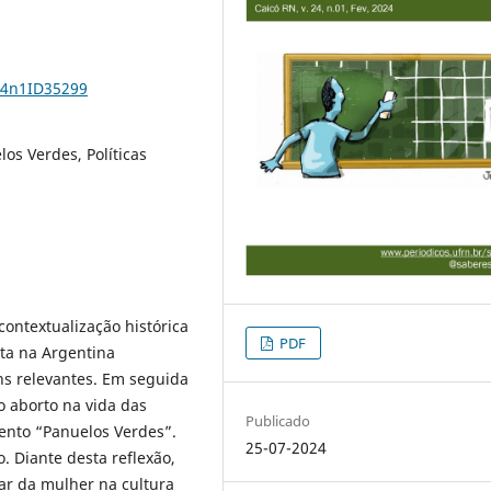
24n1ID35299
os Verdes, Políticas
contextualização histórica
PDF
ta na Argentina
s relevantes. Em seguida
o aborto na vida das
Publicado
nto “Panuelos Verdes”.
25-07-2024
. Diante desta reflexão,
ar da mulher na cultura