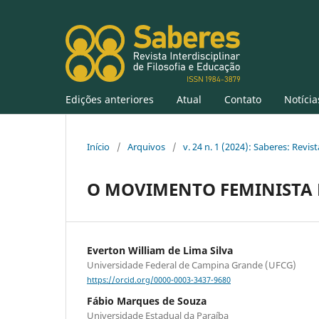
Edições anteriores
Atual
Contato
Notícia
Início
/
Arquivos
/
v. 24 n. 1 (2024): Saberes: Revist
O MOVIMENTO FEMINISTA 
Everton William de Lima Silva
Universidade Federal de Campina Grande (UFCG)
https://orcid.org/0000-0003-3437-9680
Fábio Marques de Souza
Universidade Estadual da Paraíba