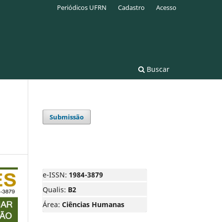
Periódicos UFRN
Cadastro
Acesso
Buscar
Submissão
e-ISSN:
1984-3879
Qualis:
B2
Área:
Ciências Humanas