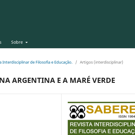
s
Sobre
a Interdisciplinar de Filosofia e Educação.
/
Artigos (interdisciplinar)
NA ARGENTINA E A MARÉ VERDE