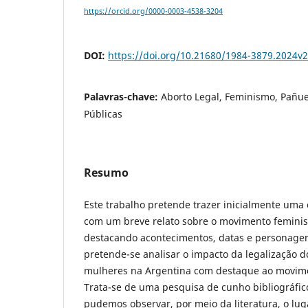
https://orcid.org/0000-0003-4538-3204
DOI:
https://doi.org/10.21680/1984-3879.2024v
Palavras-chave:
Aborto Legal, Feminismo, Pañuel
Públicas
Resumo
Este trabalho pretende trazer inicialmente uma 
com um breve relato sobre o movimento feminis
destacando acontecimentos, datas e personagen
pretende-se analisar o impacto da legalização d
mulheres na Argentina com destaque ao movime
Trata-se de uma pesquisa de cunho bibliográfico
pudemos observar, por meio da literatura, o lug