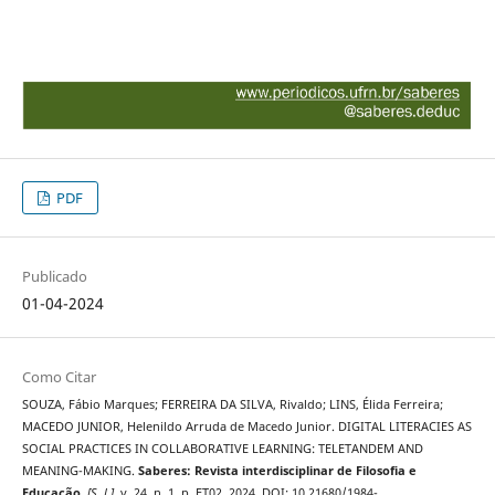
PDF
Publicado
01-04-2024
Como Citar
SOUZA, Fábio Marques; FERREIRA DA SILVA, Rivaldo; LINS, Élida Ferreira;
MACEDO JUNIOR, Helenildo Arruda de Macedo Junior. DIGITAL LITERACIES AS
SOCIAL PRACTICES IN COLLABORATIVE LEARNING: TELETANDEM AND
MEANING-MAKING.
Saberes: Revista interdisciplinar de Filosofia e
Educação
,
[S. l.]
, v. 24, n. 1, p. ET02, 2024. DOI: 10.21680/1984-