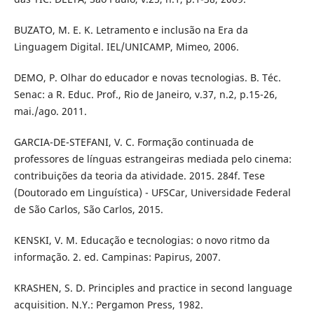
BUZATO, M. E. K. Letramento e inclusão na Era da
Linguagem Digital. IEL/UNICAMP, Mimeo, 2006.
DEMO, P. Olhar do educador e novas tecnologias. B. Téc.
Senac: a R. Educ. Prof., Rio de Janeiro, v.37, n.2, p.15-26,
mai./ago. 2011.
GARCIA-DE-STEFANI, V. C. Formação continuada de
professores de línguas estrangeiras mediada pelo cinema:
contribuições da teoria da atividade. 2015. 284f. Tese
(Doutorado em Linguística) - UFSCar, Universidade Federal
de São Carlos, São Carlos, 2015.
KENSKI, V. M. Educação e tecnologias: o novo ritmo da
informação. 2. ed. Campinas: Papirus, 2007.
KRASHEN, S. D. Principles and practice in second language
acquisition. N.Y.: Pergamon Press, 1982.