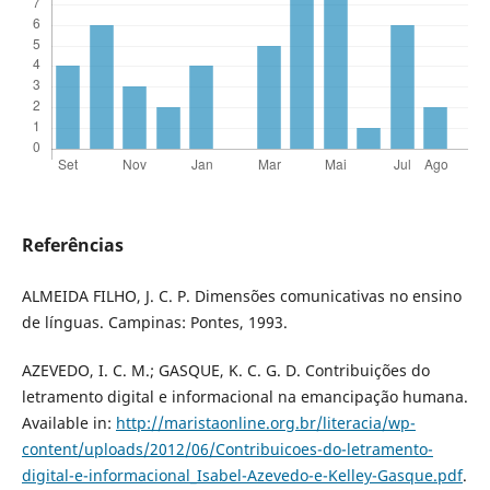
Referências
ALMEIDA FILHO, J. C. P. Dimensões comunicativas no ensino
de línguas. Campinas: Pontes, 1993.
AZEVEDO, I. C. M.; GASQUE, K. C. G. D. Contribuições do
letramento digital e informacional na emancipação humana.
Available in:
http://maristaonline.org.br/literacia/wp-
content/uploads/2012/06/Contribuicoes-do-letramento-
digital-e-informacional_Isabel-Azevedo-e-Kelley-Gasque.pdf
.