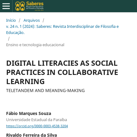
Início
/
Arquivos
/
v. 24 n. 1 (2024): Saberes: Revista Interdisciplinar de Filosofia e
Educação.
/
Ensino e tecnologia educacional
DIGITAL LITERACIES AS SOCIAL
PRACTICES IN COLLABORATIVE
LEARNING
TELETANDEM AND MEANING-MAKING
Fábio Marques Souza
Universidade Estadual da Paraíba
https://orcid.org/0000-0003-4538-3204
Rivaldo Ferreira da Silva