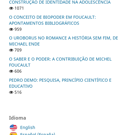
CONSTRUÇÃO DE IDENTIDADE NA ADOLESCÊNCIA
1071
O CONCEITO DE BIOPODER EM FOUCAULT:
APONTAMENTOS BIBLIOGRÁFICOS
959
O UROBORUS NO ROMANCE A HISTÓRIA SEM FIM, DE
MICHAEL ENDE
709
O SABER E O PODER: A CONTRIBUIÇÃO DE MICHEL
FOUCAULT
606
PEDRO DEMO: PESQUISA, PRINCÍPIO CIENTÍFICO E
EDUCATIVO
516
Idioma
English
Español (España)