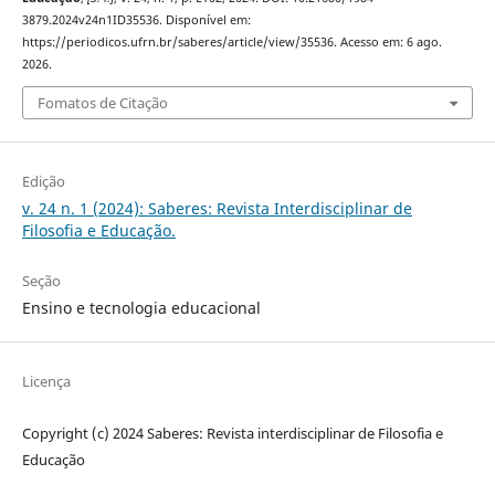
3879.2024v24n1ID35536. Disponível em:
https://periodicos.ufrn.br/saberes/article/view/35536. Acesso em: 6 ago.
2026.
Fomatos de Citação
Edição
v. 24 n. 1 (2024): Saberes: Revista Interdisciplinar de
Filosofia e Educação.
Seção
Ensino e tecnologia educacional
Licença
Copyright (c) 2024 Saberes: Revista interdisciplinar de Filosofia e
Educação