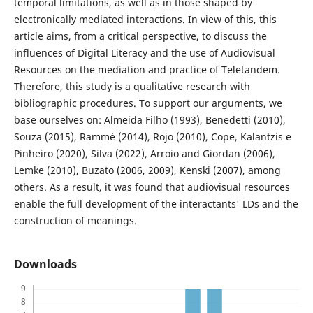
temporal limitations, as well as in those shaped by
electronically mediated interactions. In view of this, this
article aims, from a critical perspective, to discuss the
influences of Digital Literacy and the use of Audiovisual
Resources on the mediation and practice of Teletandem.
Therefore, this study is a qualitative research with
bibliographic procedures. To support our arguments, we
base ourselves on: Almeida Filho (1993), Benedetti (2010),
Souza (2015), Rammé (2014), Rojo (2010), Cope, Kalantzis e
Pinheiro (2020), Silva (2022), Arroio and Giordan (2006),
Lemke (2010), Buzato (2006, 2009), Kenski (2007), among
others. As a result, it was found that audiovisual resources
enable the full development of the interactants' LDs and the
construction of meanings.
Downloads