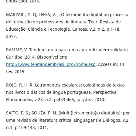
Educação). 2015.
MARZARI, G. Q; LEFFA, V. J. O letramento digital no processo
de formação de professores de línguas. Tear: Revista de
Educação, Ciência e Tecnologia, Canoas, v.2, n.2, p.1-18,
2013.
RAMMÉ, V. Tandem: guia para uma aprendizagem solidária.
Curitiba: 2014. Disponível em:
http://www.teletandembrasil.org/home.asp
. Access in: 14
fev. 2015.
ROJO, R. H. R. Letramentos escolares: coletâneas de textos
nos livros didáticos de língua portuguesa. Perspectiva,
Florianópolis, v.28, n.2, p.433-465, jul./dez. 2010.
SAITO, F. S.; SOUZA, P. N. (Multi)letramento(s) digital(is): por
uma revisão de literatura crítica. Linguagens e Diálogos, v.2,
n.1, p.109-143, 2011.