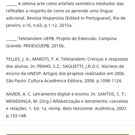
______ A sétima arte como artefato semiótico mediador das
reflexões a respeito de como se aprende uma língua
adicional. Revista Hispanista (Edited in Portuguese), Rio de
Janeiro, v.16, n.63, p.1-12, 2015a.
______ Teletandem UEPB. Projeto de Extensão. Campina
Grande: PROEX/UEPB, 2015b.
TELLES, J. A.; MAROTI, F. A. Teletandem: Crenças e respostas
dos alunos. In: PINHO, S.Z.; SAGLIETTI, J.R.O.C. Núcleos de
ensino da UNESP: Artigos dos projetos realizados em 2006.
São Paulo: Cultura Acadêmica Editora, 2008. p.1098-1124.
XAVIER, A. C. Letramento digital e ensino. In: SANTOS, C. F.;
MENDONÇA, M. (Org.) Alfabetização e letramento: conceitos
e relações. 1. Ed. 1a. reimp. Belo Horizonte: Autêntica, 2007.
p.133-148.