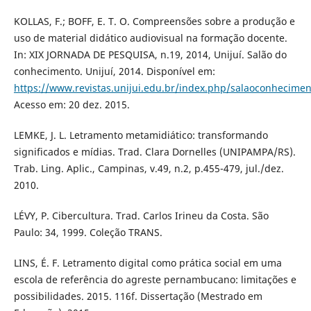
KOLLAS, F.; BOFF, E. T. O. Compreensões sobre a produção e
uso de material didático audiovisual na formação docente.
In: XIX JORNADA DE PESQUISA, n.19, 2014, Unijuí. Salão do
conhecimento. Unijuí, 2014. Disponível em:
https://www.revistas.unijui.edu.br/index.php/salaoconhecimen
Acesso em: 20 dez. 2015.
LEMKE, J. L. Letramento metamidiático: transformando
significados e mídias. Trad. Clara Dornelles (UNIPAMPA/RS).
Trab. Ling. Aplic., Campinas, v.49, n.2, p.455-479, jul./dez.
2010.
LÉVY, P. Cibercultura. Trad. Carlos Irineu da Costa. São
Paulo: 34, 1999. Coleção TRANS.
LINS, É. F. Letramento digital como prática social em uma
escola de referência do agreste pernambucano: limitações e
possibilidades. 2015. 116f. Dissertação (Mestrado em