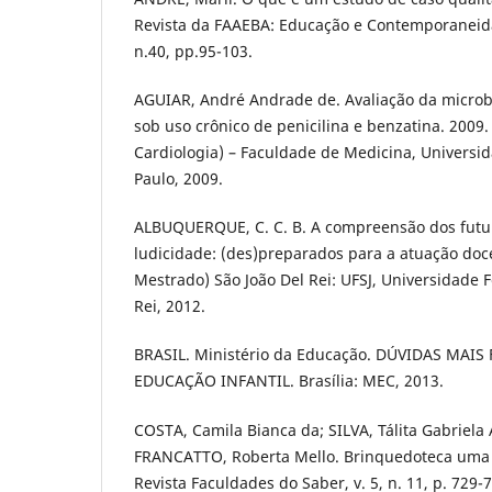
Revista da FAAEBA: Educação e Contemporaneidad
n.40, pp.95-103.
AGUIAR, André Andrade de. Avaliação da microb
sob uso crônico de penicilina e benzatina. 2009
Cardiologia) – Faculdade de Medicina, Universi
Paulo, 2009.
ALBUQUERQUE, C. C. B. A compreensão dos futu
ludicidade: (des)preparados para a atuação doc
Mestrado) São João Del Rei: UFSJ, Universidade F
Rei, 2012.
BRASIL. Ministério da Educação. DÚVIDAS MAI
EDUCAÇÃO INFANTIL. Brasília: MEC, 2013.
COSTA, Camila Bianca da; SILVA, Tálita Gabriela
FRANCATTO, Roberta Mello. Brinquedoteca uma
Revista Faculdades do Saber, v. 5, n. 11, p. 729-