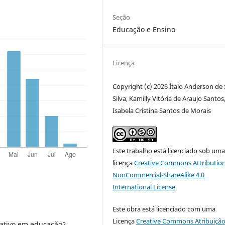
Seção
Educação e Ensino
Licença
Copyright (c) 2026 Ítalo Anderson de
Silva, Kamilly Vitória de Araujo Santos
Isabela Cristina Santos de Morais
Este trabalho está licenciado sob um
licença
Creative Commons Attribution
NonCommercial-ShareAlike 4.0
International License
.
Este obra está licenciado com uma
Licença
Creative Commons Atribuição
tativo em educação?.