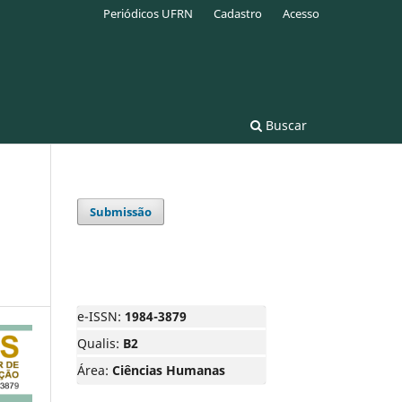
Periódicos UFRN
Cadastro
Acesso
Buscar
Submissão
e-ISSN:
1984-3879
Qualis:
B2
Área:
Ciências Humanas