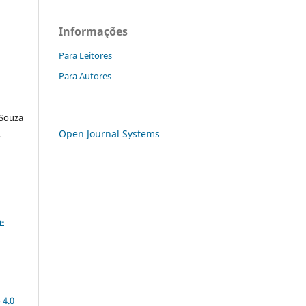
Informações
Para Leitores
Para Autores
 Souza
Open Journal Systems
,
a
-
 4.0