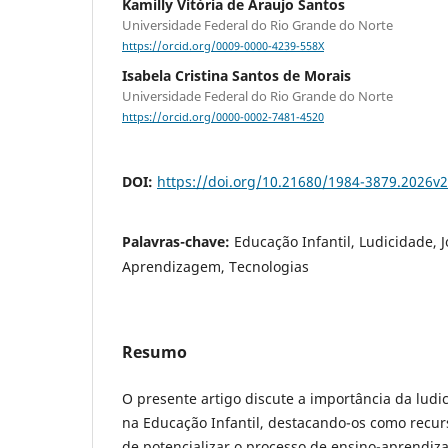
Kamilly Vitória de Araujo Santos
Universidade Federal do Rio Grande do Norte
https://orcid.org/0009-0000-4239-558X
Isabela Cristina Santos de Morais
Universidade Federal do Rio Grande do Norte
https://orcid.org/0000-0002-7481-4520
DOI:
https://doi.org/10.21680/1984-3879.2026v
Palavras-chave:
Educação Infantil, Ludicidade, J
Aprendizagem, Tecnologias
Resumo
O presente artigo discute a importância da ludic
na Educação Infantil, destacando-os como recu
de potencializar o processo de ensino-aprendiz