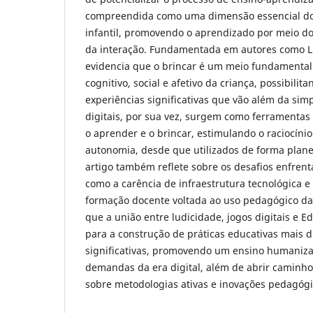
compreendida como uma dimensão essencial do
infantil, promovendo o aprendizado por meio do 
da interação. Fundamentada em autores como Lu
evidencia que o brincar é um meio fundamental
cognitivo, social e afetivo da criança, possibili
experiências significativas que vão além da simp
digitais, por sua vez, surgem como ferramentas
o aprender e o brincar, estimulando o raciocínio
autonomia, desde que utilizados de forma plane
artigo também reflete sobre os desafios enfrent
como a carência de infraestrutura tecnológica e
formação docente voltada ao uso pedagógico das
que a união entre ludicidade, jogos digitais e Ed
para a construção de práticas educativas mais di
significativas, promovendo um ensino humaniza
demandas da era digital, além de abrir caminh
sobre metodologias ativas e inovações pedagógi