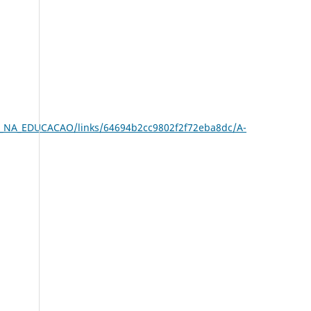
NA_EDUCACAO/links/64694b2cc9802f2f72eba8dc/A-