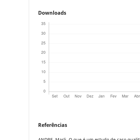
Downloads
Referências
ANDRE, Marli. O que é um estudo de caso quali