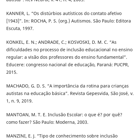
KANNER, L. “Os distúrbios autísticos do contato afetivo
[1943]”. In: ROCHA, P. S. (org.) Autismos. São Paulo: Editora
Escuta, 1997.
KONKEL, E. N.; ANDRADE, C.; KOSVOSKI, D. M. C. “As
dificuldades no processo de inclusão educacional no ensino
regular: a visão dos professores do ensino fundamental”.
Educere: congresso nacional de educação, Paraná: PUCPR,
2015.
MACHADO, G. D. S. “A importância da rotina para crianças
autistas na educação básica”. Revista Gepesvida, São José, v.
1, n. 9, 2019.
MANTOAN, M. T. E. Inclusão Escolar: o que é? por quê?
como fazer? São Paulo: Moderna, 2003.
MANZINI, E. J. “Tipo de conhecimento sobre inclusão