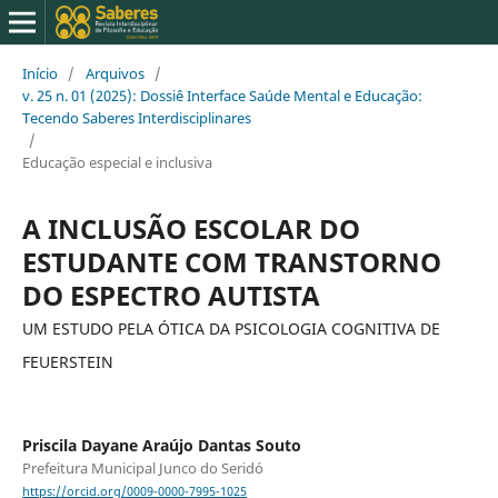
Início
/
Arquivos
/
v. 25 n. 01 (2025): Dossiê Interface Saúde Mental e Educação:
Tecendo Saberes Interdisciplinares
/
Educação especial e inclusiva
A INCLUSÃO ESCOLAR DO
ESTUDANTE COM TRANSTORNO
DO ESPECTRO AUTISTA
UM ESTUDO PELA ÓTICA DA PSICOLOGIA COGNITIVA DE
FEUERSTEIN
Priscila Dayane Araújo Dantas Souto
Prefeitura Municipal Junco do Seridó
https://orcid.org/0009-0000-7995-1025