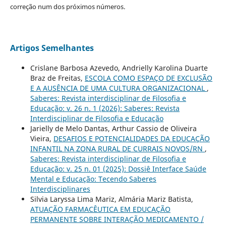
correção num dos próximos números.
Artigos Semelhantes
Crislane Barbosa Azevedo, Andrielly Karolina Duarte
Braz de Freitas,
ESCOLA COMO ESPAÇO DE EXCLUSÃO
E A AUSÊNCIA DE UMA CULTURA ORGANIZACIONAL
,
Saberes: Revista interdisciplinar de Filosofia e
Educação: v. 26 n. 1 (2026): Saberes: Revista
Interdisciplinar de Filosofia e Educação
Jarielly de Melo Dantas, Arthur Cassio de Oliveira
Vieira,
DESAFIOS E POTENCIALIDADES DA EDUCAÇÃO
INFANTIL NA ZONA RURAL DE CURRAIS NOVOS/RN
,
Saberes: Revista interdisciplinar de Filosofia e
Educação: v. 25 n. 01 (2025): Dossiê Interface Saúde
Mental e Educação: Tecendo Saberes
Interdisciplinares
Silvia Laryssa Lima Mariz, Almária Mariz Batista,
ATUAÇÃO FARMACÊUTICA EM EDUCAÇÃO
PERMANENTE SOBRE INTERAÇÃO MEDICAMENTO /