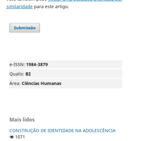
similaridade
para este artigo.
Submissão
e-ISSN:
1984-3879
Qualis:
B2
Área:
Ciências Humanas
Mais lidos
CONSTRUÇÃO DE IDENTIDADE NA ADOLESCÊNCIA
1071