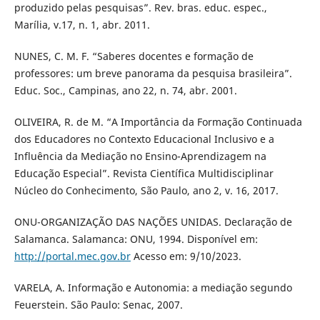
produzido pelas pesquisas”. Rev. bras. educ. espec.,
Marília, v.17, n. 1, abr. 2011.
NUNES, C. M. F. “Saberes docentes e formação de
professores: um breve panorama da pesquisa brasileira”.
Educ. Soc., Campinas, ano 22, n. 74, abr. 2001.
OLIVEIRA, R. de M. “A Importância da Formação Continuada
dos Educadores no Contexto Educacional Inclusivo e a
Influência da Mediação no Ensino-Aprendizagem na
Educação Especial”. Revista Científica Multidisciplinar
Núcleo do Conhecimento, São Paulo, ano 2, v. 16, 2017.
ONU-ORGANIZAÇÃO DAS NAÇÕES UNIDAS. Declaração de
Salamanca. Salamanca: ONU, 1994. Disponível em:
http://portal.mec.gov.br
Acesso em: 9/10/2023.
VARELA, A. Informação e Autonomia: a mediação segundo
Feuerstein. São Paulo: Senac, 2007.