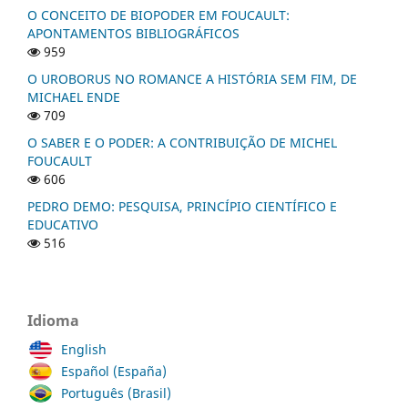
O CONCEITO DE BIOPODER EM FOUCAULT:
APONTAMENTOS BIBLIOGRÁFICOS
959
O UROBORUS NO ROMANCE A HISTÓRIA SEM FIM, DE
MICHAEL ENDE
709
O SABER E O PODER: A CONTRIBUIÇÃO DE MICHEL
FOUCAULT
606
PEDRO DEMO: PESQUISA, PRINCÍPIO CIENTÍFICO E
EDUCATIVO
516
Idioma
English
Español (España)
Português (Brasil)