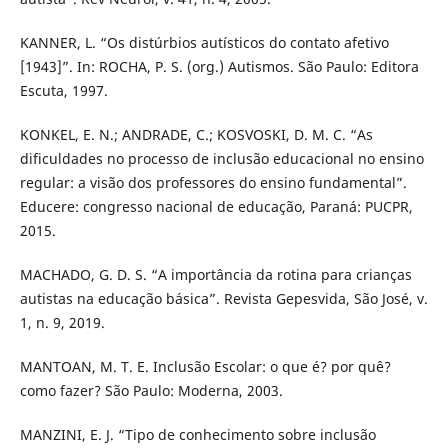
KANNER, L. “Os distúrbios autísticos do contato afetivo
[1943]”. In: ROCHA, P. S. (org.) Autismos. São Paulo: Editora
Escuta, 1997.
KONKEL, E. N.; ANDRADE, C.; KOSVOSKI, D. M. C. “As
dificuldades no processo de inclusão educacional no ensino
regular: a visão dos professores do ensino fundamental”.
Educere: congresso nacional de educação, Paraná: PUCPR,
2015.
MACHADO, G. D. S. “A importância da rotina para crianças
autistas na educação básica”. Revista Gepesvida, São José, v.
1, n. 9, 2019.
MANTOAN, M. T. E. Inclusão Escolar: o que é? por quê?
como fazer? São Paulo: Moderna, 2003.
MANZINI, E. J. “Tipo de conhecimento sobre inclusão