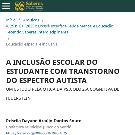
Início
/
Arquivos
/
v. 25 n. 01 (2025): Dossiê Interface Saúde Mental e Educação:
Tecendo Saberes Interdisciplinares
/
Educação especial e inclusiva
A INCLUSÃO ESCOLAR DO
ESTUDANTE COM TRANSTORNO
DO ESPECTRO AUTISTA
UM ESTUDO PELA ÓTICA DA PSICOLOGIA COGNITIVA DE
FEUERSTEIN
Priscila Dayane Araújo Dantas Souto
Prefeitura Municipal Junco do Seridó
https://orcid.org/0009-0000-7995-1025