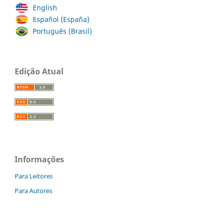
English
Español (España)
Português (Brasil)
Edição Atual
Informações
Para Leitores
Para Autores