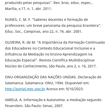
produzido pelas pesquisas”. Rev. bras. educ. espec.,
Marília, v.17, n. 1, abr. 2011.
NUNES, C. M. F. “Saberes docentes e formação de
professores: um breve panorama da pesquisa brasileira”.
Educ. Soc., Campinas, ano 22, n. 74, abr. 2001.
OLIVEIRA, R. de M. “A Importância da Formação Continuada
dos Educadores no Contexto Educacional Inclusivo e a
Influência da Mediação no Ensino-Aprendizagem na
Educação Especial”. Revista Científica Multidisciplinar
Núcleo do Conhecimento, São Paulo, ano 2, v. 16, 2017.
ONU-ORGANIZAÇÃO DAS NAÇÕES UNIDAS. Declaração de
Salamanca. Salamanca: ONU, 1994. Disponível em:
http://portal.mec.gov.br
Acesso em: 9/10/2023.
VARELA, A. Informação e Autonomia: a mediação segundo
Feuerstein. São Paulo: Senac, 2007.