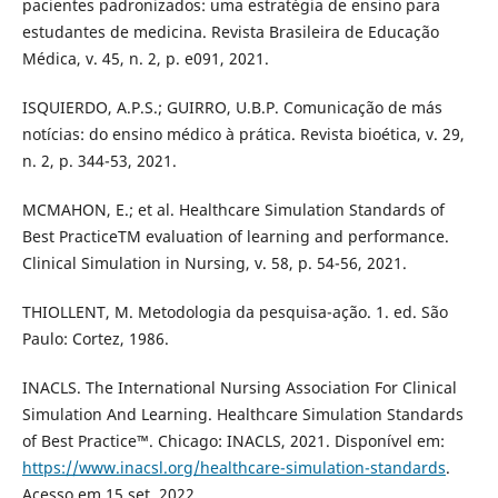
pacientes padronizados: uma estratégia de ensino para
estudantes de medicina. Revista Brasileira de Educação
Médica, v. 45, n. 2, p. e091, 2021.
ISQUIERDO, A.P.S.; GUIRRO, U.B.P. Comunicação de más
notícias: do ensino médico à prática. Revista bioética, v. 29,
n. 2, p. 344-53, 2021.
MCMAHON, E.; et al. Healthcare Simulation Standards of
Best PracticeTM evaluation of learning and performance.
Clinical Simulation in Nursing, v. 58, p. 54-56, 2021.
THIOLLENT, M. Metodologia da pesquisa-ação. 1. ed. São
Paulo: Cortez, 1986.
INACLS. The International Nursing Association For Clinical
Simulation And Learning. Healthcare Simulation Standards
of Best Practice™. Chicago: INACLS, 2021. Disponível em:
https://www.inacsl.org/healthcare-simulation-standards
.
Acesso em 15 set. 2022.