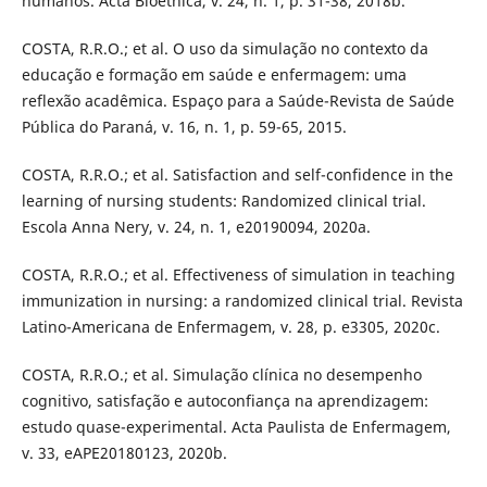
humanos. Acta Bioethica, v. 24, n. 1, p. 31-38, 2018b.
COSTA, R.R.O.; et al. O uso da simulação no contexto da
educação e formação em saúde e enfermagem: uma
reflexão acadêmica. Espaço para a Saúde-Revista de Saúde
Pública do Paraná, v. 16, n. 1, p. 59-65, 2015.
COSTA, R.R.O.; et al. Satisfaction and self-confidence in the
learning of nursing students: Randomized clinical trial.
Escola Anna Nery, v. 24, n. 1, e20190094, 2020a.
COSTA, R.R.O.; et al. Effectiveness of simulation in teaching
immunization in nursing: a randomized clinical trial. Revista
Latino-Americana de Enfermagem, v. 28, p. e3305, 2020c.
COSTA, R.R.O.; et al. Simulação clínica no desempenho
cognitivo, satisfação e autoconfiança na aprendizagem:
estudo quase-experimental. Acta Paulista de Enfermagem,
v. 33, eAPE20180123, 2020b.