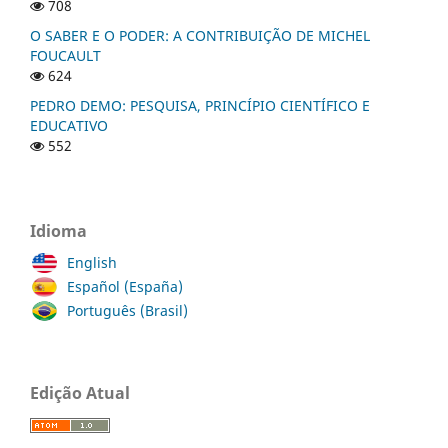
708
O SABER E O PODER: A CONTRIBUIÇÃO DE MICHEL
FOUCAULT
624
PEDRO DEMO: PESQUISA, PRINCÍPIO CIENTÍFICO E
EDUCATIVO
552
Idioma
English
Español (España)
Português (Brasil)
Edição Atual