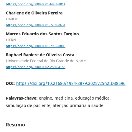
https://orcid.org/0000-0001-6882-8814
Charlene de Oliveira Pereira
UNIFIP
https://orcid.org/0000-0001-7209-8631
Marcos Eduardo dos Santos Targino
UFRN
https://orcid.org/0000-0001-7935-8803
Raphael Raniere de Oliveira Costa
Universidade Federal do Rio Grande do Norte
https://orcid.org/0000-0002-2550-4155
DOI:
https://doi.org/10.21680/1984-3879.2025v25n2ID38596
Palavras-chave:
ensino, medicina, educação médica,
simulação de paciente, atenção primária à saúde
Resumo