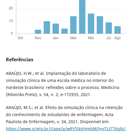
Referências
ARAÚJO, H.W.; et al. Implantação do laboratório de
simulação clínica de uma escola médica no interior do
nordeste brasileiro: reflexões sobre o processo. Medicina
(Ribeirão Preto), v. 54, n. 2, e-172935, 2021.
ARAÚJO, M.S.; et al. Efeito da simulação clínica na retenção
do conhecimento de estudantes de enfermagem. Acta
Paulista de Enfermagem, v. 34, 2021. Disponível em:
https://www.scielo.br/j/ape/a/wRY5NshJm6MQnyTLt776qJb/
.