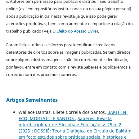
c. Autores têm permissão para publicar e distribuir seu trabalho
online (ex.: em repositórios institucionais ou na sua página pessoal)
após a publicação inicial nesta revista, já que isso pode gerar
alterações produtivas, bem como aumentar o impacto e a citação do
trabalho publicado (Veja
O Efeito do Acesso Livre
).
Foram feitos todos os esforços para identificar e creditar os
detentores de direitos sobre as imagens publicadas. Se tem direitos
sobre alguma destas imagens e não foi corretamente identificado,
por favor, entre em contato com a revista Saberes e publicaremos a
correção num dos próximos números.
Artigos Semelhantes
Wallace Dantas, Eliete Correia dos Santos,
BAKHTIN,
ECO, MORTATTI E SANTOS
,
Saberes: Revista
interdisciplinar de Filosofia e Educação: v. 25 n. 2
(2025): DOSSIÊ: Teoria Dialógica do Círculo de Bakhtin
em foco: estudos sobre práticas sociais, históricas e