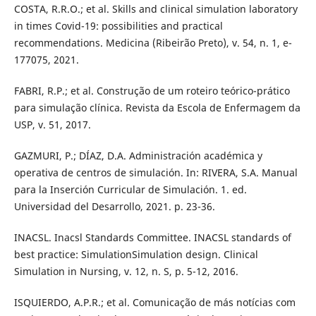
COSTA, R.R.O.; et al. Skills and clinical simulation laboratory
in times Covid-19: possibilities and practical
recommendations. Medicina (Ribeirão Preto), v. 54, n. 1, e-
177075, 2021.
FABRI, R.P.; et al. Construção de um roteiro teórico-prático
para simulação clínica. Revista da Escola de Enfermagem da
USP, v. 51, 2017.
GAZMURI, P.; DÍAZ, D.A. Administración académica y
operativa de centros de simulación. In: RIVERA, S.A. Manual
para la Inserción Curricular de Simulación. 1. ed.
Universidad del Desarrollo, 2021. p. 23-36.
INACSL. Inacsl Standards Committee. INACSL standards of
best practice: SimulationSimulation design. Clinical
Simulation in Nursing, v. 12, n. S, p. 5-12, 2016.
ISQUIERDO, A.P.R.; et al. Comunicação de más notícias com