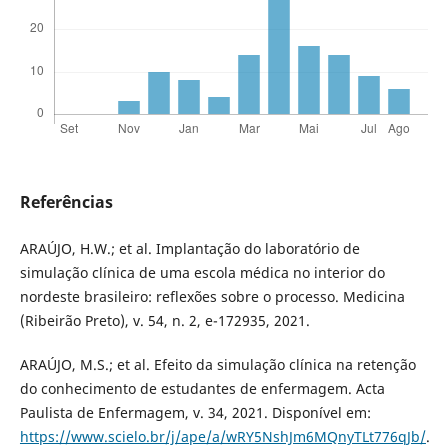
Referências
ARAÚJO, H.W.; et al. Implantação do laboratório de
simulação clínica de uma escola médica no interior do
nordeste brasileiro: reflexões sobre o processo. Medicina
(Ribeirão Preto), v. 54, n. 2, e-172935, 2021.
ARAÚJO, M.S.; et al. Efeito da simulação clínica na retenção
do conhecimento de estudantes de enfermagem. Acta
Paulista de Enfermagem, v. 34, 2021. Disponível em:
https://www.scielo.br/j/ape/a/wRY5NshJm6MQnyTLt776qJb/
.