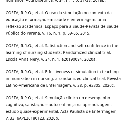
humanos. Acta Bioethica, v. 24, n. 1, p. 31-38, 2018b.
COSTA, R.R.O.; et al. O uso da simulação no contexto da
educação e formação em saúde e enfermagem: uma
reflexão acadêmica. Espaço para a Saúde-Revista de Saúde
Pública do Paraná, v. 16, n. 1, p. 59-65, 2015.
COSTA, R.R.O.; et al. Satisfaction and self-confidence in the
learning of nursing students: Randomized clinical trial.
Escola Anna Nery, v. 24, n. 1, e20190094, 2020a.
COSTA, R.R.O.; et al. Effectiveness of simulation in teaching
immunization in nursing: a randomized clinical trial. Revista
Latino-Americana de Enfermagem, v. 28, p. e3305, 2020c.
COSTA, R.R.O.; et al. Simulação clínica no desempenho
cognitivo, satisfação e autoconfiança na aprendizagem:
estudo quase-experimental. Acta Paulista de Enfermagem,
v. 33, eAPE20180123, 2020b.