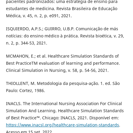
pacientes padronizados: uma estratégia de ensino para
estudantes de medicina. Revista Brasileira de Educação
Médica, v. 45, n. 2, p. e091, 2021.
ISQUIERDO, A.P.S.; GUIRRO, U.B.P. Comunicação de más
notícias: do ensino médico à prática. Revista bioética, v. 29,
n. 2, p. 344-53, 2021.
MCMAHON, E.; et al. Healthcare Simulation Standards of
Best PracticeTM evaluation of learning and performance.
Clinical Simulation in Nursing, v. 58, p. 54-56, 2021.
THIOLLENT, M. Metodologia da pesquisa-ação. 1. ed. São
Paulo: Cortez, 1986.
INACLS. The International Nursing Association For Clinical
Simulation And Learning. Healthcare Simulation Standards
of Best Practice™. Chicago: INACLS, 2021. Disponível em:
https://www.inacsl.org/healthcare-simulation-standards
.
Acesso em 15 set. 2022.