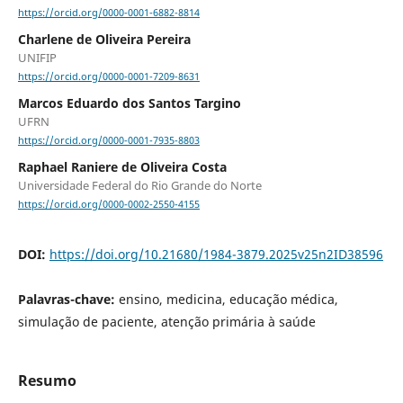
https://orcid.org/0000-0001-6882-8814
Charlene de Oliveira Pereira
UNIFIP
https://orcid.org/0000-0001-7209-8631
Marcos Eduardo dos Santos Targino
UFRN
https://orcid.org/0000-0001-7935-8803
Raphael Raniere de Oliveira Costa
Universidade Federal do Rio Grande do Norte
https://orcid.org/0000-0002-2550-4155
DOI:
https://doi.org/10.21680/1984-3879.2025v25n2ID38596
Palavras-chave:
ensino, medicina, educação médica,
simulação de paciente, atenção primária à saúde
Resumo