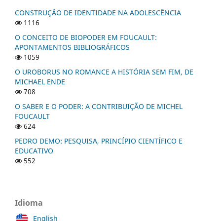
CONSTRUÇÃO DE IDENTIDADE NA ADOLESCÊNCIA
1116
O CONCEITO DE BIOPODER EM FOUCAULT:
APONTAMENTOS BIBLIOGRÁFICOS
1059
O UROBORUS NO ROMANCE A HISTÓRIA SEM FIM, DE
MICHAEL ENDE
708
O SABER E O PODER: A CONTRIBUIÇÃO DE MICHEL
FOUCAULT
624
PEDRO DEMO: PESQUISA, PRINCÍPIO CIENTÍFICO E
EDUCATIVO
552
Idioma
English