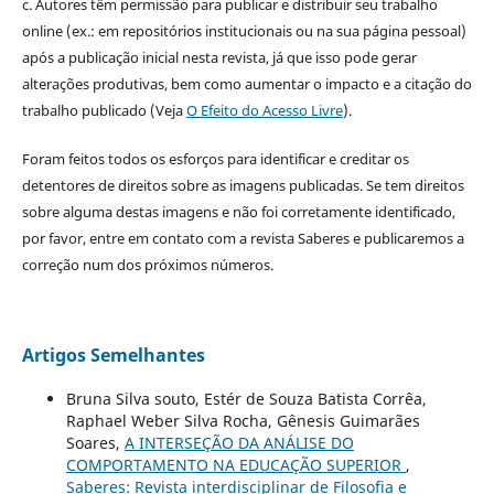
c. Autores têm permissão para publicar e distribuir seu trabalho
online (ex.: em repositórios institucionais ou na sua página pessoal)
após a publicação inicial nesta revista, já que isso pode gerar
alterações produtivas, bem como aumentar o impacto e a citação do
trabalho publicado (Veja
O Efeito do Acesso Livre
).
Foram feitos todos os esforços para identificar e creditar os
detentores de direitos sobre as imagens publicadas. Se tem direitos
sobre alguma destas imagens e não foi corretamente identificado,
por favor, entre em contato com a revista Saberes e publicaremos a
correção num dos próximos números.
Artigos Semelhantes
Bruna Silva souto, Estér de Souza Batista Corrêa,
Raphael Weber Silva Rocha, Gênesis Guimarães
Soares,
A INTERSEÇÃO DA ANÁLISE DO
COMPORTAMENTO NA EDUCAÇÃO SUPERIOR
,
Saberes: Revista interdisciplinar de Filosofia e