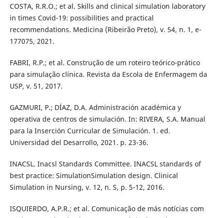
COSTA, R.R.O.; et al. Skills and clinical simulation laboratory
in times Covid-19: possibilities and practical
recommendations. Medicina (Ribeirão Preto), v. 54, n. 1, e-
177075, 2021.
FABRI, R.P.; et al. Construção de um roteiro teórico-prático
para simulação clínica. Revista da Escola de Enfermagem da
USP, v. 51, 2017.
GAZMURI, P.; DÍAZ, D.A. Administración académica y
operativa de centros de simulación. In: RIVERA, S.A. Manual
para la Inserción Curricular de Simulación. 1. ed.
Universidad del Desarrollo, 2021. p. 23-36.
INACSL. Inacsl Standards Committee. INACSL standards of
best practice: SimulationSimulation design. Clinical
Simulation in Nursing, v. 12, n. S, p. 5-12, 2016.
ISQUIERDO, A.P.R.; et al. Comunicação de más notícias com