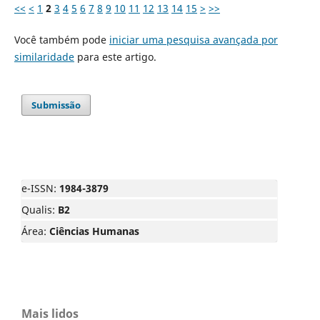
<<
<
1
2
3
4
5
6
7
8
9
10
11
12
13
14
15
>
>>
Você também pode
iniciar uma pesquisa avançada por
similaridade
para este artigo.
Submissão
e-ISSN:
1984-3879
Qualis:
B2
Área:
Ciências Humanas
Mais lidos