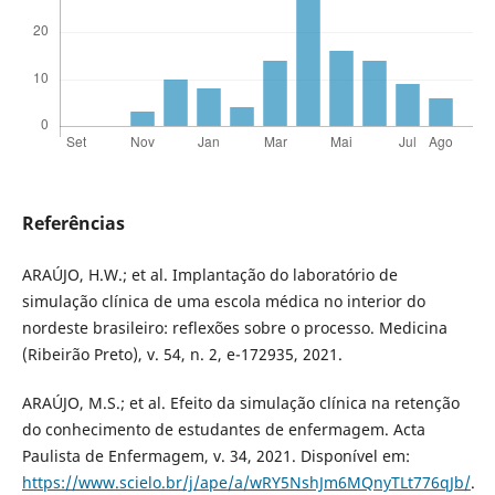
Referências
ARAÚJO, H.W.; et al. Implantação do laboratório de
simulação clínica de uma escola médica no interior do
nordeste brasileiro: reflexões sobre o processo. Medicina
(Ribeirão Preto), v. 54, n. 2, e-172935, 2021.
ARAÚJO, M.S.; et al. Efeito da simulação clínica na retenção
do conhecimento de estudantes de enfermagem. Acta
Paulista de Enfermagem, v. 34, 2021. Disponível em:
https://www.scielo.br/j/ape/a/wRY5NshJm6MQnyTLt776qJb/
.