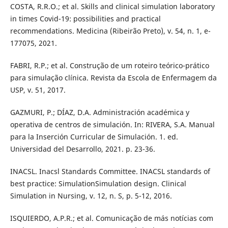
COSTA, R.R.O.; et al. Skills and clinical simulation laboratory
in times Covid-19: possibilities and practical
recommendations. Medicina (Ribeirão Preto), v. 54, n. 1, e-
177075, 2021.
FABRI, R.P.; et al. Construção de um roteiro teórico-prático
para simulação clínica. Revista da Escola de Enfermagem da
USP, v. 51, 2017.
GAZMURI, P.; DÍAZ, D.A. Administración académica y
operativa de centros de simulación. In: RIVERA, S.A. Manual
para la Inserción Curricular de Simulación. 1. ed.
Universidad del Desarrollo, 2021. p. 23-36.
INACSL. Inacsl Standards Committee. INACSL standards of
best practice: SimulationSimulation design. Clinical
Simulation in Nursing, v. 12, n. S, p. 5-12, 2016.
ISQUIERDO, A.P.R.; et al. Comunicação de más notícias com