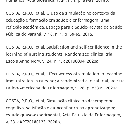
humanos. Acta Bioethica, v. 24, n. 1, p. 31-38, 2018b.
COSTA, R.R.O.; et al. O uso da simulação no contexto da
educação e formação em saúde e enfermagem: uma
reflexão acadêmica. Espaço para a Saúde-Revista de Saúde
Pública do Paraná, v. 16, n. 1, p. 59-65, 2015.
COSTA, R.R.O.; et al. Satisfaction and self-confidence in the
learning of nursing students: Randomized clinical trial.
Escola Anna Nery, v. 24, n. 1, e20190094, 2020a.
COSTA, R.R.O.; et al. Effectiveness of simulation in teaching
immunization in nursing: a randomized clinical trial. Revista
Latino-Americana de Enfermagem, v. 28, p. e3305, 2020c.
COSTA, R.R.O.; et al. Simulação clínica no desempenho
cognitivo, satisfação e autoconfiança na aprendizagem:
estudo quase-experimental. Acta Paulista de Enfermagem,
v. 33, eAPE20180123, 2020b.