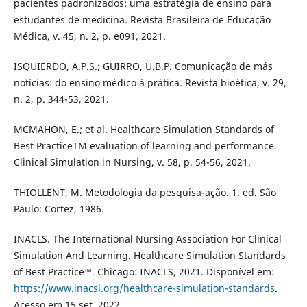
pacientes padronizados: uma estratégia de ensino para
estudantes de medicina. Revista Brasileira de Educação
Médica, v. 45, n. 2, p. e091, 2021.
ISQUIERDO, A.P.S.; GUIRRO, U.B.P. Comunicação de más
notícias: do ensino médico à prática. Revista bioética, v. 29,
n. 2, p. 344-53, 2021.
MCMAHON, E.; et al. Healthcare Simulation Standards of
Best PracticeTM evaluation of learning and performance.
Clinical Simulation in Nursing, v. 58, p. 54-56, 2021.
THIOLLENT, M. Metodologia da pesquisa-ação. 1. ed. São
Paulo: Cortez, 1986.
INACLS. The International Nursing Association For Clinical
Simulation And Learning. Healthcare Simulation Standards
of Best Practice™. Chicago: INACLS, 2021. Disponível em:
https://www.inacsl.org/healthcare-simulation-standards
.
Acesso em 15 set. 2022.