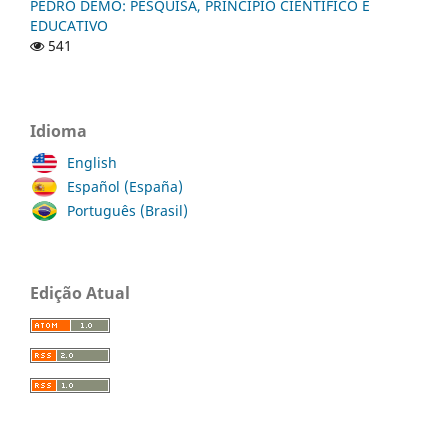
PEDRO DEMO: PESQUISA, PRINCÍPIO CIENTÍFICO E
EDUCATIVO
541
Idioma
English
Español (España)
Português (Brasil)
Edição Atual