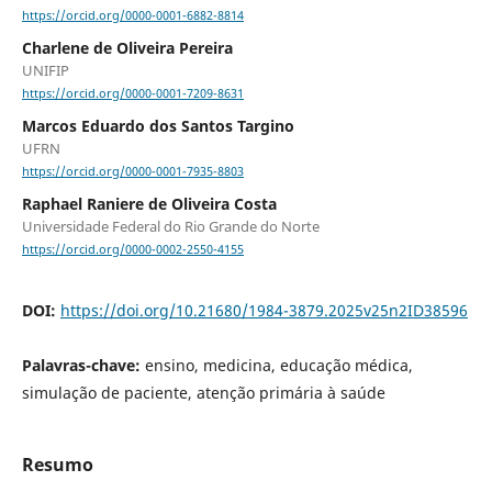
https://orcid.org/0000-0001-6882-8814
Charlene de Oliveira Pereira
UNIFIP
https://orcid.org/0000-0001-7209-8631
Marcos Eduardo dos Santos Targino
UFRN
https://orcid.org/0000-0001-7935-8803
Raphael Raniere de Oliveira Costa
Universidade Federal do Rio Grande do Norte
https://orcid.org/0000-0002-2550-4155
DOI:
https://doi.org/10.21680/1984-3879.2025v25n2ID38596
Palavras-chave:
ensino, medicina, educação médica,
simulação de paciente, atenção primária à saúde
Resumo