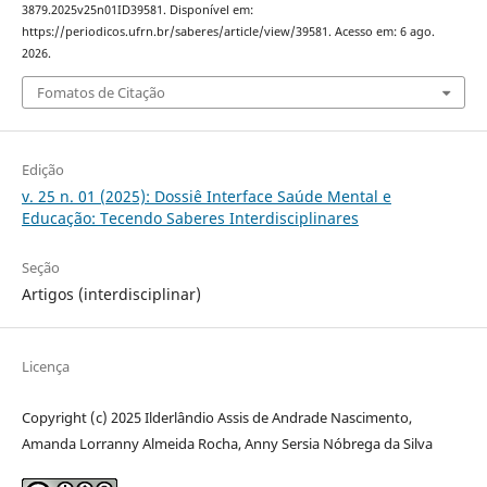
3879.2025v25n01ID39581. Disponível em:
https://periodicos.ufrn.br/saberes/article/view/39581. Acesso em: 6 ago.
2026.
Fomatos de Citação
Edição
v. 25 n. 01 (2025): Dossiê Interface Saúde Mental e
Educação: Tecendo Saberes Interdisciplinares
Seção
Artigos (interdisciplinar)
Licença
Copyright (c) 2025 Ilderlândio Assis de Andrade Nascimento,
Amanda Lorranny Almeida Rocha, Anny Sersia Nóbrega da Silva