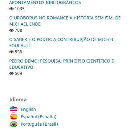
APONTAMENTOS BIBLIOGRÁFICOS
1035
O UROBORUS NO ROMANCE A HISTÓRIA SEM FIM, DE
MICHAEL ENDE
708
O SABER E O PODER: A CONTRIBUIÇÃO DE MICHEL
FOUCAULT
596
PEDRO DEMO: PESQUISA, PRINCÍPIO CIENTÍFICO E
EDUCATIVO
509
Idioma
English
Español (España)
Português (Brasil)