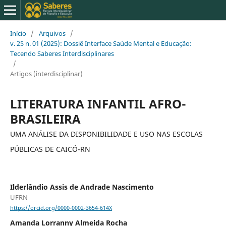
Início
/
Arquivos
/
v. 25 n. 01 (2025): Dossiê Interface Saúde Mental e Educação:
Tecendo Saberes Interdisciplinares
/
Artigos (interdisciplinar)
LITERATURA INFANTIL AFRO-
BRASILEIRA
UMA ANÁLISE DA DISPONIBILIDADE E USO NAS ESCOLAS
PÚBLICAS DE CAICÓ-RN
Ilderlândio Assis de Andrade Nascimento
UFRN
https://orcid.org/0000-0002-3654-614X
Amanda Lorranny Almeida Rocha