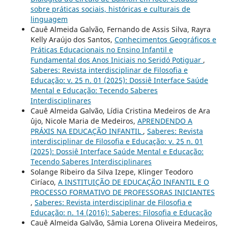
sobre práticas sociais, históricas e culturais de
linguagem
Cauê Almeida Galvão, Fernando de Assis Silva, Rayra
Kelly Araújo dos Santos,
Conhecimentos Geográficos e
Práticas Educacionais no Ensino Infantil e
Fundamental dos Anos Iniciais no Seridó Potiguar
,
Saberes: Revista interdisciplinar de Filosofia e
Educação: v. 25 n. 01 (2025): Dossiê Interface Saúde
Mental e Educação: Tecendo Saberes
Interdisciplinares
Cauê Almeida Galvão, Lídia Cristina Medeiros de Ara
´´ujo, Nicole Maria de Medeiros,
APRENDENDO A
PRÁXIS NA EDUCAÇÃO INFANTIL
,
Saberes: Revista
interdisciplinar de Filosofia e Educação: v. 25 n. 01
(2025): Dossiê Interface Saúde Mental e Educação:
Tecendo Saberes Interdisciplinares
Solange Ribeiro da Silva Izepe, Klinger Teodoro
Ciríaco,
A INSTITUIÇÃO DE EDUCAÇÃO INFANTIL E O
PROCESSO FORMATIVO DE PROFESSORAS INICIANTES
,
Saberes: Revista interdisciplinar de Filosofia e
Educação: n. 14 (2016): Saberes: Filosofia e Educação
Cauê Almeida Galvão, Sâmia Lorena Oliveira Medeiros,