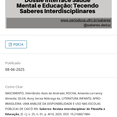
PDF/A
Publicado
08-06-2025
Como Citar
NASCIMENTO, Ilderlândio Assis de Andrade; ROCHA, Amanda Lorranny
Almeida; SILVA, Anny Sersia Nóbrega da. LITERATURA INFANTIL AFRO-
BRASILEIRA: UMA ANÁLISE DA DISPONIBILIDADE E USO NAS ESCOLAS
PÚBLICAS DE CAICÓ-RN.
Saberes: Revista interdisciplinar de Filosofia e
Educação
,
[S. l.]
, v. 25, n. 01, p. AI10, 2025. DOI: 10.21680/1984-