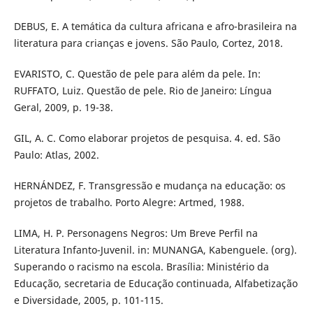
DEBUS, E. A temática da cultura africana e afro-brasileira na
literatura para crianças e jovens. São Paulo, Cortez, 2018.
EVARISTO, C. Questão de pele para além da pele. In:
RUFFATO, Luiz. Questão de pele. Rio de Janeiro: Língua
Geral, 2009, p. 19-38.
GIL, A. C. Como elaborar projetos de pesquisa. 4. ed. São
Paulo: Atlas, 2002.
HERNÁNDEZ, F. Transgressão e mudança na educação: os
projetos de trabalho. Porto Alegre: Artmed, 1988.
LIMA, H. P. Personagens Negros: Um Breve Perfil na
Literatura Infanto-Juvenil. in: MUNANGA, Kabenguele. (org).
Superando o racismo na escola. Brasília: Ministério da
Educação, secretaria de Educação continuada, Alfabetização
e Diversidade, 2005, p. 101-115.