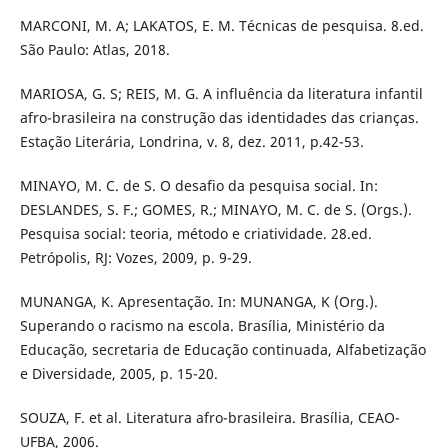
MARCONI, M. A; LAKATOS, E. M. Técnicas de pesquisa. 8.ed.
São Paulo: Atlas, 2018.
MARIOSA, G. S; REIS, M. G. A influência da literatura infantil
afro-brasileira na construção das identidades das crianças.
Estação Literária, Londrina, v. 8, dez. 2011, p.42-53.
MINAYO, M. C. de S. O desafio da pesquisa social. In:
DESLANDES, S. F.; GOMES, R.; MINAYO, M. C. de S. (Orgs.).
Pesquisa social: teoria, método e criatividade. 28.ed.
Petrópolis, RJ: Vozes, 2009, p. 9-29.
MUNANGA, K. Apresentação. In: MUNANGA, K (Org.).
Superando o racismo na escola. Brasília, Ministério da
Educação, secretaria de Educação continuada, Alfabetização
e Diversidade, 2005, p. 15-20.
SOUZA, F. et al. Literatura afro-brasileira. Brasília, CEAO-
UFBA, 2006.