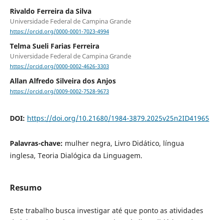
Rivaldo Ferreira da Silva
Universidade Federal de Campina Grande
https://orcid.org/0000-0001-7023-4994
Telma Sueli Farias Ferreira
Universidade Federal de Campina Grande
https://orcid.org/0000-0002-4626-3303
Allan Alfredo Silveira dos Anjos
https://orcid.org/0009-0002-7528-9673
DOI:
https://doi.org/10.21680/1984-3879.2025v25n2ID41965
Palavras-chave:
mulher negra, Livro Didático, língua
inglesa, Teoria Dialógica da Linguagem.
Resumo
Este trabalho busca investigar até que ponto as atividades