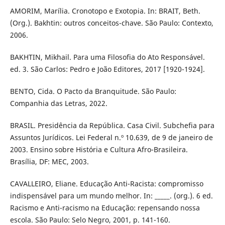
AMORIM, Marília. Cronotopo e Exotopia. In: BRAIT, Beth.
(Org.). Bakhtin: outros conceitos-chave. São Paulo: Contexto,
2006.
BAKHTIN, Mikhail. Para uma Filosofia do Ato Responsável.
ed. 3. São Carlos: Pedro e João Editores, 2017 [1920-1924].
BENTO, Cida. O Pacto da Branquitude. São Paulo:
Companhia das Letras, 2022.
BRASIL. Presidência da República. Casa Civil. Subchefia para
Assuntos Jurídicos. Lei Federal n.º 10.639, de 9 de janeiro de
2003. Ensino sobre História e Cultura Afro-Brasileira.
Brasília, DF: MEC, 2003.
CAVALLEIRO, Eliane. Educação Anti-Racista: compromisso
indispensável para um mundo melhor. In: _____. (org.). 6 ed.
Racismo e Anti-racismo na Educação: repensando nossa
escola. São Paulo: Selo Negro, 2001, p. 141-160.