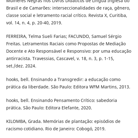
Mulheres Negras nos Livros Didáticos de Língua Inglesa do
Brasil e de Camarões: interseccionalidades de raça, gênero,
classe social e letramento racial crítico. Revista X, Curitiba,
vol. 14, n. 4, p. 20-40, 2019.
FERREIRA, Telma Sueli Farias; FACUNDO, Samuel Sérgio
Freitas. Letramentos Raciais como Propostas de Mediação
Docente e Ato Responsável e Responsivo: por uma educação
antirracista. Travessias, Cascavel, v. 18, n. 3, p. 1-15,
set./dez. 2024.
hooks, bell. Ensinando a Transgredir: a educação como
prática da liberdade. São Paulo: Editora WFM Martins, 2013.
hooks, bell. Ensinando Pensamento Crítico: sabedoria
prática. São Paulo: Editora Elefante, 2020.
KILOMBA, Grada. Memórias de plantação: episódios de
racismo cotidiano. Rio de Janeiro: Cobogó, 2019.