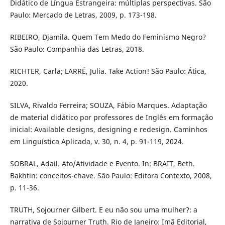
Didático de Língua Estrangeira: múltiplas perspectivas. São
Paulo: Mercado de Letras, 2009, p. 173-198.
RIBEIRO, Djamila. Quem Tem Medo do Feminismo Negro?
São Paulo: Companhia das Letras, 2018.
RICHTER, Carla; LARRÉ, Julia. Take Action! São Paulo: Ática,
2020.
SILVA, Rivaldo Ferreira; SOUZA, Fábio Marques. Adaptação
de material didático por professores de Inglês em formação
inicial: Available designs, designing e redesign. Caminhos
em Linguística Aplicada, v. 30, n. 4, p. 91-119, 2024.
SOBRAL, Adail. Ato/Atividade e Evento. In: BRAIT, Beth.
Bakhtin: conceitos-chave. São Paulo: Editora Contexto, 2008,
p. 11-36.
TRUTH, Sojourner Gilbert. E eu não sou uma mulher?: a
narrativa de Sojourner Truth. Rio de Janeiro: Imã Editorial,