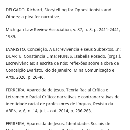
DELGADO, Richard. Storytelling for Oppositionists and
Others: a plea for narrative.
Michigan Law Review Association, v. 87, n. 8, p. 2411-2441,
1989.
EVARISTO, Conceição. A Escrevivência e seus Subtextos. In:
DUARTE, Constância Lima; NUNES, Isabella Rosado. (orgs.).
Escrevivências: a escrita de nós: reflexões sobre a obra de
Conceição Evaristo. Rio de Janeiro: Mina Comunicação e
Arte, 2020, p. 26-46.
FERREIRA, Aparecida de Jesus. Teoria Racial Crítica e
Letramento Racial Crítico: narrativas e contranarrativas de
identidade racial de professores de línguas. Revista da
ABPN, v. 6, n. 14, jul. – out. 2014, p. 236-263.
FERREIRA, Aparecida de Jesus. Identidades Sociais de