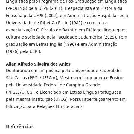
Linguística pelo Programa de Pós-Graduação em Linguística
(PROLING) pela UFPB (2011). É especialista em História da
Filosofia pela UFPB (2002), em Administração Hospitalar pela
Universidade de Ribeirão Preto (1989) e concluiu a
especialização O Círculo de Bakhtin em Diálogo: linguagem,
cultura e sociedade pela Faculdade Sudamérica (2025). Tem
graduação em Letras Inglês (1996) e em Administração
(1986) pela UEPB.
Allan Alfredo Silveira dos Anjos
Doutorando em Linguística pela Universidade Federal de
São Carlos (PPGL/UFSCar), Mestre em Linguagem e Ensino
pela Universidade Federal de Campina Grande
(PPGLE/UFCG), e Licenciado em Letras Língua Portuguesa
pela mesma instituição (UFCG). Possui aperfeiçoamento em
Educação para Relações Étnico-raciais.
Referências