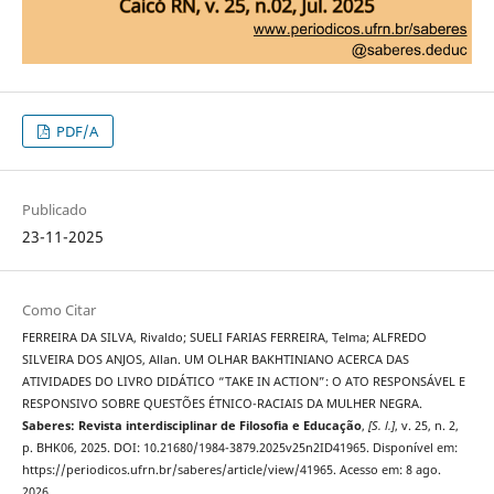
PDF/A
Publicado
23-11-2025
Como Citar
FERREIRA DA SILVA, Rivaldo; SUELI FARIAS FERREIRA, Telma; ALFREDO
SILVEIRA DOS ANJOS, Allan. UM OLHAR BAKHTINIANO ACERCA DAS
ATIVIDADES DO LIVRO DIDÁTICO “TAKE IN ACTION”: O ATO RESPONSÁVEL E
RESPONSIVO SOBRE QUESTÕES ÉTNICO-RACIAIS DA MULHER NEGRA.
Saberes: Revista interdisciplinar de Filosofia e Educação
,
[S. l.]
, v. 25, n. 2,
p. BHK06, 2025. DOI: 10.21680/1984-3879.2025v25n2ID41965. Disponível em:
https://periodicos.ufrn.br/saberes/article/view/41965. Acesso em: 8 ago.
2026.