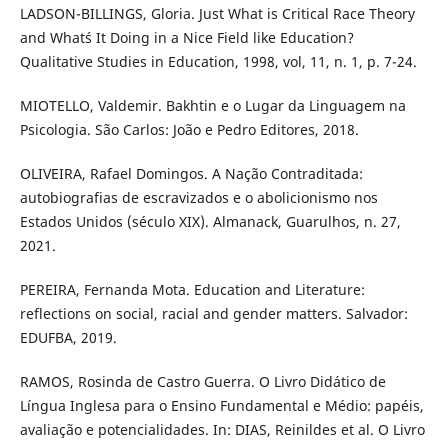
LADSON-BILLINGS, Gloria. Just What is Critical Race Theory
and What´s It Doing in a Nice Field like Education?
Qualitative Studies in Education, 1998, vol, 11, n. 1, p. 7-24.
MIOTELLO, Valdemir. Bakhtin e o Lugar da Linguagem na
Psicologia. São Carlos: João e Pedro Editores, 2018.
OLIVEIRA, Rafael Domingos. A Nação Contraditada:
autobiografias de escravizados e o abolicionismo nos
Estados Unidos (século XIX). Almanack, Guarulhos, n. 27,
2021.
PEREIRA, Fernanda Mota. Education and Literature:
reflections on social, racial and gender matters. Salvador:
EDUFBA, 2019.
RAMOS, Rosinda de Castro Guerra. O Livro Didático de
Língua Inglesa para o Ensino Fundamental e Médio: papéis,
avaliação e potencialidades. In: DIAS, Reinildes et al. O Livro