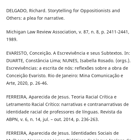
DELGADO, Richard. Storytelling for Oppositionists and
Others: a plea for narrative.
Michigan Law Review Association, v. 87, n. 8, p. 2411-2441,
1989.
EVARISTO, Conceição. A Escrevivência e seus Subtextos. In:
DUARTE, Constância Lima; NUNES, Isabella Rosado. (orgs.).
Escrevivências: a escrita de nós: reflexões sobre a obra de
Conceição Evaristo. Rio de Janeiro: Mina Comunicação e
Arte, 2020, p. 26-46.
FERREIRA, Aparecida de Jesus. Teoria Racial Crítica e
Letramento Racial Crítico: narrativas e contranarrativas de
identidade racial de professores de línguas. Revista da
ABPN, v. 6, n. 14, jul. – out. 2014, p. 236-263.
FERREIRA, Aparecida de Jesus. Identidades Sociais de