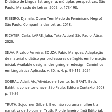
Didático de Língua Estrangeira: múltiplas perspectivas. São
Paulo: Mercado de Letras, 2009, p. 173-198.
RIBEIRO, Djamila. Quem Tem Medo do Feminismo Negro?
São Paulo: Companhia das Letras, 2018.
RICHTER, Carla; LARRÉ, Julia. Take Action! São Paulo: Ática,
2020.
SILVA, Rivaldo Ferreira; SOUZA, Fábio Marques. Adaptação
de material didático por professores de Inglês em formação
inicial: Available designs, designing e redesign. Caminhos
em Linguística Aplicada, v. 30, n. 4, p. 91-119, 2024.
SOBRAL, Adail. Ato/Atividade e Evento. In: BRAIT, Beth.
Bakhtin: conceitos-chave. São Paulo: Editora Contexto, 2008,
p. 11-36.
TRUTH, Sojourner Gilbert. E eu não sou uma mulher?: a
narrativa de Sojourner Truth. Rio de Janeiro: Imã Editorial,