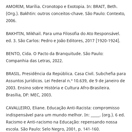
AMORIM, Marília. Cronotopo e Exotopia. In: BRAIT, Beth.
(Org.). Bakhtin: outros conceitos-chave. São Paulo: Contexto,
2006.
BAKHTIN, Mikhail. Para uma Filosofia do Ato Responsável.
ed. 3. São Carlos: Pedro e João Editores, 2017 [1920-1924].
BENTO, Cida. O Pacto da Branquitude. São Paulo:
Companhia das Letras, 2022.
BRASIL. Presidência da República. Casa Civil. Subchefia para
Assuntos Jurídicos. Lei Federal n.º 10.639, de 9 de janeiro de
2003. Ensino sobre História e Cultura Afro-Brasileira.
Brasília, DF: MEC, 2003.
CAVALLEIRO, Eliane. Educação Anti-Racista: compromisso
indispensável para um mundo melhor. In: _____. (org.). 6 ed.
Racismo e Anti-racismo na Educação: repensando nossa
escola. São Paulo: Selo Negro, 2001, p. 141-160.