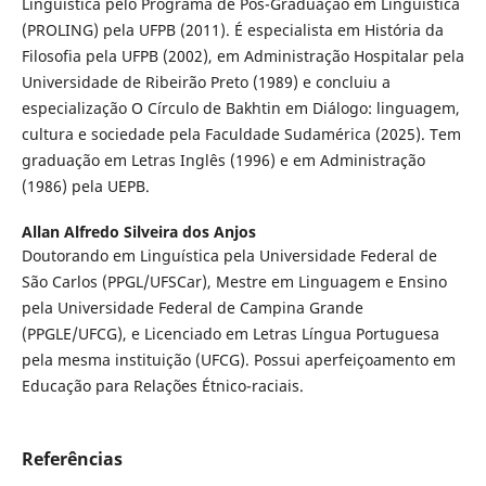
Linguística pelo Programa de Pós-Graduação em Linguística
(PROLING) pela UFPB (2011). É especialista em História da
Filosofia pela UFPB (2002), em Administração Hospitalar pela
Universidade de Ribeirão Preto (1989) e concluiu a
especialização O Círculo de Bakhtin em Diálogo: linguagem,
cultura e sociedade pela Faculdade Sudamérica (2025). Tem
graduação em Letras Inglês (1996) e em Administração
(1986) pela UEPB.
Allan Alfredo Silveira dos Anjos
Doutorando em Linguística pela Universidade Federal de
São Carlos (PPGL/UFSCar), Mestre em Linguagem e Ensino
pela Universidade Federal de Campina Grande
(PPGLE/UFCG), e Licenciado em Letras Língua Portuguesa
pela mesma instituição (UFCG). Possui aperfeiçoamento em
Educação para Relações Étnico-raciais.
Referências