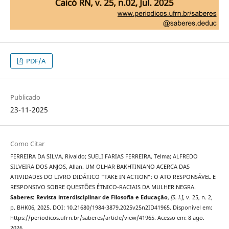
PDF/A
Publicado
23-11-2025
Como Citar
FERREIRA DA SILVA, Rivaldo; SUELI FARIAS FERREIRA, Telma; ALFREDO
SILVEIRA DOS ANJOS, Allan. UM OLHAR BAKHTINIANO ACERCA DAS
ATIVIDADES DO LIVRO DIDÁTICO “TAKE IN ACTION”: O ATO RESPONSÁVEL E
RESPONSIVO SOBRE QUESTÕES ÉTNICO-RACIAIS DA MULHER NEGRA.
Saberes: Revista interdisciplinar de Filosofia e Educação
,
[S. l.]
, v. 25, n. 2,
p. BHK06, 2025. DOI: 10.21680/1984-3879.2025v25n2ID41965. Disponível em:
https://periodicos.ufrn.br/saberes/article/view/41965. Acesso em: 8 ago.
2026.