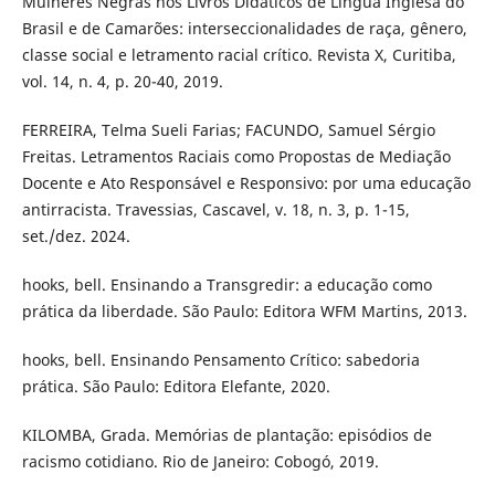
Mulheres Negras nos Livros Didáticos de Língua Inglesa do
Brasil e de Camarões: interseccionalidades de raça, gênero,
classe social e letramento racial crítico. Revista X, Curitiba,
vol. 14, n. 4, p. 20-40, 2019.
FERREIRA, Telma Sueli Farias; FACUNDO, Samuel Sérgio
Freitas. Letramentos Raciais como Propostas de Mediação
Docente e Ato Responsável e Responsivo: por uma educação
antirracista. Travessias, Cascavel, v. 18, n. 3, p. 1-15,
set./dez. 2024.
hooks, bell. Ensinando a Transgredir: a educação como
prática da liberdade. São Paulo: Editora WFM Martins, 2013.
hooks, bell. Ensinando Pensamento Crítico: sabedoria
prática. São Paulo: Editora Elefante, 2020.
KILOMBA, Grada. Memórias de plantação: episódios de
racismo cotidiano. Rio de Janeiro: Cobogó, 2019.