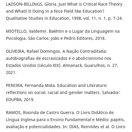
LADSON-BILLINGS, Gloria. Just What is Critical Race Theory
and What´s It Doing in a Nice Field like Education?
Qualitative Studies in Education, 1998, vol, 11, n. 1, p. 7-24.
MIOTELLO, Valdemir. Bakhtin e o Lugar da Linguagem na
Psicologia. São Carlos: João e Pedro Editores, 2018.
OLIVEIRA, Rafael Domingos. A Nação Contraditada:
autobiografias de escravizados e o abolicionismo nos
Estados Unidos (século XIX). Almanack, Guarulhos, n. 27,
2021.
PEREIRA, Fernanda Mota. Education and Literature:
reflections on social, racial and gender matters. Salvador:
EDUFBA, 2019.
RAMOS, Rosinda de Castro Guerra. O Livro Didático de
Língua Inglesa para o Ensino Fundamental e Médio: papéis,
avaliação e potencialidades. In: DIAS, Reinildes et al. O Livro