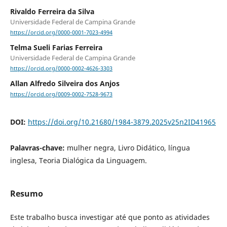
Rivaldo Ferreira da Silva
Universidade Federal de Campina Grande
https://orcid.org/0000-0001-7023-4994
Telma Sueli Farias Ferreira
Universidade Federal de Campina Grande
https://orcid.org/0000-0002-4626-3303
Allan Alfredo Silveira dos Anjos
https://orcid.org/0009-0002-7528-9673
DOI:
https://doi.org/10.21680/1984-3879.2025v25n2ID41965
Palavras-chave:
mulher negra, Livro Didático, língua
inglesa, Teoria Dialógica da Linguagem.
Resumo
Este trabalho busca investigar até que ponto as atividades