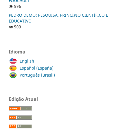
FOUCAULT
596
PEDRO DEMO: PESQUISA, PRINCÍPIO CIENTÍFICO E
EDUCATIVO
509
Idioma
English
Español (España)
Português (Brasil)
Edição Atual