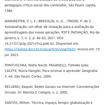
pedagogia crítico–social dos conteúdos. São Paulo: Loyola,
1984.
MARXREITER, V. L. F.; BRESOLIN, G. G. .; FREIRE, P. de S. .
Autoavaliação: um olhar de inovação para a avaliação da
aprendizagem das novas gerações. P2P E INOVAÇÃO, Rio de
Janeiro, v. 7, n. 2, p. 46–62, 2021. DOI:
10.21721/p2p.2021v7n2.p46-62. Disponível em:
https://revista.ibict.br/p2p/article/view/5633
. Acesso em: 19
jul. 2023.
PONTUSCHKA, Nídia Nacib; PAGANELLI, Tomoko Iyda;
CACETE, Núria Hanglei. Para ensinar e aprender Geografia.
3. ed. São Paulo: Cortez, 2009.
RECUERO, Raquel. Redes Sociais na Internet: Considerações
Iniciais. In: Revista E Compós, v. 2, 2005.
SANTOS, Milton. Técnica, espaço, tempo: globalização e