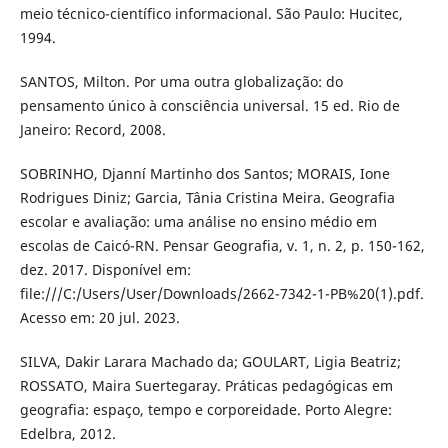
meio técnico-científico informacional. São Paulo: Hucitec,
1994.
SANTOS, Milton. Por uma outra globalização: do
pensamento único à consciência universal. 15 ed. Rio de
Janeiro: Record, 2008.
SOBRINHO, Djanní Martinho dos Santos; MORAIS, Ione
Rodrigues Diniz; Garcia, Tânia Cristina Meira. Geografia
escolar e avaliação: uma análise no ensino médio em
escolas de Caicó-RN. Pensar Geografia, v. 1, n. 2, p. 150-162,
dez. 2017. Disponível em:
file:///C:/Users/User/Downloads/2662-7342-1-PB%20(1).pdf.
Acesso em: 20 jul. 2023.
SILVA, Dakir Larara Machado da; GOULART, Ligia Beatriz;
ROSSATO, Maira Suertegaray. Práticas pedagógicas em
geografia: espaço, tempo e corporeidade. Porto Alegre:
Edelbra, 2012.