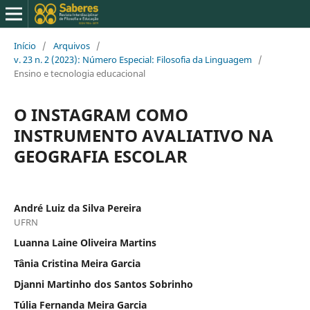
Início
/
Arquivos
/
v. 23 n. 2 (2023): Número Especial: Filosofia da Linguagem
/
Ensino e tecnologia educacional
O INSTAGRAM COMO
INSTRUMENTO AVALIATIVO NA
GEOGRAFIA ESCOLAR
André Luiz da Silva Pereira
UFRN
Luanna Laine Oliveira Martins
Tânia Cristina Meira Garcia
Djanni Martinho dos Santos Sobrinho
Túlia Fernanda Meira Garcia