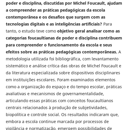
poder e disciplina, discutidas por Michel Foucault, ajudam
a compreender as práticas pedagógicas da escola
contemporânea e os desafios que surgem com as
tecnologias digitais e as inteligências artificiais?
Para
tanto, o estudo teve como
objetivo geral analisar como as
categorias foucaultianas de poder e disciplina contribuem
para compreender o funcionamento da escola e seus
efeitos sobre as práticas pedagógicas contemporâneas
.
A
metodologia utilizada foi bibliográfica, com levantamento
sistemático e análise crítica das obras de Michel Foucault e
da literatura especializada sobre dispositivos disciplinares
em instituições escolares. Foram examinados elementos
como a organização do espaço e do tempo escolar, práticas
avaliativas e mecanismos de governamentalidade,
articulando essas práticas com conceitos foucaultianos
centrais relacionados à produção de subjetividades,
biopolítica e controle social. Os resultados indicaram que,
embora a escola continue marcada por processos de
vigilância e normatização, emergem possibilidades de