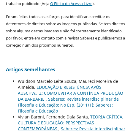
trabalho publicado (Veja
O Efeito do Acesso Livre
).
Foram feitos todos os esforços para identificar e creditar os
detentores de direitos sobre as imagens publicadas. Se tem direitos
sobre alguma destas imagens e não foi corretamente identificado,
por favor, entre em contato com a revista Saberes e publicaremos a
correção num dos próximos números.
Artigos Semelhantes
Wuldson Marcelo Leite Souza, Maureci Moreira de
Almeida,
EDUCAÇÃO E RESISTÊNCIA APÓS
AUSCHWITZ: COMO EVITAR A CONTÍNUA PRODUÇÃO
DA BARBÁRIE
,
Saberes: Revista interdisciplinar de
Filosofia e Educação: No Esp. (2011/1); Saberes:
Filosofia e Educação
Vivian Baroni, Fernando Dala Santa,
TEORIA CRÍTICA,
CULTURA E EDUCAÇÃO: PERSPECTIVAS
CONTEMPORÂNEAS
,
Saberes: Revista interdisciplinar