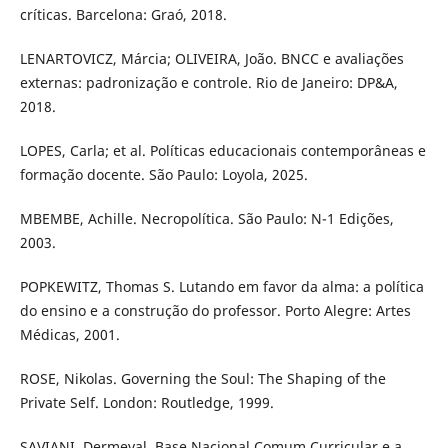
críticas. Barcelona: Graó, 2018.
LENARTOVICZ, Márcia; OLIVEIRA, João. BNCC e avaliações
externas: padronização e controle. Rio de Janeiro: DP&A,
2018.
LOPES, Carla; et al. Políticas educacionais contemporâneas e
formação docente. São Paulo: Loyola, 2025.
MBEMBE, Achille. Necropolítica. São Paulo: N-1 Edições,
2003.
POPKEWITZ, Thomas S. Lutando em favor da alma: a política
do ensino e a construção do professor. Porto Alegre: Artes
Médicas, 2001.
ROSE, Nikolas. Governing the Soul: The Shaping of the
Private Self. London: Routledge, 1999.
SAVIANI, Dermeval. Base Nacional Comum Curricular e a