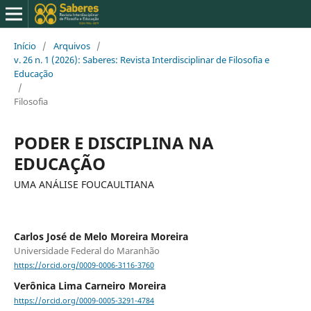
Início
/
Arquivos
/
v. 26 n. 1 (2026): Saberes: Revista Interdisciplinar de Filosofia e
Educação
/
Filosofia
PODER E DISCIPLINA NA
EDUCAÇÃO
UMA ANÁLISE FOUCAULTIANA
Carlos José de Melo Moreira Moreira
Universidade Federal do Maranhão
https://orcid.org/0009-0006-3116-3760
Verônica Lima Carneiro Moreira
https://orcid.org/0009-0005-3291-4784