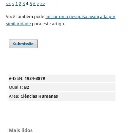
<<
<
1
2
3
4
5
6
>
>>
Você também pode
iniciar uma pesquisa avançada por
similaridade
para este artigo.
Submissão
e-ISSN:
1984-3879
Qualis:
B2
Área:
Ciências Humanas
Mais lidos