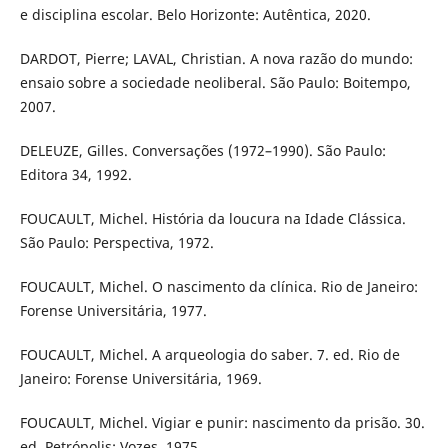
e disciplina escolar. Belo Horizonte: Autêntica, 2020.
DARDOT, Pierre; LAVAL, Christian. A nova razão do mundo:
ensaio sobre a sociedade neoliberal. São Paulo: Boitempo,
2007.
DELEUZE, Gilles. Conversações (1972–1990). São Paulo:
Editora 34, 1992.
FOUCAULT, Michel. História da loucura na Idade Clássica.
São Paulo: Perspectiva, 1972.
FOUCAULT, Michel. O nascimento da clínica. Rio de Janeiro:
Forense Universitária, 1977.
FOUCAULT, Michel. A arqueologia do saber. 7. ed. Rio de
Janeiro: Forense Universitária, 1969.
FOUCAULT, Michel. Vigiar e punir: nascimento da prisão. 30.
ed. Petrópolis: Vozes, 1975.