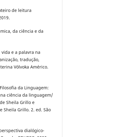
teiro de leitura
2019.
mica, da ciência e da
 vida e a palavra na
anização, tradução,
aterina Vólvoka Américo.
Filosofia da Linguagem:
na ciência da linguagem/
de Sheila Grillo e
 Sheila Grillo. 2. ed. São
erspectiva dialógico-