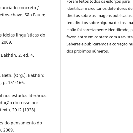
Foram feitos todos os esforços para
nunciado concreto /
identificar e creditar os detentores de
eitos-chave. São Paulo:
direitos sobre as imagens publicadas.
tem direitos sobre alguma destas im
e não foi corretamente identificado, 
 ideias linguísticas do
favor, entre em contato com a revista
, 2009.
Saberes e publicaremos a correção 
dos próximos números.
akhtin. 2. ed. 4.
Beth. (Org.). Bakhtin:
, p. 151-166.
 nos estudos literários:
adução do russo por
texto, 2012 [1928].
ses do pensamento do
, 2009.