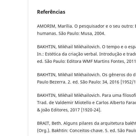
Referências
AMORIM, Marília. O pesquisador e o seu outro: 
humanas. São Paulo: Musa, 2004.
BAKHTIN, Mikhail Mikhailovich. O tempo e o esp
In.: Estética da criação verbal. Introdução e tra
ed. São Paulo: Editora WMF Martins Fontes, 2011
BAKHTIN, Mikhail Mikhailovich. Os gêneros do d
Paulo Bezerra. 2. ed. São Paulo: 34, 2016 [1952/1
BAKHTIN, Mikhail Mikhailovich. Para uma filosof
Trad. de Valdemir Miotello e Carlos Alberto Fara
& João Editores, 2017 [1920-24].
BRAIT, Beth. Alguns pilares da arquitetura bakht
(Org.). Bakhtin: Conceitos-chave. 5. ed. São Paulo