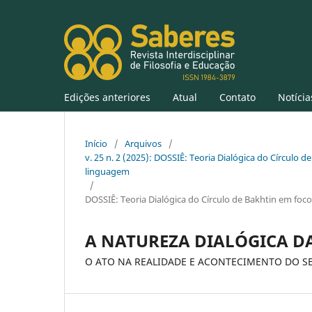
Edições anteriores
Atual
Contato
Notícia
Início
/
Arquivos
/
v. 25 n. 2 (2025): DOSSIÊ: Teoria Dialógica do Círculo de
linguagem
/
DOSSIÊ: Teoria Dialógica do Círculo de Bakhtin em foco:
A NATUREZA DIALÓGICA D
O ATO NA REALIDADE E ACONTECIMENTO DO S