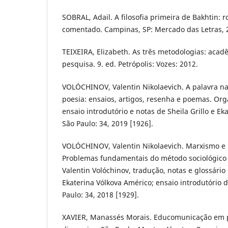
SOBRAL, Adail. A filosofia primeira de Bakhtin: ro
comentado. Campinas, SP: Mercado das Letras, 
TEIXEIRA, Elizabeth. As três metodologias: acadê
pesquisa. 9. ed. Petrópolis: Vozes: 2012.
VOLÓCHINOV, Valentin Nikolaevich. A palavra na
poesia: ensaios, artigos, resenha e poemas. Org
ensaio introdutório e notas de Sheila Grillo e Ek
São Paulo: 34, 2019 [1926].
VOLÓCHINOV, Valentin Nikolaevich. Marxismo e 
Problemas fundamentais do método sociológico 
Valentin Volóchinov, tradução, notas e glossário 
Ekaterina Vólkova Américo; ensaio introdutório de
Paulo: 34, 2018 [1929].
XAVIER, Manassés Morais. Educomunicação em p