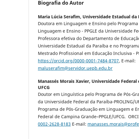
Biografia do Autor
Maria Lúcia Serafim,
Universidade Estadual da 
Doutora em Linguagem e Ensino pelo Programa
Linguagem e Ensino - PPGLE da Universidade Fe
Professora efetiva do Departamento de Educaçã
Universidade Estadual da Paraíba e no Program
Mestrado Profissional em Educação Inclusiva -
https://orcid.org/0000-0001-7484-8707
, E-mail:
maluserafim@servidor.uepb.edu.br
Manassés Morais Xavier,
Universidade Federal
UFCG
Doutor em Linguística pelo Programa de Pós-Gr
da Universidade Federal da Paraíba-PROLING/UF
Programa de Pós-Graduação em Linguagem e En
Federal de Campina Grande–PPGLE/UFCG. ORC
0002-2628-8183
E-mail:
manasses.morais@profes