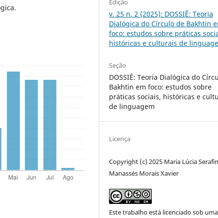
Edição
gica.
v. 25 n. 2 (2025): DOSSIÊ: Teoria
Dialógica do Círculo de Bakhtin 
foco: estudos sobre práticas socia
históricas e culturais de lingua
Seção
DOSSIÊ: Teoria Dialógica do Círc
Bakhtin em foco: estudos sobre
práticas sociais, históricas e cult
de linguagem
Licença
Copyright (c) 2025 Maria Lúcia Serafi
Manassés Morais Xavier
Este trabalho está licenciado sob um