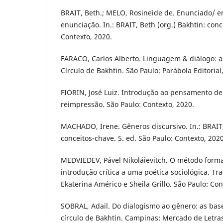
BRAIT, Beth.; MELO, Rosineide de. Enunciado/ e
enunciação. In.: BRAIT, Beth (org.) Bakhtin: conc
Contexto, 2020.
FARACO, Carlos Alberto. Linguagem & diálogo: as
Círculo de Bakhtin. São Paulo: Parábola Editorial
FIORIN, José Luiz. Introdução ao pensamento de B
reimpressão. São Paulo: Contexto, 2020.
MACHADO, Irene. Gêneros discursivo. In.: BRAIT, 
conceitos-chave. 5. ed. São Paulo: Contexto, 2020
MEDVIEDEV, Pável Nikoláievitch. O método formal
introdução crítica a uma poética sociológica. Tr
Ekaterina Américo e Sheila Grillo. São Paulo: Con
SOBRAL, Adail. Do dialogismo ao gênero: as ba
círculo de Bakhtin. Campinas: Mercado de Letras