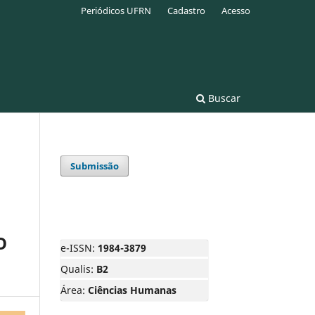
Periódicos UFRN
Cadastro
Acesso
Buscar
Submissão
O
e-ISSN:
1984-3879
Qualis:
B2
Área:
Ciências Humanas