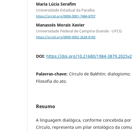
Maria Lúcia Serafim
Universidade Estadual da Paraíba
https://orcid.org/0000-0001-7484-8707
Manassés Morais Xavier
Universidade Federal de Campina Grande - UFCG
https://orcid.org/0000-0002-2628-8183
DOI:
https://doi.org/10.21680/1984-3879.2025v
Palavras-chave:
Círculo de Bakhtin; dialogismo; 
Filosofia do ato.
Resumo
A linguagem dialógica, conforme concebida por 
Círculo, representa um pilar ontológico da co