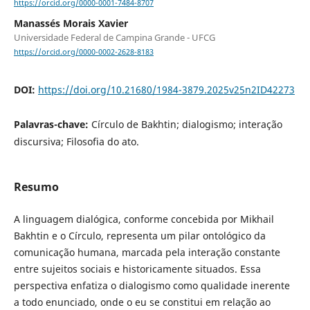
https://orcid.org/0000-0001-7484-8707
Manassés Morais Xavier
Universidade Federal de Campina Grande - UFCG
https://orcid.org/0000-0002-2628-8183
DOI:
https://doi.org/10.21680/1984-3879.2025v25n2ID42273
Palavras-chave:
Círculo de Bakhtin; dialogismo; interação
discursiva; Filosofia do ato.
Resumo
A linguagem dialógica, conforme concebida por Mikhail
Bakhtin e o Círculo, representa um pilar ontológico da
comunicação humana, marcada pela interação constante
entre sujeitos sociais e historicamente situados. Essa
perspectiva enfatiza o dialogismo como qualidade inerente
a todo enunciado, onde o eu se constitui em relação ao