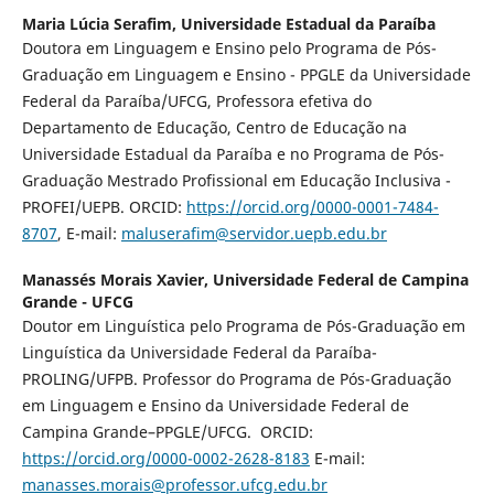
Maria Lúcia Serafim,
Universidade Estadual da Paraíba
Doutora em Linguagem e Ensino pelo Programa de Pós-
Graduação em Linguagem e Ensino - PPGLE da Universidade
Federal da Paraíba/UFCG, Professora efetiva do
Departamento de Educação, Centro de Educação na
Universidade Estadual da Paraíba e no Programa de Pós-
Graduação Mestrado Profissional em Educação Inclusiva -
PROFEI/UEPB. ORCID:
https://orcid.org/0000-0001-7484-
8707
, E-mail:
maluserafim@servidor.uepb.edu.br
Manassés Morais Xavier,
Universidade Federal de Campina
Grande - UFCG
Doutor em Linguística pelo Programa de Pós-Graduação em
Linguística da Universidade Federal da Paraíba-
PROLING/UFPB. Professor do Programa de Pós-Graduação
em Linguagem e Ensino da Universidade Federal de
Campina Grande–PPGLE/UFCG. ORCID:
https://orcid.org/0000-0002-2628-8183
E-mail:
manasses.morais@professor.ufcg.edu.br