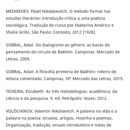
MEDVIEDEV, Pável Nikoláievitch. O método formal nos
estudos literários: introdução crítica a uma poética
sociológica. Tradução do russo por Ekaterina Américo e
Sheila Grillo. São Paulo: Contexto, 2012 [1928].
SOBRAL, Adail. Do dialogismo ao gênero: as bases do
pensamento do círculo de Bakhtin. Campinas: Mercado de
Letras, 2009.
SOBRAL, Adail. A filosofia primeira de Bakhtin: roteiro de
leitura comentado. Campinas, SP: Mercado das Letras, 2019.
TEIXEIRA, Elizabeth. As três metodologias: acadêmica, da
ciência e da pesquisa. 9. ed. Petrópolis: Vozes: 2012.
VOLÓCHINOV, Valentin Nikolaevich. A palavra na vida e a
palavra na poesia: ensaios, artigos, resenha e poemas.
Organização, tradução, ensaio introdutório e notas de