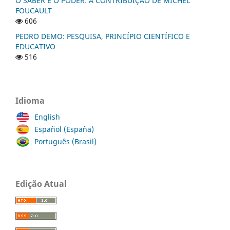
O SABER E O PODER: A CONTRIBUIÇÃO DE MICHEL
FOUCAULT
606
PEDRO DEMO: PESQUISA, PRINCÍPIO CIENTÍFICO E
EDUCATIVO
516
Idioma
English
Español (España)
Português (Brasil)
Edição Atual