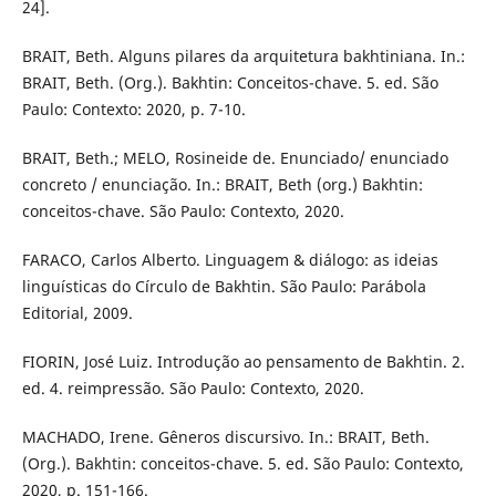
24].
BRAIT, Beth. Alguns pilares da arquitetura bakhtiniana. In.:
BRAIT, Beth. (Org.). Bakhtin: Conceitos-chave. 5. ed. São
Paulo: Contexto: 2020, p. 7-10.
BRAIT, Beth.; MELO, Rosineide de. Enunciado/ enunciado
concreto / enunciação. In.: BRAIT, Beth (org.) Bakhtin:
conceitos-chave. São Paulo: Contexto, 2020.
FARACO, Carlos Alberto. Linguagem & diálogo: as ideias
linguísticas do Círculo de Bakhtin. São Paulo: Parábola
Editorial, 2009.
FIORIN, José Luiz. Introdução ao pensamento de Bakhtin. 2.
ed. 4. reimpressão. São Paulo: Contexto, 2020.
MACHADO, Irene. Gêneros discursivo. In.: BRAIT, Beth.
(Org.). Bakhtin: conceitos-chave. 5. ed. São Paulo: Contexto,
2020, p. 151-166.