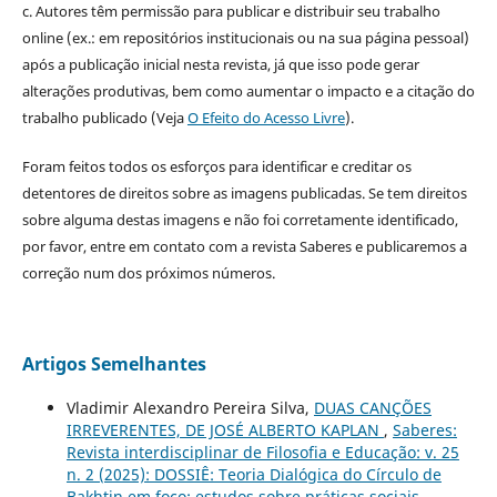
c. Autores têm permissão para publicar e distribuir seu trabalho
online (ex.: em repositórios institucionais ou na sua página pessoal)
após a publicação inicial nesta revista, já que isso pode gerar
alterações produtivas, bem como aumentar o impacto e a citação do
trabalho publicado (Veja
O Efeito do Acesso Livre
).
Foram feitos todos os esforços para identificar e creditar os
detentores de direitos sobre as imagens publicadas. Se tem direitos
sobre alguma destas imagens e não foi corretamente identificado,
por favor, entre em contato com a revista Saberes e publicaremos a
correção num dos próximos números.
Artigos Semelhantes
Vladimir Alexandro Pereira Silva,
DUAS CANÇÕES
IRREVERENTES, DE JOSÉ ALBERTO KAPLAN
,
Saberes:
Revista interdisciplinar de Filosofia e Educação: v. 25
n. 2 (2025): DOSSIÊ: Teoria Dialógica do Círculo de
Bakhtin em foco: estudos sobre práticas sociais,