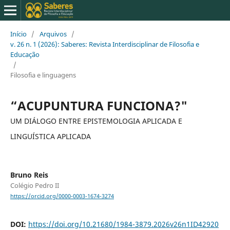
Início
/
Arquivos
/
v. 26 n. 1 (2026): Saberes: Revista Interdisciplinar de Filosofia e
Educação
/
Filosofia e linguagens
“ACUPUNTURA FUNCIONA?"
UM DIÁLOGO ENTRE EPISTEMOLOGIA APLICADA E
LINGUÍSTICA APLICADA
Bruno Reis
Colégio Pedro II
https://orcid.org/0000-0003-1674-3274
DOI:
https://doi.org/10.21680/1984-3879.2026v26n1ID42920