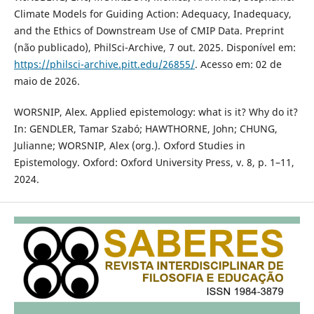
Climate Models for Guiding Action: Adequacy, Inadequacy,
and the Ethics of Downstream Use of CMIP Data. Preprint
(não publicado), PhilSci-Archive, 7 out. 2025. Disponível em:
https://philsci-archive.pitt.edu/26855/
. Acesso em: 02 de
maio de 2026.
WORSNIP, Alex. Applied epistemology: what is it? Why do it?
In: GENDLER, Tamar Szabó; HAWTHORNE, John; CHUNG,
Julianne; WORSNIP, Alex (org.). Oxford Studies in
Epistemology. Oxford: Oxford University Press, v. 8, p. 1–11,
2024.