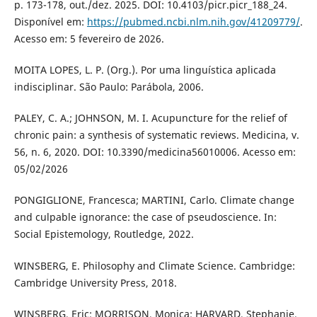
p. 173-178, out./dez. 2025. DOI: 10.4103/picr.picr_188_24.
Disponível em:
https://pubmed.ncbi.nlm.nih.gov/41209779/
.
Acesso em: 5 fevereiro de 2026.
MOITA LOPES, L. P. (Org.). Por uma linguística aplicada
indisciplinar. São Paulo: Parábola, 2006.
PALEY, C. A.; JOHNSON, M. I. Acupuncture for the relief of
chronic pain: a synthesis of systematic reviews. Medicina, v.
56, n. 6, 2020. DOI: 10.3390/medicina56010006. Acesso em:
05/02/2026
PONGIGLIONE, Francesca; MARTINI, Carlo. Climate change
and culpable ignorance: the case of pseudoscience. In:
Social Epistemology, Routledge, 2022.
WINSBERG, E. Philosophy and Climate Science. Cambridge:
Cambridge University Press, 2018.
WINSBERG, Eric; MORRISON, Monica; HARVARD, Stephanie.