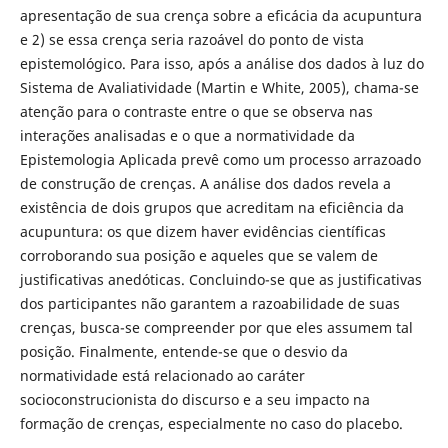
apresentação de sua crença sobre a eficácia da acupuntura
e 2) se essa crença seria razoável do ponto de vista
epistemológico. Para isso, após a análise dos dados à luz do
Sistema de Avaliatividade (Martin e White, 2005), chama-se
atenção para o contraste entre o que se observa nas
interações analisadas e o que a normatividade da
Epistemologia Aplicada prevê como um processo arrazoado
de construção de crenças. A análise dos dados revela a
existência de dois grupos que acreditam na eficiência da
acupuntura: os que dizem haver evidências científicas
corroborando sua posição e aqueles que se valem de
justificativas anedóticas. Concluindo-se que as justificativas
dos participantes não garantem a razoabilidade de suas
crenças, busca-se compreender por que eles assumem tal
posição. Finalmente, entende-se que o desvio da
normatividade está relacionado ao caráter
socioconstrucionista do discurso e a seu impacto na
formação de crenças, especialmente no caso do placebo.