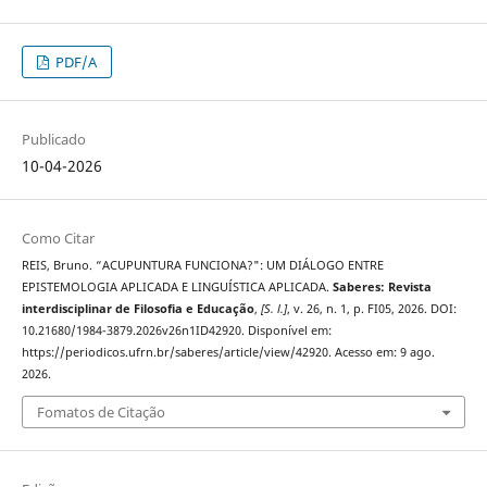
PDF/A
Publicado
10-04-2026
Como Citar
REIS, Bruno. “ACUPUNTURA FUNCIONA?": UM DIÁLOGO ENTRE
EPISTEMOLOGIA APLICADA E LINGUÍSTICA APLICADA.
Saberes: Revista
interdisciplinar de Filosofia e Educação
,
[S. l.]
, v. 26, n. 1, p. FI05, 2026. DOI:
10.21680/1984-3879.2026v26n1ID42920. Disponível em:
https://periodicos.ufrn.br/saberes/article/view/42920. Acesso em: 9 ago.
2026.
Fomatos de Citação