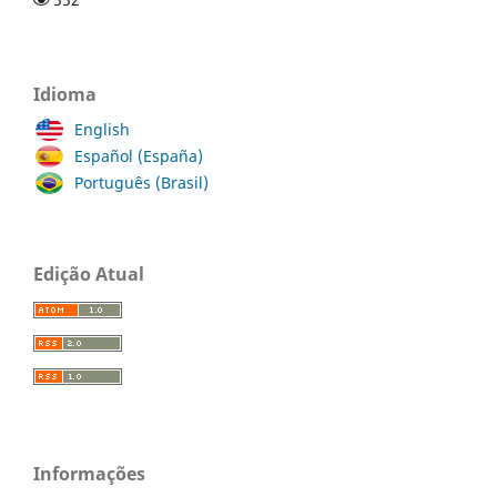
Idioma
English
Español (España)
Português (Brasil)
Edição Atual
Informações