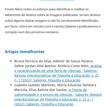
Foram feitos todos os esforços para identificar e creditar os
detentores de direitos sobre as imagens publicadas. Se tem direitos
sobre alguma destas imagens e não foi corretamente identificado,
por favor, entre em contato com a revista Saberes e publicaremos a
correção num dos próximos números.
Artigos Semelhantes
Bruna Ferreira da Silva, Ademir de Souza Pereira,
Selton Jordan Vital Batista, Antônio Costa Neto,
Análise
e caracterização de uma feira de ciências
,
Saberes:
Revista interdisciplinar de Filosofia e Educação: v. 22
n. 1 (2022): Saberes: Filosofia e Educação
Isabella Guedes Martinez, Maria Eduarda Tambara
Marzola, Elias Batista dos Santos,
A Teoria da
subjetividade e o ensino de ciências
,
Saberes: Revista
interdisciplinar de Filosofia e Educação: v. 22 n. 1
(2022): Saberes: Filosofia e Educação