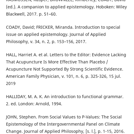
(ed.). A companion to applied epistemology. Hoboken: Wiley
Blackwell, 2017. p. 51–60.
COADY, David; FRICKER, Miranda. Introduction to special
issue on applied epistemology. Journal of Applied
Philosophy, v. 34, n. 2, p. 153–156, 2017.
HALL, Harriet A. et al. Letters to the Editor: Evidence Lacking
That Acupuncture Is More Effective Than Placebo /
Acupuncture Not Supported By Strong Scientific Evidence.
American Family Physician, v. 101, n. 6, p. 325-326, 15 jul.
2019
HALLIDAY, M. A. K. An introduction to functional grammar.
2. ed. London: Arnold, 1994.
JOHN, Stephen. From Social Values to P-Values: The Social
Epistemology of the Intergovernmental Panel on Climate
Change. Journal of Applied Philosophy, [s. l.], p. 1-15, 2016.