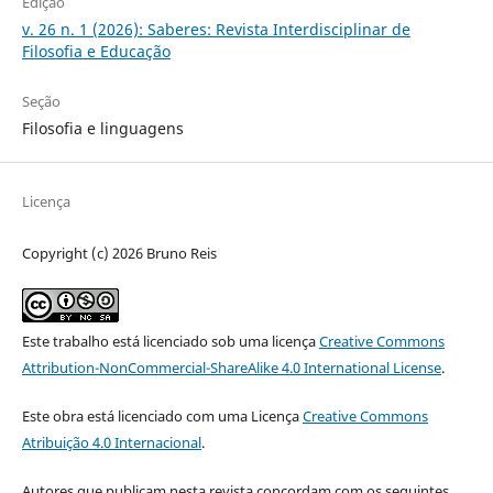
Edição
v. 26 n. 1 (2026): Saberes: Revista Interdisciplinar de
Filosofia e Educação
Seção
Filosofia e linguagens
Licença
Copyright (c) 2026 Bruno Reis
Este trabalho está licenciado sob uma licença
Creative Commons
Attribution-NonCommercial-ShareAlike 4.0 International License
.
Este obra está licenciado com uma Licença
Creative Commons
Atribuição 4.0 Internacional
.
Autores que publicam nesta revista concordam com os seguintes