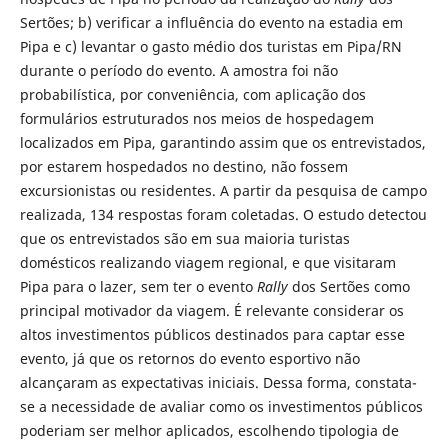
Sertões; b) verificar a influência do evento na estadia em
Pipa e c) levantar o gasto médio dos turistas em Pipa/RN
durante o período do evento. A amostra foi não
probabilística, por conveniência, com aplicação dos
formulários estruturados nos meios de hospedagem
localizados em Pipa, garantindo assim que os entrevistados,
por estarem hospedados no destino, não fossem
excursionistas ou residentes. A partir da pesquisa de campo
realizada, 134 respostas foram coletadas. O estudo detectou
que os entrevistados são em sua maioria turistas
domésticos realizando viagem regional, e que visitaram
Pipa para o lazer, sem ter o evento
Rally
dos Sertões como
principal motivador da viagem. É relevante considerar os
altos investimentos públicos destinados para captar esse
evento, já que os retornos do evento esportivo não
alcançaram as expectativas iniciais. Dessa forma, constata-
se a necessidade de avaliar como os investimentos públicos
poderiam ser melhor aplicados, escolhendo tipologia de