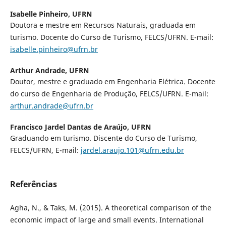
Isabelle Pinheiro,
UFRN
Doutora e mestre em Recursos Naturais, graduada em
turismo. Docente do Curso de Turismo, FELCS/UFRN. E-mail:
isabelle.pinheiro@ufrn.br
Arthur Andrade,
UFRN
Doutor, mestre e graduado em Engenharia Elétrica. Docente
do curso de Engenharia de Produção, FELCS/UFRN. E-mail:
arthur.andrade@ufrn.br
Francisco Jardel Dantas de Araújo,
UFRN
Graduando em turismo. Discente do Curso de Turismo,
FELCS/UFRN, E-mail:
jardel.araujo.101@ufrn.edu.br
Referências
Agha, N., & Taks, M. (2015). A theoretical comparison of the
economic impact of large and small events. International