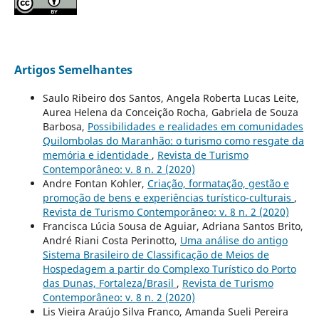
Artigos Semelhantes
Saulo Ribeiro dos Santos, Angela Roberta Lucas Leite,
Aurea Helena da Conceição Rocha, Gabriela de Souza
Barbosa,
Possibilidades e realidades em comunidades
Quilombolas do Maranhão: o turismo como resgate da
memória e identidade
,
Revista de Turismo
Contemporâneo: v. 8 n. 2 (2020)
Andre Fontan Kohler,
Criação, formatação, gestão e
promoção de bens e experiências turístico-culturais
,
Revista de Turismo Contemporâneo: v. 8 n. 2 (2020)
Francisca Lúcia Sousa de Aguiar, Adriana Santos Brito,
André Riani Costa Perinotto,
Uma análise do antigo
Sistema Brasileiro de Classificação de Meios de
Hospedagem a partir do Complexo Turístico do Porto
das Dunas, Fortaleza/Brasil
,
Revista de Turismo
Contemporâneo: v. 8 n. 2 (2020)
Lis Vieira Araújo Silva Franco, Amanda Sueli Pereira