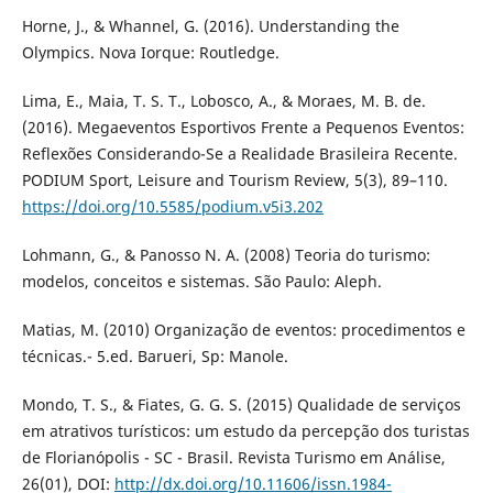
Horne, J., & Whannel, G. (2016). Understanding the
Olympics. Nova Iorque: Routledge.
Lima, E., Maia, T. S. T., Lobosco, A., & Moraes, M. B. de.
(2016). Megaeventos Esportivos Frente a Pequenos Eventos:
Reflexões Considerando-Se a Realidade Brasileira Recente.
PODIUM Sport, Leisure and Tourism Review, 5(3), 89–110.
https://doi.org/10.5585/podium.v5i3.202
Lohmann, G., & Panosso N. A. (2008) Teoria do turismo:
modelos, conceitos e sistemas. São Paulo: Aleph.
Matias, M. (2010) Organização de eventos: procedimentos e
técnicas.- 5.ed. Barueri, Sp: Manole.
Mondo, T. S., & Fiates, G. G. S. (2015) Qualidade de serviços
em atrativos turísticos: um estudo da percepção dos turistas
de Florianópolis - SC - Brasil. Revista Turismo em Análise,
26(01), DOI:
http://dx.doi.org/10.11606/issn.1984-