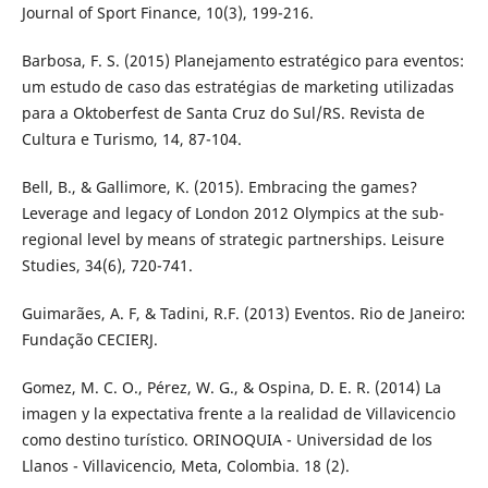
Journal of Sport Finance, 10(3), 199-216.
Barbosa, F. S. (2015) Planejamento estratégico para eventos:
um estudo de caso das estratégias de marketing utilizadas
para a Oktoberfest de Santa Cruz do Sul/RS. Revista de
Cultura e Turismo, 14, 87-104.
Bell, B., & Gallimore, K. (2015). Embracing the games?
Leverage and legacy of London 2012 Olympics at the sub-
regional level by means of strategic partnerships. Leisure
Studies, 34(6), 720-741.
Guimarães, A. F, & Tadini, R.F. (2013) Eventos. Rio de Janeiro:
Fundação CECIERJ.
Gomez, M. C. O., Pérez, W. G., & Ospina, D. E. R. (2014) La
imagen y la expectativa frente a la realidad de Villavicencio
como destino turístico. ORINOQUIA - Universidad de los
Llanos - Villavicencio, Meta, Colombia. 18 (2).