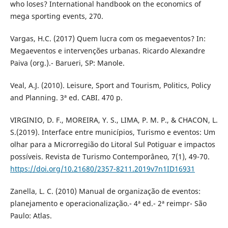
who loses? International handbook on the economics of
mega sporting events, 270.
Vargas, H.C. (2017) Quem lucra com os megaeventos? In:
Megaeventos e intervenções urbanas. Ricardo Alexandre
Paiva (org.).- Barueri, SP: Manole.
Veal, A.J. (2010). Leisure, Sport and Tourism, Politics, Policy
and Planning. 3ª ed. CABI. 470 p.
VIRGINIO, D. F., MOREIRA, Y. S., LIMA, P. M. P., & CHACON, L.
S.(2019). Interface entre municípios, Turismo e eventos: Um
olhar para a Microrregião do Litoral Sul Potiguar e impactos
possíveis. Revista de Turismo Contemporâneo, 7(1), 49-70.
https://doi.org/10.21680/2357-8211.2019v7n1ID16931
Zanella, L. C. (2010) Manual de organização de eventos:
planejamento e operacionalização.- 4ª ed.- 2ª reimpr- São
Paulo: Atlas.