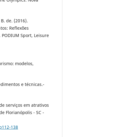
 B. de. (2016).
tos: Reflexões
. PODIUM Sport, Leisure
urismo: modelos,
dimentos e técnicas.-
 de serviços em atrativos
e Florianópolis - SC -
1p112-138