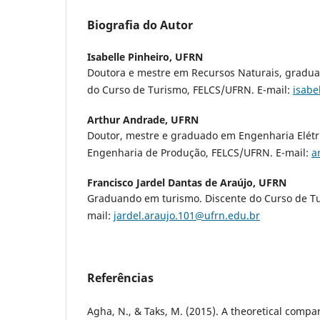
Biografia do Autor
Isabelle Pinheiro,
UFRN
Doutora e mestre em Recursos Naturais, gradu
do Curso de Turismo, FELCS/UFRN. E-mail:
isabe
Arthur Andrade,
UFRN
Doutor, mestre e graduado em Engenharia Elétr
Engenharia de Produção, FELCS/UFRN. E-mail:
a
Francisco Jardel Dantas de Araújo,
UFRN
Graduando em turismo. Discente do Curso de Tu
mail:
jardel.araujo.101@ufrn.edu.br
Referências
Agha, N., & Taks, M. (2015). A theoretical compa