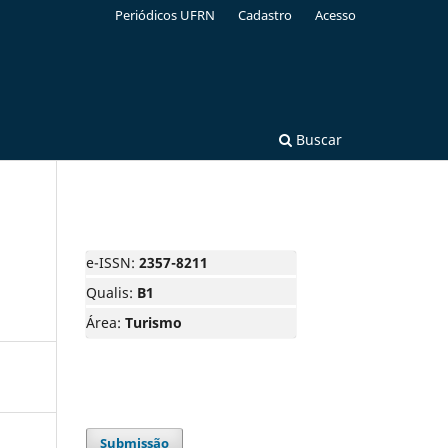
Periódicos UFRN
Cadastro
Acesso
Buscar
e-ISSN:
2357-8211
Qualis:
B1
Área:
Turismo
Submissão