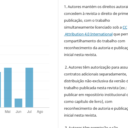
1. Autores mantém os direitos autorai
concedem à revista o direito de prime
publicação, com o trabalho
simultaneamente licenciado sob a
CC
Attribution 4.0 International
que perm
compartilhamento do trabalho com
reconhecimento da autoria e publica
inicial nesta revista.
2. Autores têm autorização para ass
contratos adicionais separadamente,
distribuição não-exclusiva da versão 
trabalho publicada nesta revista (ex.:
publicar em repositório institucional 
como capítulo de livro), com
reconhecimento de autoria e publica
inicial nesta revista.
3. Autores têm permissão e são