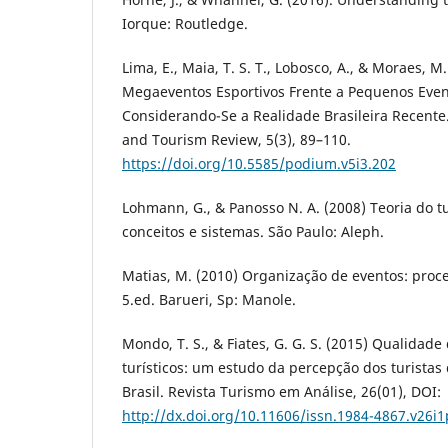
Iorque: Routledge.
Lima, E., Maia, T. S. T., Lobosco, A., & Moraes, M.
Megaeventos Esportivos Frente a Pequenos Even
Considerando-Se a Realidade Brasileira Recente
and Tourism Review, 5(3), 89–110.
https://doi.org/10.5585/podium.v5i3.202
Lohmann, G., & Panosso N. A. (2008) Teoria do t
conceitos e sistemas. São Paulo: Aleph.
Matias, M. (2010) Organização de eventos: proce
5.ed. Barueri, Sp: Manole.
Mondo, T. S., & Fiates, G. G. S. (2015) Qualidade
turísticos: um estudo da percepção dos turistas d
Brasil. Revista Turismo em Análise, 26(01), DOI:
http://dx.doi.org/10.11606/issn.1984-4867.v26i