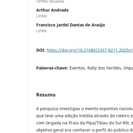
UFRN/ Docente
Arthur Andrade
UFRN
Francisco Jardel Dantas de Araújo
UFRN
DOI:
https://doi.org/10.21680/2357-8211.2025v
Palavras-chave:
Eventos, Rally dos Sertões, Imp
Resumo
A pesquisa investigou o evento esportivo nacion
que teve uma edição inédita através de roteiro e
com largada na Praia da Pipa/Tibau do Sul-RN, 
objetivo geral era conhecer o perfil do público 