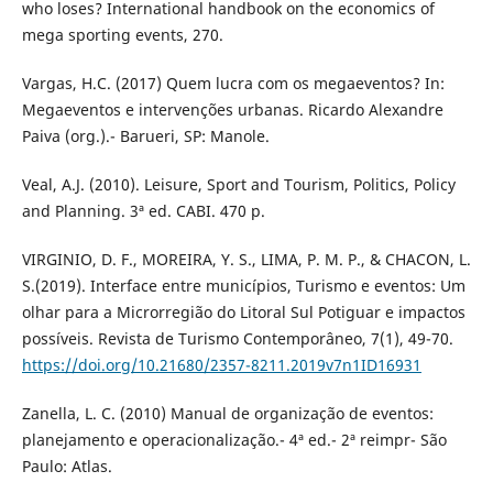
who loses? International handbook on the economics of
mega sporting events, 270.
Vargas, H.C. (2017) Quem lucra com os megaeventos? In:
Megaeventos e intervenções urbanas. Ricardo Alexandre
Paiva (org.).- Barueri, SP: Manole.
Veal, A.J. (2010). Leisure, Sport and Tourism, Politics, Policy
and Planning. 3ª ed. CABI. 470 p.
VIRGINIO, D. F., MOREIRA, Y. S., LIMA, P. M. P., & CHACON, L.
S.(2019). Interface entre municípios, Turismo e eventos: Um
olhar para a Microrregião do Litoral Sul Potiguar e impactos
possíveis. Revista de Turismo Contemporâneo, 7(1), 49-70.
https://doi.org/10.21680/2357-8211.2019v7n1ID16931
Zanella, L. C. (2010) Manual de organização de eventos:
planejamento e operacionalização.- 4ª ed.- 2ª reimpr- São
Paulo: Atlas.