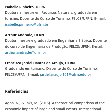
Isabelle Pinheiro,
UFRN
Doutora e mestre em Recursos Naturais, graduada em
turismo. Docente do Curso de Turismo, FELCS/UFRN. E-mail:
isabelle.pinheiro@ufrn.br
Arthur Andrade,
UFRN
Doutor, mestre e graduado em Engenharia Elétrica. Docente
do curso de Engenharia de Produção, FELCS/UFRN. E-mail:
arthur.andrade@ufrn.br
Francisco Jardel Dantas de Araújo,
UFRN
Graduando em turismo. Discente do Curso de Turismo,
FELCS/UFRN, E-mail:
jardel.araujo.101@ufrn.edu.br
Referências
Agha, N., & Taks, M. (2015). A theoretical comparison of the
economic impact of large and small events. International