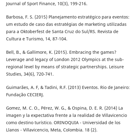
Journal of Sport Finance, 10(3), 199-216.
Barbosa, F. S. (2015) Planejamento estratégico para eventos:
um estudo de caso das estratégias de marketing utilizadas
para a Oktoberfest de Santa Cruz do Sul/RS. Revista de
Cultura e Turismo, 14, 87-104.
Bell, B., & Gallimore, K. (2015). Embracing the games?
Leverage and legacy of London 2012 Olympics at the sub-
regional level by means of strategic partnerships. Leisure
Studies, 34(6), 720-741.
Guimarães, A. F, & Tadini, R.F. (2013) Eventos. Rio de Janeiro:
Fundação CECIERJ.
Gomez, M. C. O., Pérez, W. G., & Ospina, D. E. R. (2014) La
imagen y la expectativa frente a la realidad de Villavicencio
como destino turístico. ORINOQUIA - Universidad de los
Llanos - Villavicencio, Meta, Colombia. 18 (2).