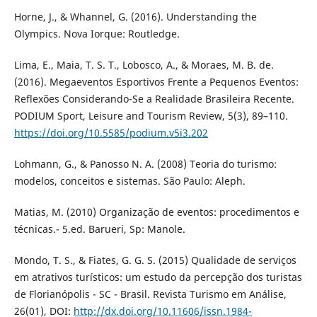
Horne, J., & Whannel, G. (2016). Understanding the
Olympics. Nova Iorque: Routledge.
Lima, E., Maia, T. S. T., Lobosco, A., & Moraes, M. B. de.
(2016). Megaeventos Esportivos Frente a Pequenos Eventos:
Reflexões Considerando-Se a Realidade Brasileira Recente.
PODIUM Sport, Leisure and Tourism Review, 5(3), 89–110.
https://doi.org/10.5585/podium.v5i3.202
Lohmann, G., & Panosso N. A. (2008) Teoria do turismo:
modelos, conceitos e sistemas. São Paulo: Aleph.
Matias, M. (2010) Organização de eventos: procedimentos e
técnicas.- 5.ed. Barueri, Sp: Manole.
Mondo, T. S., & Fiates, G. G. S. (2015) Qualidade de serviços
em atrativos turísticos: um estudo da percepção dos turistas
de Florianópolis - SC - Brasil. Revista Turismo em Análise,
26(01), DOI:
http://dx.doi.org/10.11606/issn.1984-