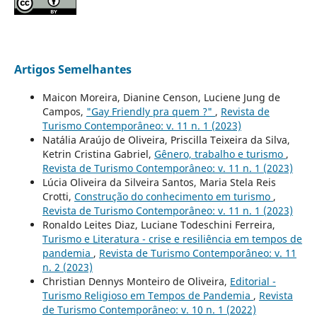
Artigos Semelhantes
Maicon Moreira, Dianine Censon, Luciene Jung de
Campos,
"Gay Friendly pra quem ?"
,
Revista de
Turismo Contemporâneo: v. 11 n. 1 (2023)
Natália Araújo de Oliveira, Priscilla Teixeira da Silva,
Ketrin Cristina Gabriel,
Gênero, trabalho e turismo
,
Revista de Turismo Contemporâneo: v. 11 n. 1 (2023)
Lúcia Oliveira da Silveira Santos, Maria Stela Reis
Crotti,
Construção do conhecimento em turismo
,
Revista de Turismo Contemporâneo: v. 11 n. 1 (2023)
Ronaldo Leites Diaz, Luciane Todeschini Ferreira,
Turismo e Literatura - crise e resiliência em tempos de
pandemia
,
Revista de Turismo Contemporâneo: v. 11
n. 2 (2023)
Christian Dennys Monteiro de Oliveira,
Editorial -
Turismo Religioso em Tempos de Pandemia
,
Revista
de Turismo Contemporâneo: v. 10 n. 1 (2022)