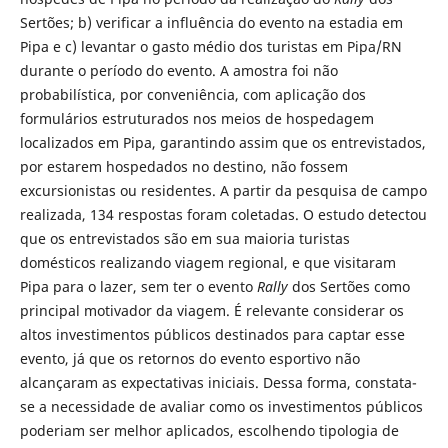
Sertões; b) verificar a influência do evento na estadia em
Pipa e c) levantar o gasto médio dos turistas em Pipa/RN
durante o período do evento. A amostra foi não
probabilística, por conveniência, com aplicação dos
formulários estruturados nos meios de hospedagem
localizados em Pipa, garantindo assim que os entrevistados,
por estarem hospedados no destino, não fossem
excursionistas ou residentes. A partir da pesquisa de campo
realizada, 134 respostas foram coletadas. O estudo detectou
que os entrevistados são em sua maioria turistas
domésticos realizando viagem regional, e que visitaram
Pipa para o lazer, sem ter o evento
Rally
dos Sertões como
principal motivador da viagem. É relevante considerar os
altos investimentos públicos destinados para captar esse
evento, já que os retornos do evento esportivo não
alcançaram as expectativas iniciais. Dessa forma, constata-
se a necessidade de avaliar como os investimentos públicos
poderiam ser melhor aplicados, escolhendo tipologia de