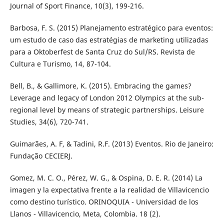
Journal of Sport Finance, 10(3), 199-216.
Barbosa, F. S. (2015) Planejamento estratégico para eventos:
um estudo de caso das estratégias de marketing utilizadas
para a Oktoberfest de Santa Cruz do Sul/RS. Revista de
Cultura e Turismo, 14, 87-104.
Bell, B., & Gallimore, K. (2015). Embracing the games?
Leverage and legacy of London 2012 Olympics at the sub-
regional level by means of strategic partnerships. Leisure
Studies, 34(6), 720-741.
Guimarães, A. F, & Tadini, R.F. (2013) Eventos. Rio de Janeiro:
Fundação CECIERJ.
Gomez, M. C. O., Pérez, W. G., & Ospina, D. E. R. (2014) La
imagen y la expectativa frente a la realidad de Villavicencio
como destino turístico. ORINOQUIA - Universidad de los
Llanos - Villavicencio, Meta, Colombia. 18 (2).