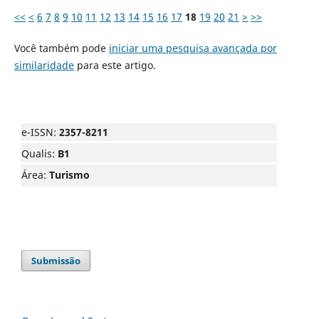
<<
<
6
7
8
9
10
11
12
13
14
15
16
17
18
19
20
21
>
>>
Você também pode
iniciar uma pesquisa avançada por
similaridade
para este artigo.
e-ISSN:
2357-8211
Qualis:
B1
Área:
Turismo
Submissão