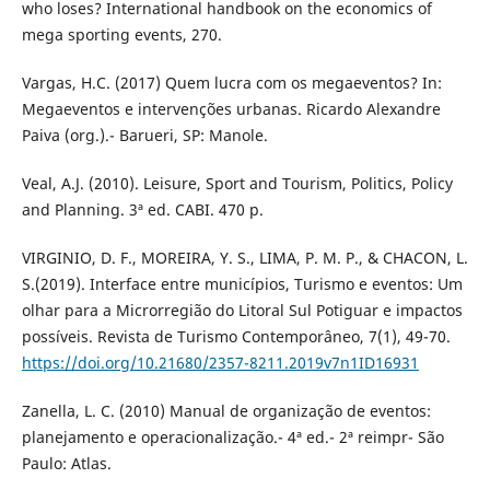
who loses? International handbook on the economics of
mega sporting events, 270.
Vargas, H.C. (2017) Quem lucra com os megaeventos? In:
Megaeventos e intervenções urbanas. Ricardo Alexandre
Paiva (org.).- Barueri, SP: Manole.
Veal, A.J. (2010). Leisure, Sport and Tourism, Politics, Policy
and Planning. 3ª ed. CABI. 470 p.
VIRGINIO, D. F., MOREIRA, Y. S., LIMA, P. M. P., & CHACON, L.
S.(2019). Interface entre municípios, Turismo e eventos: Um
olhar para a Microrregião do Litoral Sul Potiguar e impactos
possíveis. Revista de Turismo Contemporâneo, 7(1), 49-70.
https://doi.org/10.21680/2357-8211.2019v7n1ID16931
Zanella, L. C. (2010) Manual de organização de eventos:
planejamento e operacionalização.- 4ª ed.- 2ª reimpr- São
Paulo: Atlas.