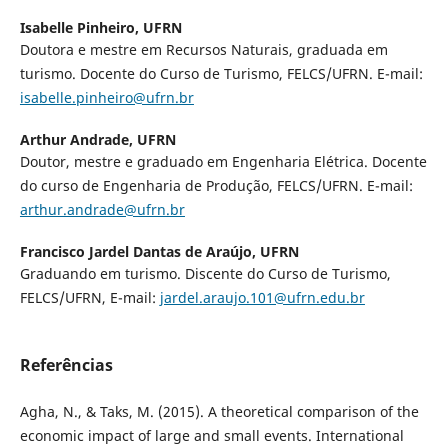
Isabelle Pinheiro,
UFRN
Doutora e mestre em Recursos Naturais, graduada em
turismo. Docente do Curso de Turismo, FELCS/UFRN. E-mail:
isabelle.pinheiro@ufrn.br
Arthur Andrade,
UFRN
Doutor, mestre e graduado em Engenharia Elétrica. Docente
do curso de Engenharia de Produção, FELCS/UFRN. E-mail:
arthur.andrade@ufrn.br
Francisco Jardel Dantas de Araújo,
UFRN
Graduando em turismo. Discente do Curso de Turismo,
FELCS/UFRN, E-mail:
jardel.araujo.101@ufrn.edu.br
Referências
Agha, N., & Taks, M. (2015). A theoretical comparison of the
economic impact of large and small events. International