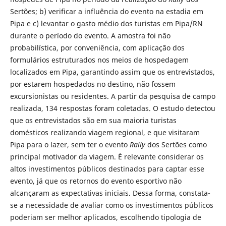
Sertões; b) verificar a influência do evento na estadia em
Pipa e c) levantar o gasto médio dos turistas em Pipa/RN
durante o período do evento. A amostra foi não
probabilística, por conveniência, com aplicação dos
formulários estruturados nos meios de hospedagem
localizados em Pipa, garantindo assim que os entrevistados,
por estarem hospedados no destino, não fossem
excursionistas ou residentes. A partir da pesquisa de campo
realizada, 134 respostas foram coletadas. O estudo detectou
que os entrevistados são em sua maioria turistas
domésticos realizando viagem regional, e que visitaram
Pipa para o lazer, sem ter o evento
Rally
dos Sertões como
principal motivador da viagem. É relevante considerar os
altos investimentos públicos destinados para captar esse
evento, já que os retornos do evento esportivo não
alcançaram as expectativas iniciais. Dessa forma, constata-
se a necessidade de avaliar como os investimentos públicos
poderiam ser melhor aplicados, escolhendo tipologia de