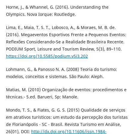
Horne, J., & Whannel, G. (2016). Understanding the
Olympics. Nova Iorque: Routledge.
Lima, E., Maia, T. S. T., Lobosco, A., & Moraes, M. B. de.
(2016). Megaeventos Esportivos Frente a Pequenos Eventos:
Reflexões Considerando-Se a Realidade Brasileira Recente.
PODIUM Sport, Leisure and Tourism Review, 5(3), 89–110.
https://doi.org/10.5585/podium.v5i3.202
Lohmann, G., & Panosso N. A. (2008) Teoria do turismo:
modelos, conceitos e sistemas. São Paulo: Aleph.
Matias, M. (2010) Organização de eventos: procedimentos e
técnicas.- 5.ed. Barueri, Sp: Manole.
Mondo, T. S., & Fiates, G. G. S. (2015) Qualidade de serviços
em atrativos turísticos: um estudo da percepção dos turistas
de Florianópolis - SC - Brasil. Revista Turismo em Análise,
26(01), DOI:
http://dx.doi.org/10.11606/issn.1984-