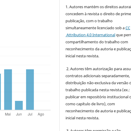
1. Autores mantém os direitos autorai
concedem à revista o direito de prime
publicação, com o trabalho
simultaneamente licenciado sob a
CC
Attribution 4.0 International
que perm
compartilhamento do trabalho com
reconhecimento da autoria e publica
inicial nesta revista.
2. Autores têm autorização para ass
contratos adicionais separadamente,
distribuição não-exclusiva da versão 
trabalho publicada nesta revista (ex.:
publicar em repositório institucional 
como capítulo de livro), com
reconhecimento de autoria e publica
inicial nesta revista.
3. Autores têm permissão e são