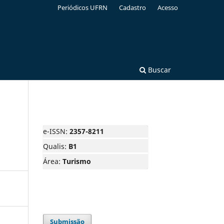
Periódicos UFRN
Cadastro
Acesso
Buscar
e-ISSN:
2357-8211
Qualis:
B1
Área:
Turismo
Submissão