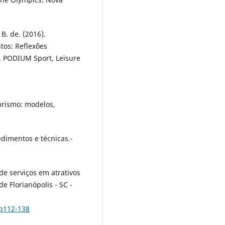
 B. de. (2016).
tos: Reflexões
. PODIUM Sport, Leisure
urismo: modelos,
dimentos e técnicas.-
 de serviços em atrativos
e Florianópolis - SC -
1p112-138