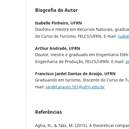
Biografia do Autor
Isabelle Pinheiro,
UFRN
Doutora e mestre em Recursos Naturais, gradu
do Curso de Turismo, FELCS/UFRN. E-mail:
isabe
Arthur Andrade,
UFRN
Doutor, mestre e graduado em Engenharia Elétr
Engenharia de Produção, FELCS/UFRN. E-mail:
a
Francisco Jardel Dantas de Araújo,
UFRN
Graduando em turismo. Discente do Curso de Tu
mail:
jardel.araujo.101@ufrn.edu.br
Referências
Agha, N., & Taks, M. (2015). A theoretical compa