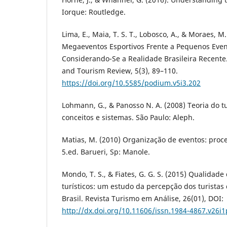
Iorque: Routledge.
Lima, E., Maia, T. S. T., Lobosco, A., & Moraes, M.
Megaeventos Esportivos Frente a Pequenos Even
Considerando-Se a Realidade Brasileira Recente
and Tourism Review, 5(3), 89–110.
https://doi.org/10.5585/podium.v5i3.202
Lohmann, G., & Panosso N. A. (2008) Teoria do t
conceitos e sistemas. São Paulo: Aleph.
Matias, M. (2010) Organização de eventos: proce
5.ed. Barueri, Sp: Manole.
Mondo, T. S., & Fiates, G. G. S. (2015) Qualidade
turísticos: um estudo da percepção dos turistas d
Brasil. Revista Turismo em Análise, 26(01), DOI:
http://dx.doi.org/10.11606/issn.1984-4867.v26i