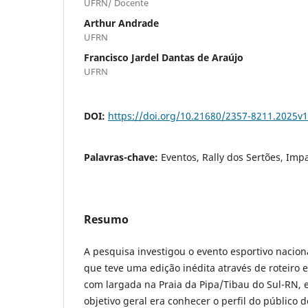
UFRN/ Docente
Arthur Andrade
UFRN
Francisco Jardel Dantas de Araújo
UFRN
DOI:
https://doi.org/10.21680/2357-8211.2025v
Palavras-chave:
Eventos, Rally dos Sertões, Imp
Resumo
A pesquisa investigou o evento esportivo nacion
que teve uma edição inédita através de roteiro e
com largada na Praia da Pipa/Tibau do Sul-RN, 
objetivo geral era conhecer o perfil do público 