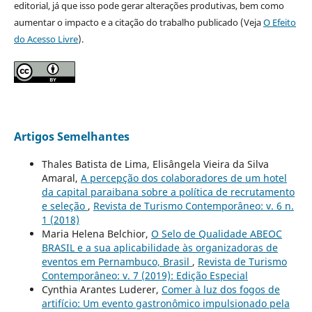
editorial, já que isso pode gerar alterações produtivas, bem como
aumentar o impacto e a citação do trabalho publicado (Veja
O Efeito
do Acesso Livre
).
Artigos Semelhantes
Thales Batista de Lima, Elisângela Vieira da Silva
Amaral,
A percepção dos colaboradores de um hotel
da capital paraibana sobre a política de recrutamento
e seleção
,
Revista de Turismo Contemporâneo: v. 6 n.
1 (2018)
Maria Helena Belchior,
O Selo de Qualidade ABEOC
BRASIL e a sua aplicabilidade às organizadoras de
eventos em Pernambuco, Brasil
,
Revista de Turismo
Contemporâneo: v. 7 (2019): Edição Especial
Cynthia Arantes Luderer,
Comer à luz dos fogos de
artifício: Um evento gastronômico impulsionado pela