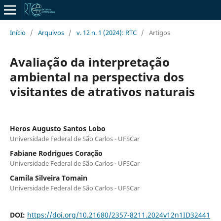
Início
/
Arquivos
/
v. 12 n. 1 (2024): RTC
/
Artigos
Avaliação da interpretação
ambiental na perspectiva dos
visitantes de atrativos naturais
Heros Augusto Santos Lobo
Universidade Federal de São Carlos - UFSCar
Fabiane Rodrigues Coração
Universidade Federal de São Carlos - UFSCar
Camila Silveira Tomain
Universidade Federal de São Carlos - UFSCar
DOI:
https://doi.org/10.21680/2357-8211.2024v12n1ID32441