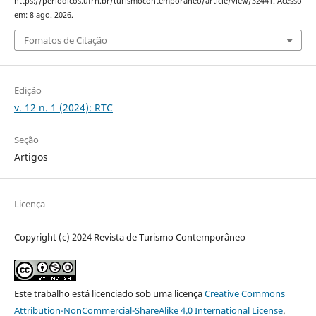
https://periodicos.ufrn.br/turismocontemporaneo/article/view/32441. Acesso
em: 8 ago. 2026.
Fomatos de Citação
Edição
v. 12 n. 1 (2024): RTC
Seção
Artigos
Licença
Copyright (c) 2024 Revista de Turismo Contemporâneo
Este trabalho está licenciado sob uma licença
Creative Commons
Attribution-NonCommercial-ShareAlike 4.0 International License
.