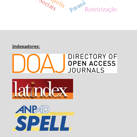
Paraná
Roteirização
Indexadores: