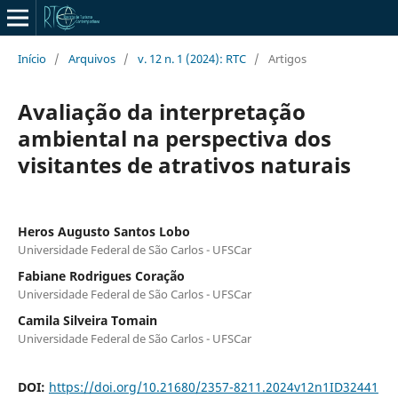
Início
/
Arquivos
/
v. 12 n. 1 (2024): RTC
/
Artigos
Avaliação da interpretação
ambiental na perspectiva dos
visitantes de atrativos naturais
Heros Augusto Santos Lobo
Universidade Federal de São Carlos - UFSCar
Fabiane Rodrigues Coração
Universidade Federal de São Carlos - UFSCar
Camila Silveira Tomain
Universidade Federal de São Carlos - UFSCar
DOI:
https://doi.org/10.21680/2357-8211.2024v12n1ID32441