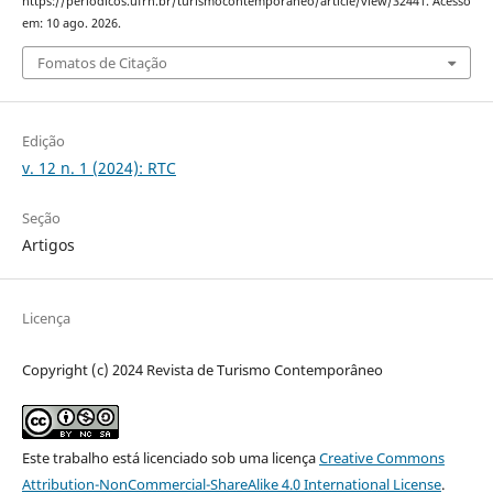
https://periodicos.ufrn.br/turismocontemporaneo/article/view/32441. Acesso
em: 10 ago. 2026.
Fomatos de Citação
Edição
v. 12 n. 1 (2024): RTC
Seção
Artigos
Licença
Copyright (c) 2024 Revista de Turismo Contemporâneo
Este trabalho está licenciado sob uma licença
Creative Commons
Attribution-NonCommercial-ShareAlike 4.0 International License
.