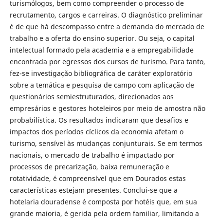
turismólogos, bem como compreender o processo de
recrutamento, cargos e carreiras. O diagnóstico preliminar
é de que há descompasso entre a demanda do mercado de
trabalho e a oferta do ensino superior. Ou seja, o capital
intelectual formado pela academia e a empregabilidade
encontrada por egressos dos cursos de turismo. Para tanto,
fez-se investigação bibliográfica de caráter exploratório
sobre a temática e pesquisa de campo com aplicação de
questionários semiestruturados, direcionados aos
empresários e gestores hoteleiros por meio de amostra não
probabilística. Os resultados indicaram que desafios e
impactos dos períodos cíclicos da economia afetam o
turismo, sensível às mudanças conjunturais. Se em termos
nacionais, o mercado de trabalho é impactado por
processos de precarização, baixa remuneração e
rotatividade, é compreensível que em Dourados estas
características estejam presentes. Conclui-se que a
hotelaria douradense é composta por hotéis que, em sua
grande maioria, é gerida pela ordem familiar, limitando a