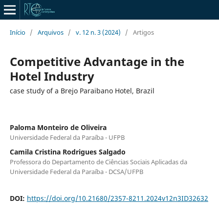
Início
/
Arquivos
/
v. 12 n. 3 (2024)
/
Artigos
Competitive Advantage in the
Hotel Industry
case study of a Brejo Paraibano Hotel, Brazil
Paloma Monteiro de Oliveira
Universidade Federal da Paraíba - UFPB
Camila Cristina Rodrigues Salgado
Professora do Departamento de Ciências Sociais Aplicadas da
Universidade Federal da Paraíba - DCSA/UFPB
DOI:
https://doi.org/10.21680/2357-8211.2024v12n3ID32632