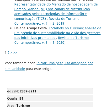
Representatividade do Mercado de hospedagem de
Campo Grande (MS) nos canais de distribuição
acessados pelas tecnologias de informação e
comunicação (TICS)
,
Revista de Turismo
Contemporâneo: v. 7 n. 2 (2019)
Helena Araújo Costa,
Ecolabels no Turismo: análise de
um prêmio de sustentabilidade na visão dos gestores
das iniciativas premiadas
,
Revista de Turismo
Contemporâneo: v. 8 n. 1 (2020)
1
2
>
>>
Você também pode
iniciar uma pesquisa avançada por
similaridade
para este artigo.
e-ISSN:
2357-8211
Qualis:
B1
Área:
Turismo