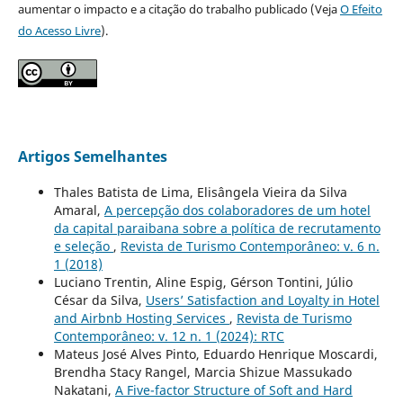
aumentar o impacto e a citação do trabalho publicado (Veja
O Efeito
do Acesso Livre
).
Artigos Semelhantes
Thales Batista de Lima, Elisângela Vieira da Silva
Amaral,
A percepção dos colaboradores de um hotel
da capital paraibana sobre a política de recrutamento
e seleção
,
Revista de Turismo Contemporâneo: v. 6 n.
1 (2018)
Luciano Trentin, Aline Espig, Gérson Tontini, Júlio
César da Silva,
Users’ Satisfaction and Loyalty in Hotel
and Airbnb Hosting Services
,
Revista de Turismo
Contemporâneo: v. 12 n. 1 (2024): RTC
Mateus José Alves Pinto, Eduardo Henrique Moscardi,
Brendha Stacy Rangel, Marcia Shizue Massukado
Nakatani,
A Five-factor Structure of Soft and Hard