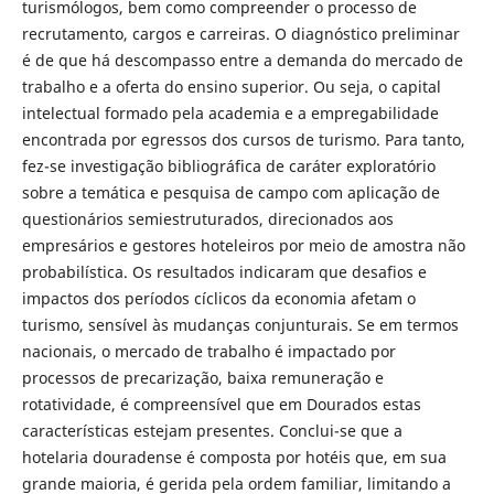
turismólogos, bem como compreender o processo de
recrutamento, cargos e carreiras. O diagnóstico preliminar
é de que há descompasso entre a demanda do mercado de
trabalho e a oferta do ensino superior. Ou seja, o capital
intelectual formado pela academia e a empregabilidade
encontrada por egressos dos cursos de turismo. Para tanto,
fez-se investigação bibliográfica de caráter exploratório
sobre a temática e pesquisa de campo com aplicação de
questionários semiestruturados, direcionados aos
empresários e gestores hoteleiros por meio de amostra não
probabilística. Os resultados indicaram que desafios e
impactos dos períodos cíclicos da economia afetam o
turismo, sensível às mudanças conjunturais. Se em termos
nacionais, o mercado de trabalho é impactado por
processos de precarização, baixa remuneração e
rotatividade, é compreensível que em Dourados estas
características estejam presentes. Conclui-se que a
hotelaria douradense é composta por hotéis que, em sua
grande maioria, é gerida pela ordem familiar, limitando a