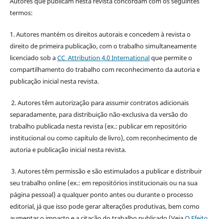
Autores que publicam nesta revista concordam com os seguintes
termos:
1. Autores mantém os direitos autorais e concedem à revista o
direito de primeira publicação, com o trabalho simultaneamente
licenciado sob a
CC Attribution 4.0 International
que permite o
compartilhamento do trabalho com reconhecimento da autoria e
publicação inicial nesta revista.
2. Autores têm autorização para assumir contratos adicionais
separadamente, para distribuição não-exclusiva da versão do
trabalho publicada nesta revista (ex.: publicar em repositório
institucional ou como capítulo de livro), com reconhecimento de
autoria e publicação inicial nesta revista.
3. Autores têm permissão e são estimulados a publicar e distribuir
seu trabalho online (ex.: em repositórios institucionais ou na sua
página pessoal) a qualquer ponto antes ou durante o processo
editorial, já que isso pode gerar alterações produtivas, bem como
aumentar o impacto e a citação do trabalho publicado (Veja
O Efeito