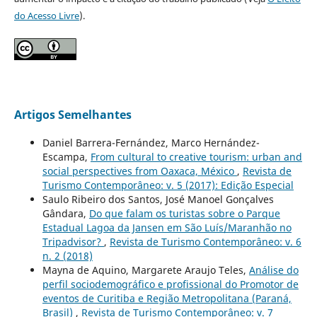
do Acesso Livre
).
Artigos Semelhantes
Daniel Barrera-Fernández, Marco Hernández-
Escampa,
From cultural to creative tourism: urban and
social perspectives from Oaxaca, México
,
Revista de
Turismo Contemporâneo: v. 5 (2017): Edição Especial
Saulo Ribeiro dos Santos, José Manoel Gonçalves
Gândara,
Do que falam os turistas sobre o Parque
Estadual Lagoa da Jansen em São Luís/Maranhão no
Tripadvisor?
,
Revista de Turismo Contemporâneo: v. 6
n. 2 (2018)
Mayna de Aquino, Margarete Araujo Teles,
Análise do
perfil sociodemográfico e profissional do Promotor de
eventos de Curitiba e Região Metropolitana (Paraná,
Brasil)
,
Revista de Turismo Contemporâneo: v. 7