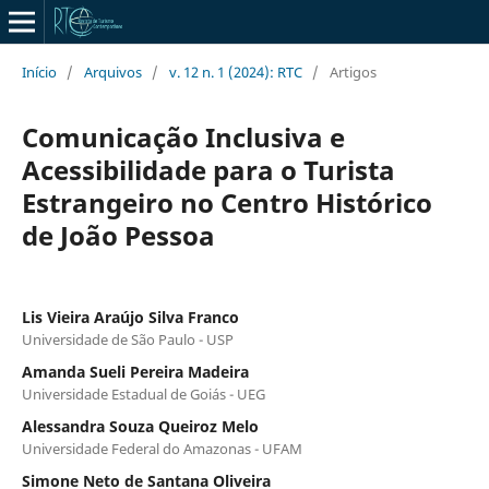
Início
/
Arquivos
/
v. 12 n. 1 (2024): RTC
/
Artigos
Comunicação Inclusiva e
Acessibilidade para o Turista
Estrangeiro no Centro Histórico
de João Pessoa
Lis Vieira Araújo Silva Franco
Universidade de São Paulo - USP
Amanda Sueli Pereira Madeira
Universidade Estadual de Goiás - UEG
Alessandra Souza Queiroz Melo
Universidade Federal do Amazonas - UFAM
Simone Neto de Santana Oliveira