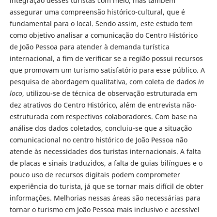
integração desses turistas com meio, mas também
assegurar uma compreensão histórico-cultural, que é
fundamental para o local. Sendo assim, este estudo tem
como objetivo analisar a comunicação do Centro Histórico
de João Pessoa para atender à demanda turística
internacional, a fim de verificar se a região possui recursos
que promovam um turismo satisfatório para esse público. A
pesquisa de abordagem qualitativa, com coleta de dados
in
loco
, utilizou-se de técnica de observação estruturada em
dez atrativos do Centro Histórico, além de entrevista não-
estruturada com respectivos colaboradores. Com base na
análise dos dados coletados, concluiu-se que a situação
comunicacional no centro histórico de João Pessoa não
atende às necessidades dos turistas internacionais. A falta
de placas e sinais traduzidos, a falta de guias bilíngues e o
pouco uso de recursos digitais podem comprometer
experiência do turista, já que se tornar mais difícil de obter
informações. Melhorias nessas áreas são necessárias para
tornar o turismo em João Pessoa mais inclusivo e acessível