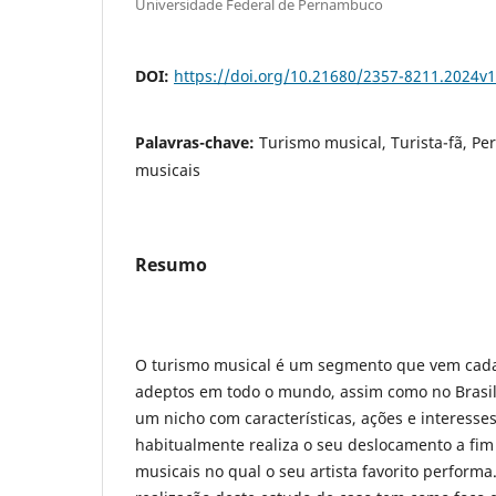
Universidade Federal de Pernambuco
DOI:
https://doi.org/10.21680/2357-8211.2024v
Palavras-chave:
Turismo musical, Turista-fã, Perf
musicais
Resumo
O turismo musical é um segmento que vem cada
adeptos em todo o mundo, assim como no Brasil. 
um nicho com características, ações e interesse
habitualmente realiza o seu deslocamento a fim 
musicais no qual o seu artista favorito performa