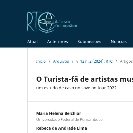
Atual
Anteriores
Submissões
Notícias
Início
/
Arquivos
/
v. 12 n. 2 (2024): RTC
/
Artigos
O Turista-fã de artistas mu
um estudo de caso no Love on tour 2022
Maria Helena Belchior
Universidade Federal de Pernambuco
Rebeca de Andrade Lima