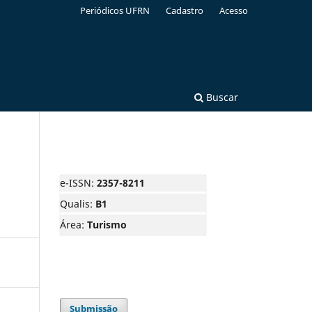
Periódicos UFRN
Cadastro
Acesso
Buscar
e-ISSN:
2357-8211
Qualis:
B1
Área:
Turismo
Submissão