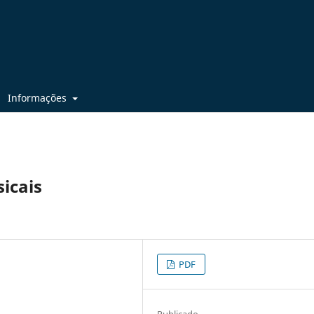
Informações
sicais
PDF
Publicado