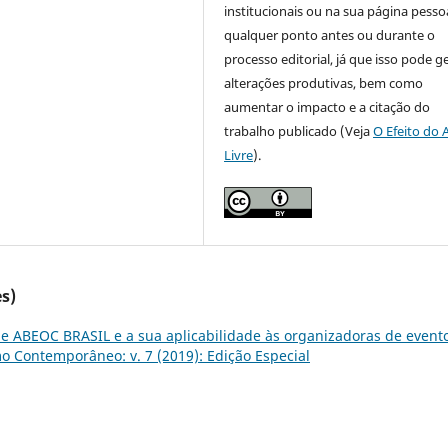
institucionais ou na sua página pessoa
qualquer ponto antes ou durante o
processo editorial, já que isso pode g
alterações produtivas, bem como
aumentar o impacto e a citação do
trabalho publicado (Veja
O Efeito do 
Livre
).
s)
e ABEOC BRASIL e a sua aplicabilidade às organizadoras de event
o Contemporâneo: v. 7 (2019): Edição Especial