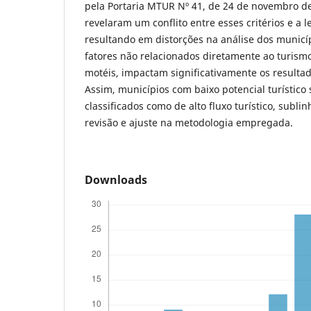
pela Portaria MTUR Nº 41, de 24 de novembro de
revelaram um conflito entre esses critérios e a l
resultando em distorções na análise dos municíp
fatores não relacionados diretamente ao turismo
motéis, impactam significativamente os resultad
Assim, municípios com baixo potencial turístic
classificados como de alto fluxo turístico, subl
revisão e ajuste na metodologia empregada.
Downloads