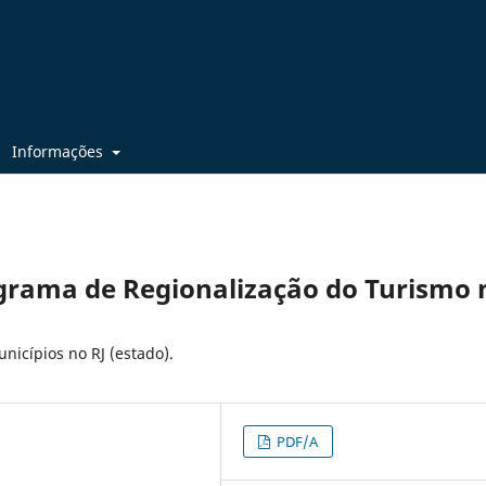
Informações
ograma de Regionalização do Turismo 
nicípios no RJ (estado).
PDF/A