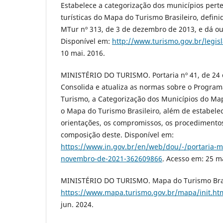
Estabelece a categorização dos municípios pert
turísticas do Mapa do Turismo Brasileiro, defini
MTur nº 313, de 3 de dezembro de 2013, e dá ou
Disponível em:
http://www.turismo.gov.br/legis
10 mai. 2016.
MINISTÉRIO DO TURISMO. Portaria nº 41, de 24
Consolida e atualiza as normas sobre o Program
Turismo, a Categorização dos Municípios do Map
o Mapa do Turismo Brasileiro, além de estabelece
orientações, os compromissos, os procedimentos
composição deste. Disponível em:
https://www.in.gov.br/en/web/dou/-/portaria-m
novembro-de-2021-362609866
. Acesso em: 25 ma
MINISTÉRIO DO TURISMO. Mapa do Turismo Brasi
https://www.mapa.turismo.gov.br/mapa/init.h
jun. 2024.