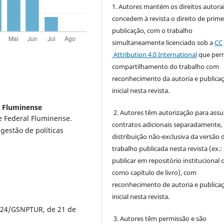
1. Autores mantém os direitos autorai
concedem à revista o direito de prime
publicação, com o trabalho
simultaneamente licenciado sob a
CC
Attribution 4.0 International
que perm
compartilhamento do trabalho com
reconhecimento da autoria e publica
inicial nesta revista.
l Fluminense
2. Autores têm autorização para ass
e Federal Fluminense.
contratos adicionais separadamente,
 gestão de políticas
distribuição não-exclusiva da versão 
trabalho publicada nesta revista (ex.:
publicar em repositório institucional 
como capítulo de livro), com
reconhecimento de autoria e publica
inicial nesta revista.
2024/GSNPTUR, de 21 de
3. Autores têm permissão e são