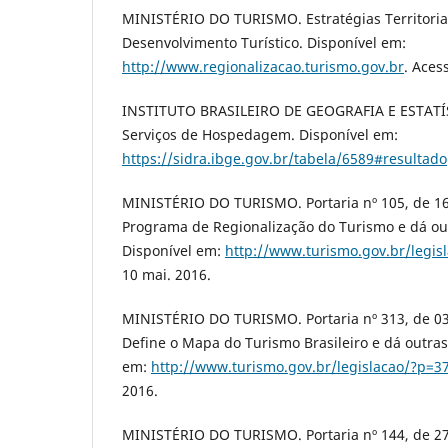
MINISTÉRIO DO TURISMO. Estratégias Territoria
Desenvolvimento Turístico. Disponível em:
http://www.regionalizacao.turismo.gov.br
. Aces
INSTITUTO BRASILEIRO DE GEOGRAFIA E ESTATÍS
Serviços de Hospedagem. Disponível em:
https://sidra.ibge.gov.br/tabela/6589#resultado
MINISTÉRIO DO TURISMO. Portaria nº 105, de 16 
Programa de Regionalização do Turismo e dá out
Disponível em:
http://www.turismo.gov.br/legis
10 mai. 2016.
MINISTÉRIO DO TURISMO. Portaria nº 313, de 0
Define o Mapa do Turismo Brasileiro e dá outras
em:
http://www.turismo.gov.br/legislacao/?p=3
2016.
MINISTÉRIO DO TURISMO. Portaria nº 144, de 27