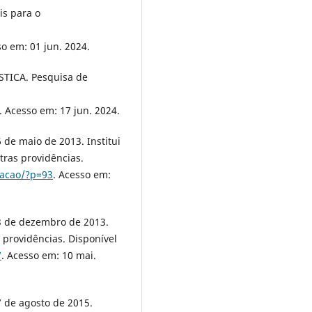
is para o
so em: 01 jun. 2024.
TICA. Pesquisa de
. Acesso em: 17 jun. 2024.
de maio de 2013. Institui
ras providências.
lacao/?p=93
. Acesso em:
3 de dezembro de 2013.
 providências. Disponível
7
. Acesso em: 10 mai.
 de agosto de 2015.