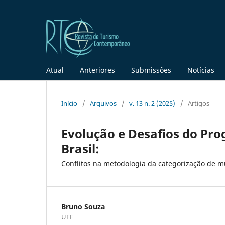
Atual
Anteriores
Submissões
Notícias
Início
/
Arquivos
/
v. 13 n. 2 (2025)
/
Artigos
Evolução e Desafios do Pr
Brasil:
Conflitos na metodologia da categorização de mu
Bruno Souza
UFF