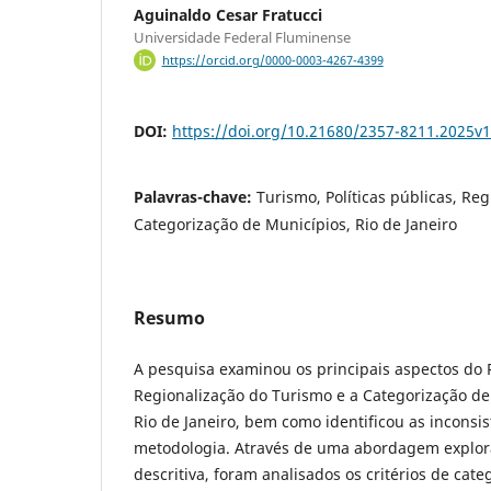
Aguinaldo Cesar Fratucci
Universidade Federal Fluminense
https://orcid.org/0000-0003-4267-4399
DOI:
https://doi.org/10.21680/2357-8211.2025v
Palavras-chave:
Turismo, Políticas públicas, Reg
Categorização de Municípios, Rio de Janeiro
Resumo
A pesquisa examinou os principais aspectos do
Regionalização do Turismo e a Categorização de
Rio de Janeiro, bem como identificou as inconsi
metodologia. Através de uma abordagem explor
descritiva, foram analisados os critérios de cat