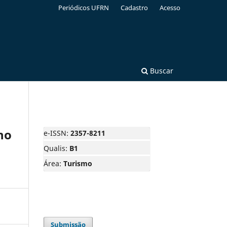
Periódicos UFRN
Cadastro
Acesso
Buscar
no
e-ISSN:
2357-8211
Qualis:
B1
Área:
Turismo
Submissão