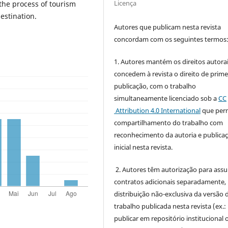
Licença
the process of tourism
estination.
Autores que publicam nesta revista
concordam com os seguintes termos
1. Autores mantém os direitos autorai
concedem à revista o direito de prime
publicação, com o trabalho
simultaneamente licenciado sob a
CC
Attribution 4.0 International
que perm
compartilhamento do trabalho com
reconhecimento da autoria e publica
inicial nesta revista.
2. Autores têm autorização para ass
contratos adicionais separadamente,
distribuição não-exclusiva da versão 
trabalho publicada nesta revista (ex.:
publicar em repositório institucional 