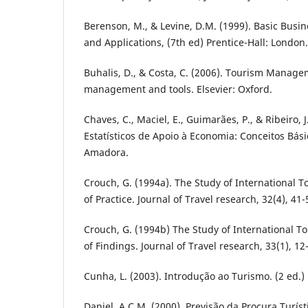
Berenson, M., & Levine, D.M. (1999). Basic Busin
and Applications, (7th ed) Prentice-Hall: London.
Buhalis, D., & Costa, C. (2006). Tourism Manag
management and tools. Elsevier: Oxford.
Chaves, C., Maciel, E., Guimarães, P., & Ribeiro, 
Estatísticos de Apoio à Economia: Conceitos Bási
Amadora.
Crouch, G. (1994a). The Study of International
of Practice. Journal of Travel research, 32(4), 41-
Crouch, G. (1994b) The Study of International 
of Findings. Journal of Travel research, 33(1), 12
Cunha, L. (2003). Introdução ao Turismo. (2 ed.) 
Daniel, A.C.M. (2000). Previsão da Procura Turís