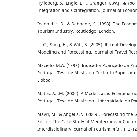
Hylleberg, S., Engle, E.F., Granger, C.W.J., & Yoo,
Integration and Cointegration. Journal of Econom
Ioannides, D., & Dabbage, K. (1998). The Econo
Tourism Industry. Routledge: London.
Li, G., Song, H., & Witt, S. (2005). Recent Devel
Modeling and Forecasting. Journal of Travel Rese
Macedo, M.A. (1997). Indicador Avançado da Pro
Portugal, Tese de Mestrado, Instituto Superior 
Lisboa.
Matos, A.I.M. (2000). A Modelização Econométric
Portugal. Tese de Mestrado, Universidade do Por
Mavri, M., & Angelis, V. (2009). Forecasting the
Sector: The Case Study of Mediterranean Countr
Interdisciplinary Journal of Tourism, 4(3), 113-12