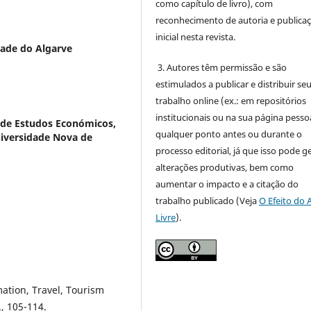
como capítulo de livro), com
reconhecimento de autoria e publica
inicial nesta revista.
ade do Algarve
3. Autores têm permissão e são
estimulados a publicar e distribuir se
trabalho online (ex.: em repositórios
institucionais ou na sua página pessoa
de Estudos Económicos,
qualquer ponto antes ou durante o
iversidade Nova de
processo editorial, já que isso pode g
alterações produtivas, bem como
aumentar o impacto e a citação do
trabalho publicado (Veja
O Efeito do 
Livre
).
ation, Travel, Tourism
., 105-114.