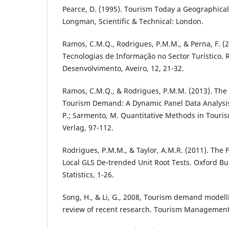
Pearce, D. (1995). Tourism Today a Geographical 
Longman, Scientific & Technical: London.
Ramos, C.M.Q., Rodrigues, P.M.M., & Perna, F. (
Tecnologias de Informação no Sector Turístico. 
Desenvolvimento, Aveiro, 12, 21-32.
Ramos, C.M.Q., & Rodrigues, P.M.M. (2013). The 
Tourism Demand: A Dynamic Panel Data Analysis,
P.; Sarmento, M. Quantitative Methods in Touri
Verlag, 97-112.
Rodrigues, P.M.M., & Taylor, A.M.R. (2011). The 
Local GLS De-trended Unit Root Tests. Oxford Bu
Statistics, 1-26.
Song, H., & Li, G., 2008, Tourism demand modell
review of recent research. Tourism Management,