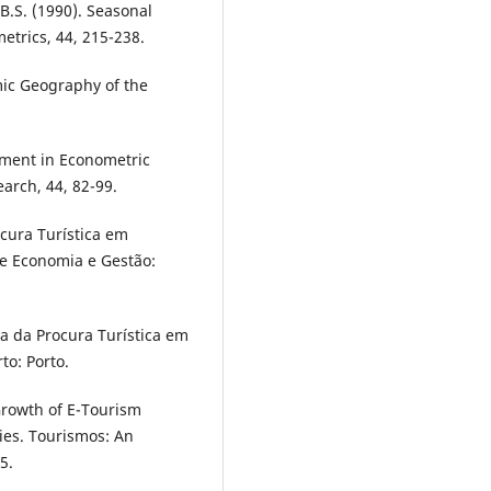
 B.S. (1990). Seasonal
etrics, 44, 215-238.
mic Geography of the
opment in Econometric
arch, 44, 82-99.
cura Turística em
de Economia e Gestão:
a da Procura Turística em
to: Porto.
 Growth of E-Tourism
ies. Tourismos: An
5.