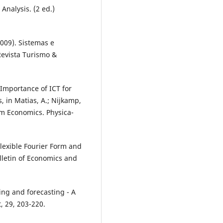
Analysis. (2 ed.)
2009). Sistemas e
Revista Turismo &
Importance of ICT for
 in Matias, A.; Nijkamp,
sm Economics. Physica-
Flexible Fourier Form and
lletin of Economics and
ing and forecasting - A
 29, 203-220.