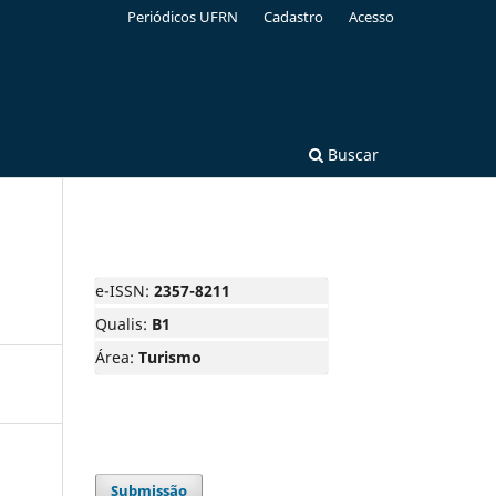
Periódicos UFRN
Cadastro
Acesso
Buscar
e-ISSN:
2357-8211
Qualis:
B1
Área:
Turismo
Submissão