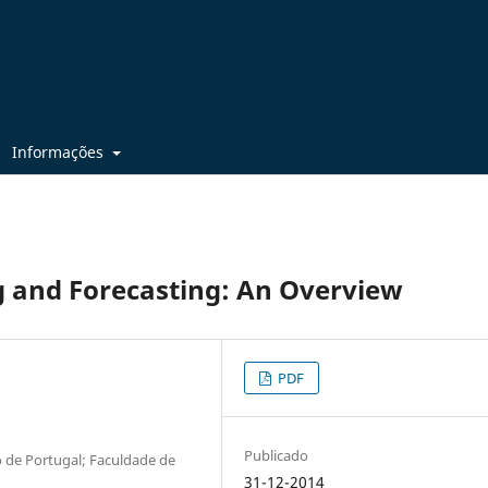
Informações
 and Forecasting: An Overview
PDF
Publicado
de Portugal; Faculdade de
31-12-2014