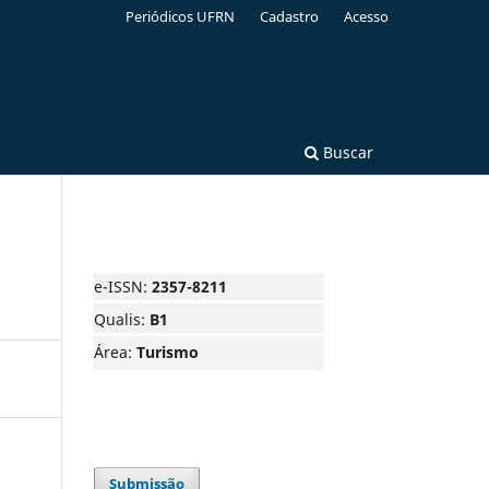
Periódicos UFRN
Cadastro
Acesso
Buscar
e-ISSN:
2357-8211
Qualis:
B1
Área:
Turismo
Submissão