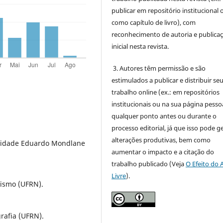
publicar em repositório institucional 
como capítulo de livro), com
reconhecimento de autoria e publica
inicial nesta revista.
3. Autores têm permissão e são
estimulados a publicar e distribuir se
trabalho online (ex.: em repositórios
institucionais ou na sua página pessoa
qualquer ponto antes ou durante o
processo editorial, já que isso pode g
alterações produtivas, bem como
rsidade Eduardo Mondlane
aumentar o impacto e a citação do
trabalho publicado (Veja
O Efeito do 
Livre
).
ismo (UFRN).
rafia (UFRN).