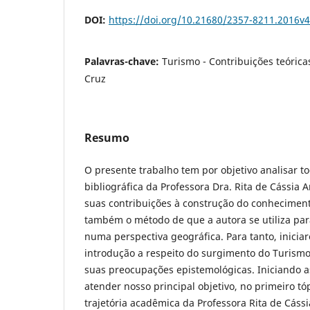
DOI:
https://doi.org/10.21680/2357-8211.2016v
Palavras-chave:
Turismo - Contribuições teóricas
Cruz
Resumo
O presente trabalho tem por objetivo analisar t
bibliográfica da Professora Dra. Rita de Cássia 
suas contribuições à construção do conhecimen
também o método de que a autora se utiliza par
numa perspectiva geográfica. Para tanto, inic
introdução a respeito do surgimento do Turismo
suas preocupações epistemológicas. Iniciando as
atender nosso principal objetivo, no primeiro t
trajetória acadêmica da Professora Rita de Cássi