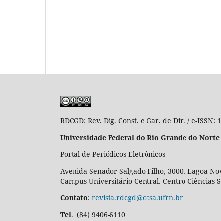
RDCGD:
Rev. Dig. Const. e Gar. de Dir. / e-ISSN:
Universidade Federal do Rio Grande do Norte
Portal de Periódicos Eletrônicos
Avenida Senador Salgado Filho, 3000, Lagoa Nov
Campus Universitário Central, Centro Ciências 
Contato
:
revista.rdcgd@ccsa.ufrn.br
Tel
.:
(84) 9406-6110