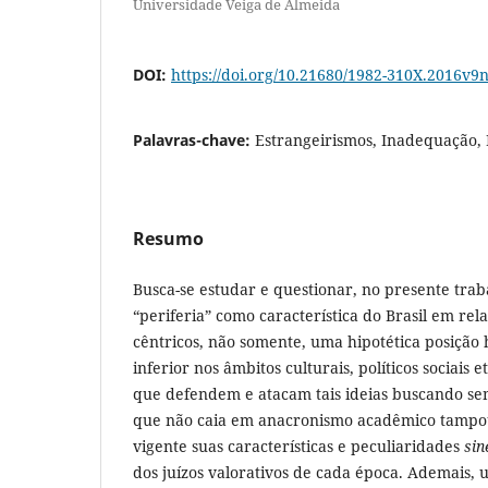
Universidade Veiga de Almeida
DOI:
https://doi.org/10.21680/1982-310X.2016v
Palavras-chave:
Estrangeirismos, Inadequação,
Resumo
Busca-se estudar e questionar, no presente trab
“periferia” como característica do Brasil em rel
cêntricos, não somente, uma hipotética posição
inferior nos âmbitos culturais, políticos sociais et
que defendem e atacam tais ideias buscando 
que não caia em anacronismo acadêmico tampo
vigente suas características e peculiaridades
sin
dos juízos valorativos de cada época. Ademais, ut