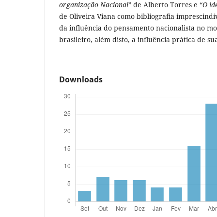
organização Nacional
” de Alberto Torres e “
O id
de Oliveira Viana como bibliografia imprescind
da influência do pensamento nacionalista no mo
brasileiro, além disto, a influência prática de sua
Downloads