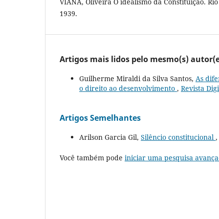
VIANA, Oliveira O idealismo da Constituição. Rio
1939.
Artigos mais lidos pelo mesmo(s) autor(e
Guilherme Miraldi da Silva Santos,
As dif
o direito ao desenvolvimento
,
Revista Digi
Artigos Semelhantes
Arilson Garcia Gil,
Silêncio constitucional
Você também pode
iniciar uma pesquisa avança