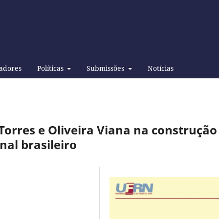
adores
Políticas
Submissões
Notícias
Torres e Oliveira Viana na construção
al brasileiro