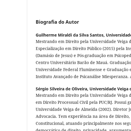
Biografia do Autor
Guilherme Miraldi da Silva Santos,
Universidad
Mestrando em Direito pela Universidade Veiga 
Especialização em Direito Público (2015) pela In
(Damásio de Jesus) e Pós-graduação em Psicoped
Centro Universitário Barão de Mauá. Graduação 
Universidade Federal Fluminense e Graduação e
Instituto Avançado de Psicanálise Miesperanza.
Sérgio Silveira de Oliveira,
Universidade Veiga 
Mestrando em Direito pela Universidade Veiga d
em Direito Processual Civil pela PUC/RJ. Possui 
Universidade Veiga de Almeida (2002). Diretor ju
Advocacia. Tem experiência na área de Direito,
Constitucional, atuando principalmente nos segu
democrático de direito, privacidade, argumentaç