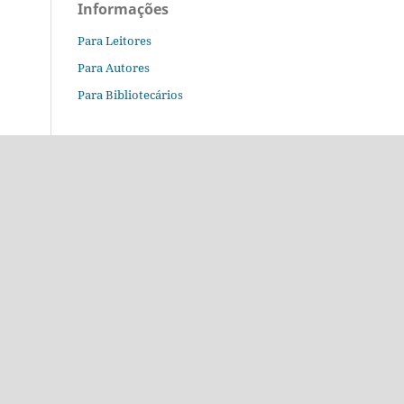
Informações
Para Leitores
Para Autores
Para Bibliotecários
o.