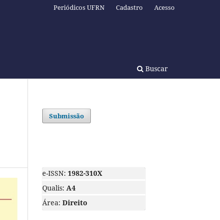
Periódicos UFRN
Cadastro
Acesso
Buscar
Submissão
e-ISSN:
1982-310X
Qualis:
A4
Área:
Direito