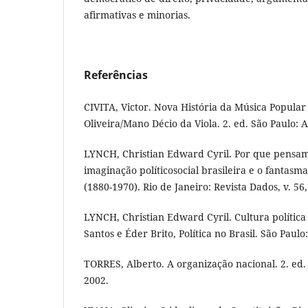
afirmativas e minorias.
Referências
CIVITA, Victor. Nova História da Música Popular B
Oliveira/Mano Décio da Viola. 2. ed. São Paulo: A
LYNCH, Christian Edward Cyril. Por que pensam
imaginação políticosocial brasileira e o fantasm
(1880-1970). Rio de Janeiro: Revista Dados, v. 56, 
LYNCH, Christian Edward Cyril. Cultura política 
Santos e Éder Brito, Política no Brasil. São Paulo
TORRES, Alberto. A organização nacional. 2. ed. 
2002.