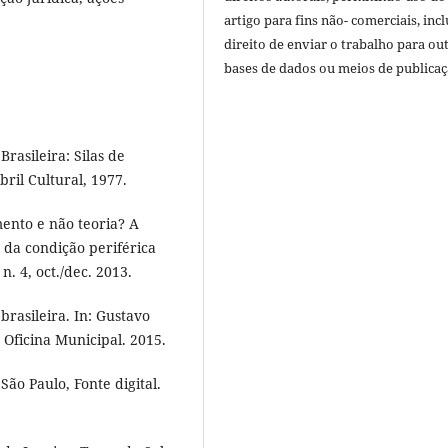
artigo para fins não- comerciais, inc
direito de enviar o trabalho para ou
bases de dados ou meios de publicaç
rasileira: Silas de
bril Cultural, 1977.
ento e não teoria? A
a da condição periférica
n. 4, oct./dec. 2013.
brasileira. In: Gustavo
: Oficina Municipal. 2015.
São Paulo, Fonte digital.