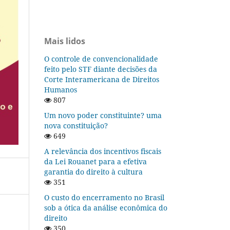
Mais lidos
O controle de convencionalidade
feito pelo STF diante decisões da
Corte Interamericana de Direitos
Humanos
807
Um novo poder constituinte? uma
nova constituição?
649
A relevância dos incentivos fiscais
da Lei Rouanet para a efetiva
garantia do direito à cultura
351
O custo do encerramento no Brasil
sob a ótica da análise econômica do
direito
350