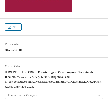
PDF
Publicado
04-07-2018
Como Citar
UFRN, PPGD. EDITORIAL.
Revista Digital Constituição e Garantia de
Direitos
,
[S. l.]
, v. 10, n. 2, p. 1, 2018. Disponível em:
https://periodicos.ufrn.br/constituicaoegarantiadedireitos/article/view/14787.
Acesso em: 6 ago. 2026.
Fomatos de Citação