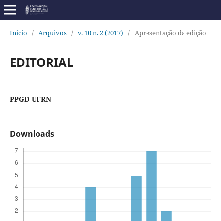
Início
/
Arquivos
/
v. 10 n. 2 (2017)
/
Apresentação da edição
EDITORIAL
PPGD UFRN
Downloads