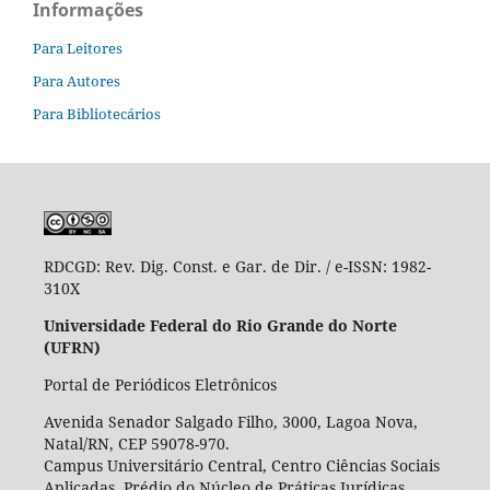
Informações
Para Leitores
Para Autores
Para Bibliotecários
RDCGD:
Rev. Dig. Const. e Gar. de Dir. / e-ISSN: 1982-
310X
Universidade Federal do Rio Grande do Norte
(UFRN)
Portal de Periódicos Eletrônicos
Avenida Senador Salgado Filho, 3000, Lagoa Nova,
Natal/RN, CEP 59078-970.
Campus Universitário Central, Centro Ciências Sociais
Aplicadas, Prédio do Núcleo de Práticas Jurídicas,