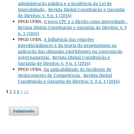
administração pública e a incidência da Lei de
Improbidade
,
Revista Digital Constituição e Garantia
de Direitos: v. 9 n. 1 (2016)
PPGD UFRN,
O novo CPC e o direito como integridade
,
Revista Digital Constituição e Garantia de Direitos: v. 9
n. 1 (2016)
PPGD UFRN,
A influência das relações
interdisciplinares e da teoria do pragmatismo na
aplicação das cláusulas exorbitantes na contratação
governamental
,
Revista Digital Constituição e
Garantia de Direitos: v. 9 n. 1 (2016)
PPGD UFRN,
Da aplicabilidade do Incidente de
Deslocamento de Competência
,
Revista Digital
Constituição e Garantia de Direitos: v. 9 n. 1 (2016)
1
2
3
4
>
>>
Submissão