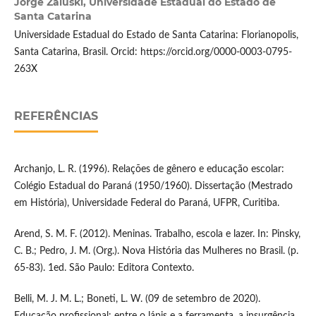
Jorge Zaluski,
Universidade Estadual do Estado de
Santa Catarina
Universidade Estadual do Estado de Santa Catarina: Florianopolis,
Santa Catarina, Brasil. Orcid: https://orcid.org/0000-0003-0795-
263X
REFERÊNCIAS
Archanjo, L. R. (1996). Relações de gênero e educação escolar:
Colégio Estadual do Paraná (1950/1960). Dissertação (Mestrado
em História), Universidade Federal do Paraná, UFPR, Curitiba.
Arend, S. M. F. (2012). Meninas. Trabalho, escola e lazer. In: Pinsky,
C. B.; Pedro, J. M. (Org.). Nova História das Mulheres no Brasil. (p.
65-83). 1ed. São Paulo: Editora Contexto.
Belli, M. J. M. L.; Boneti, L. W. (09 de setembro de 2020).