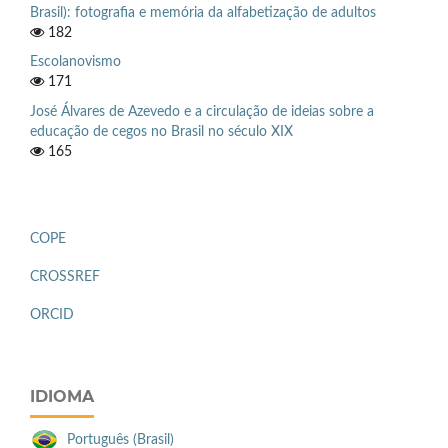
Brasil): fotografia e memória da alfabetização de adultos
182
Escolanovismo
171
José Álvares de Azevedo e a circulação de ideias sobre a
educação de cegos no Brasil no século XIX
165
COPE
CROSSREF
ORCID
IDIOMA
Português (Brasil)