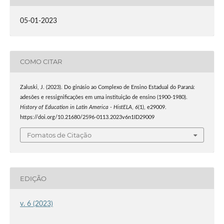
05-01-2023
COMO CITAR
Zaluski, J. (2023). Do ginásio ao Complexo de Ensino Estadual do Paraná:
adesões e ressignificações em uma instituição de ensino (1900-1980).
History of Education in Latin America - HistELA
,
6
(1), e29009.
https://doi.org/10.21680/2596-0113.2023v6n1ID29009
Fomatos de Citação
EDIÇÃO
v. 6 (2023)