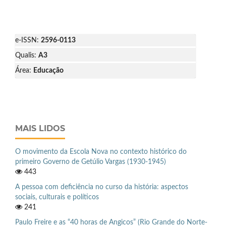
e-ISSN:
2596-0113
Qualis:
A3
Área:
Educação
MAIS LIDOS
O movimento da Escola Nova no contexto histórico do
primeiro Governo de Getúlio Vargas (1930-1945)
443
A pessoa com deficiência no curso da história: aspectos
sociais, culturais e políticos
241
Paulo Freire e as “40 horas de Angicos” (Rio Grande do Norte-