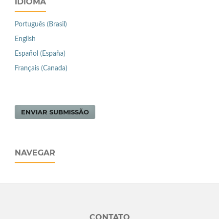
IDIOMA
Português (Brasil)
English
Español (España)
Français (Canada)
ENVIAR SUBMISSÃO
NAVEGAR
CONTATO