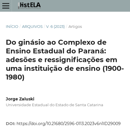
INÍCIO
/
ARQUIVOS
/
V. 6 (2023)
/
Artigos
Do ginásio ao Complexo de
Ensino Estadual do Paraná:
adesões e ressignificações em
uma instituição de ensino (1900-
1980)
Jorge Zaluski
Universidade Estadual do Estado de Santa Catarina
DOI:
https://doi.org/10.21680/2596-0113.2023v6n1ID29009