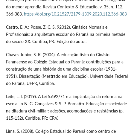
Educação profissional: entre o lápis e a ferramenta. a insurgência
do menor aprendiz. Revista Contexto & Educação, v. 35, n. 112,
366-383.
https://doi.org/10.21527/2179-1309.2020.112.366-383
Castro, E. A.; Posse, Z. C. S. 92012). Ginásios Normais e
Profissionais: a arquitetura escolar do Paraná na primeira metade
do século XX. Curitiba, PR: Edição do autor.
Chaves Junior, S. R. (2004). A educação física do Ginásio
Paranaense ao Colégio Estadual do Paraná: contribuições para a
construção de uma história de uma disciplina escolar (1931-
1951). Dissertação (Mestrado em Educação), Universidade Federal
do Paraná, UFPR, Curitiba.
Leite, L. I. (2019). A Lei 5.692/71 e a implantação da reforma na
escola. In N. G. Gonçalves & S. P. Bornatto. Educação e sociedade
na ditadura civil-militar: adesões, acomodações e resistências (p.
115-132). Curitiba, PR: CRV.
Lima, S. (2008). Colégio Estadual do Paraná como centro de