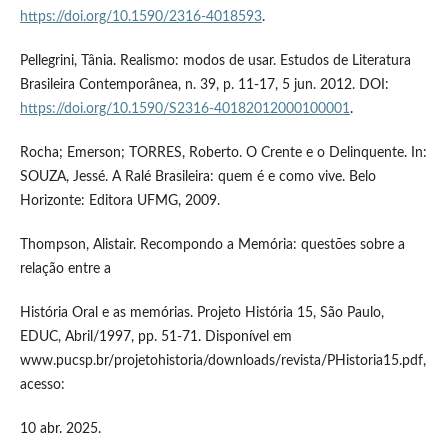
https://doi.org/10.1590/2316-4018593
.
Pellegrini, Tânia. Realismo: modos de usar. Estudos de Literatura
Brasileira Contemporânea, n. 39, p. 11-17, 5 jun. 2012. DOI:
https://doi.org/10.1590/S2316-40182012000100001
.
Rocha; Emerson; TORRES, Roberto. O Crente e o Delinquente. In:
SOUZA, Jessé. A Ralé Brasileira: quem é e como vive. Belo
Horizonte: Editora UFMG, 2009.
Thompson, Alistair. Recompondo a Memória: questões sobre a
relação entre a
História Oral e as memórias. Projeto História 15, São Paulo,
EDUC, Abril/1997, pp. 51-71. Disponível em
www.pucsp.br/projetohistoria/downloads/revista/PHistoria15.pdf,
acesso:
10 abr. 2025.