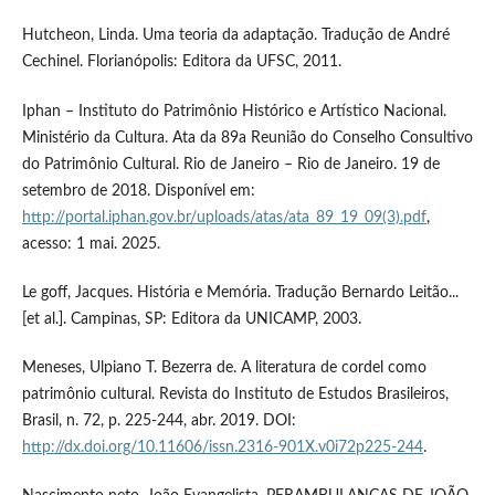
Hutcheon, Linda. Uma teoria da adaptação. Tradução de André
Cechinel. Florianópolis: Editora da UFSC, 2011.
Iphan – Instituto do Patrimônio Histórico e Artístico Nacional.
Ministério da Cultura. Ata da 89a Reunião do Conselho Consultivo
do Patrimônio Cultural. Rio de Janeiro – Rio de Janeiro. 19 de
setembro de 2018. Disponível em:
http://portal.iphan.gov.br/uploads/atas/ata_89_19_09(3).pdf
,
acesso: 1 mai. 2025.
Le goff, Jacques. História e Memória. Tradução Bernardo Leitão...
[et al.]. Campinas, SP: Editora da UNICAMP, 2003.
Meneses, Ulpiano T. Bezerra de. A literatura de cordel como
patrimônio cultural. Revista do Instituto de Estudos Brasileiros,
Brasil, n. 72, p. 225-244, abr. 2019. DOI:
http://dx.doi.org/10.11606/issn.2316-901X.v0i72p225-244
.