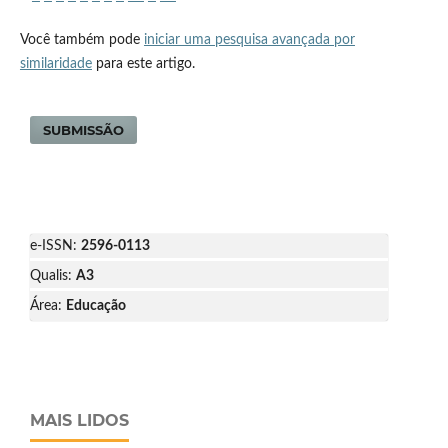
Você também pode
iniciar uma pesquisa avançada por
similaridade
para este artigo.
SUBMISSÃO
e-ISSN:
2596-0113
Qualis:
A3
Área:
Educação
MAIS LIDOS