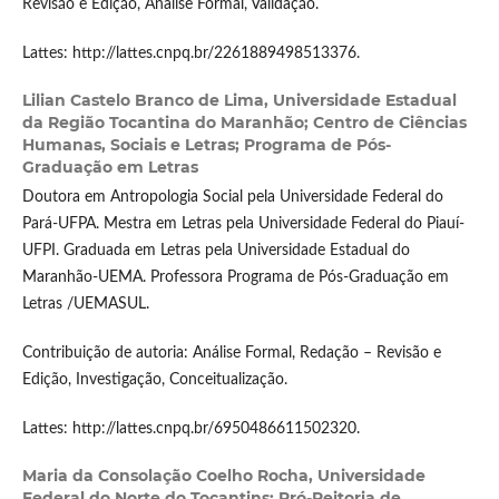
Revisão e Edição, Análise Formal, Validação.
Lattes: http://lattes.cnpq.br/2261889498513376.
Lilian Castelo Branco de Lima,
Universidade Estadual
da Região Tocantina do Maranhão; Centro de Ciências
Humanas, Sociais e Letras; Programa de Pós-
Graduação em Letras
Doutora em Antropologia Social pela Universidade Federal do
Pará-UFPA. Mestra em Letras pela Universidade Federal do Piauí-
UFPI. Graduada em Letras pela Universidade Estadual do
Maranhão-UEMA. Professora Programa de Pós-Graduação em
Letras /UEMASUL.
Contribuição de autoria: Análise Formal, Redação – Revisão e
Edição, Investigação, Conceitualização.
Lattes: http://lattes.cnpq.br/6950486611502320.
Maria da Consolação Coelho Rocha,
Universidade
Federal do Norte do Tocantins; Pró-Reitoria de