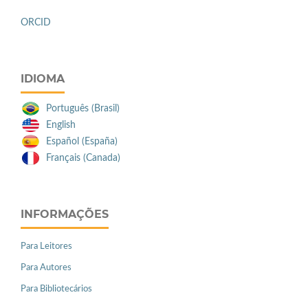
ORCID
IDIOMA
Português (Brasil)
English
Español (España)
Français (Canada)
INFORMAÇÕES
Para Leitores
Para Autores
Para Bibliotecários