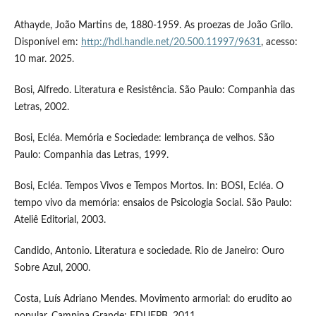
Athayde, João Martins de, 1880-1959. As proezas de João Grilo.
Disponível em:
http://hdl.handle.net/20.500.11997/9631
, acesso:
10 mar. 2025.
Bosi, Alfredo. Literatura e Resistência. São Paulo: Companhia das
Letras, 2002.
Bosi, Ecléa. Memória e Sociedade: lembrança de velhos. São
Paulo: Companhia das Letras, 1999.
Bosi, Ecléa. Tempos Vivos e Tempos Mortos. In: BOSI, Ecléa. O
tempo vivo da memória: ensaios de Psicologia Social. São Paulo:
Ateliê Editorial, 2003.
Candido, Antonio. Literatura e sociedade. Rio de Janeiro: Ouro
Sobre Azul, 2000.
Costa, Luís Adriano Mendes. Movimento armorial: do erudito ao