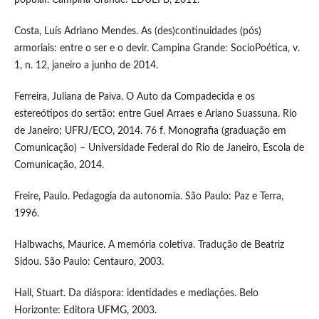
popular. Campina Grande: EDUEPB, 2011.
Costa, Luís Adriano Mendes. As (des)continuidades (pós)
armoriais: entre o ser e o devir. Campina Grande: SocioPoética, v.
1, n. 12, janeiro a junho de 2014.
Ferreira, Juliana de Paiva. O Auto da Compadecida e os
estereótipos do sertão: entre Guel Arraes e Ariano Suassuna. Rio
de Janeiro; UFRJ/ECO, 2014. 76 f. Monografia (graduação em
Comunicação) – Universidade Federal do Rio de Janeiro, Escola de
Comunicação, 2014.
Freire, Paulo. Pedagogia da autonomia. São Paulo: Paz e Terra,
1996.
Halbwachs, Maurice. A memória coletiva. Tradução de Beatriz
Sidou. São Paulo: Centauro, 2003.
Hall, Stuart. Da diáspora: identidades e mediações. Belo
Horizonte: Editora UFMG, 2003.