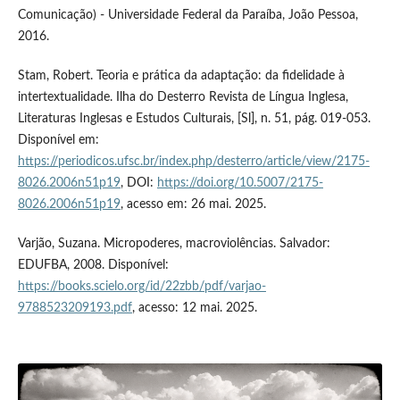
Comunicação) - Universidade Federal da Paraíba, João Pessoa,
2016.
Stam, Robert. Teoria e prática da adaptação: da fidelidade à
intertextualidade. Ilha do Desterro Revista de Língua Inglesa,
Literaturas Inglesas e Estudos Culturais, [Sl], n. 51, pág. 019-053.
Disponível em:
https://periodicos.ufsc.br/index.php/desterro/article/view/2175-
8026.2006n51p19
, DOI:
https://doi.org/10.5007/2175-
8026.2006n51p19
, acesso em: 26 mai. 2025.
Varjão, Suzana. Micropoderes, macroviolências. Salvador:
EDUFBA, 2008. Disponível:
https://books.scielo.org/id/22zbb/pdf/varjao-
9788523209193.pdf
, acesso: 12 mai. 2025.