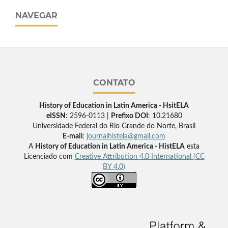
NAVEGAR
CONTATO
History of Education in Latin America - HsitELA
eISSN
: 2596-0113 |
Prefixo DOI
: 10.21680
Universidade Federal do Rio Grande do Norte, Brasil
E-mail
:
journalhistela@gmail.com
A
History of Education in Latin America - HistELA
esta
Licenciado com
Creative Attribution 4.0 International (CC
BY 4.0)