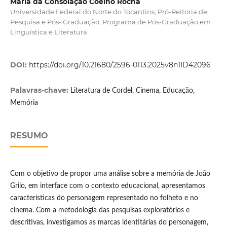
Maria da Consolação Coelho Rocha
Universidade Federal do Norte do Tocantins; Pró-Reitoria de
Pesquisa e Pós- Graduação; Programa de Pós-Graduação em
Linguística e Literatura
DOI:
https://doi.org/10.21680/2596-0113.2025v8n1ID42096
Palavras-chave:
Literatura de Cordel, Cinema, Educação,
Memória
RESUMO
Com o objetivo de propor uma análise sobre a memória de João
Grilo, em interface com o contexto educacional, apresentamos
características do personagem representado no folheto e no
cinema. Com a metodologia das pesquisas exploratórios e
descritivas, investigamos as marcas identitárias do personagem,