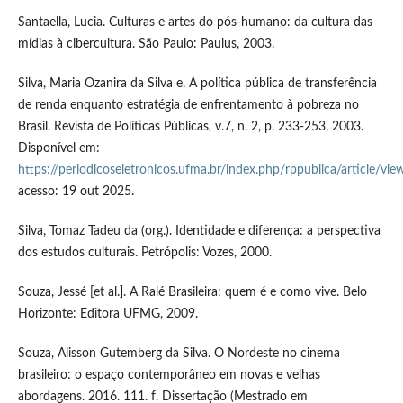
Santaella, Lucia. Culturas e artes do pós-humano: da cultura das
mídias à cibercultura. São Paulo: Paulus, 2003.
Silva, Maria Ozanira da Silva e. A política pública de transferência
de renda enquanto estratégia de enfrentamento à pobreza no
Brasil. Revista de Políticas Públicas, v.7, n. 2, p. 233-253, 2003.
Disponível em:
https://periodicoseletronicos.ufma.br/index.php/rppublica/article/vi
acesso: 19 out 2025.
Silva, Tomaz Tadeu da (org.). Identidade e diferença: a perspectiva
dos estudos culturais. Petrópolis: Vozes, 2000.
Souza, Jessé [et al.]. A Ralé Brasileira: quem é e como vive. Belo
Horizonte: Editora UFMG, 2009.
Souza, Alisson Gutemberg da Silva. O Nordeste no cinema
brasileiro: o espaço contemporâneo em novas e velhas
abordagens. 2016. 111. f. Dissertação (Mestrado em