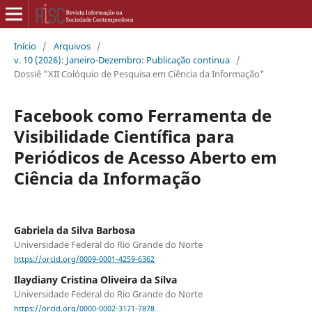
Início
/
Arquivos
/
v. 10 (2026): Janeiro-Dezembro: Publicação continua
/
Dossiê "XII Colóquio de Pesquisa em Ciência da Informação"
Facebook como Ferramenta de
Visibilidade Científica para
Periódicos de Acesso Aberto em
Ciência da Informação
Gabriela da Silva Barbosa
Universidade Federal do Rio Grande do Norte
https://orcid.org/0009-0001-4259-6362
Ilaydiany Cristina Oliveira da Silva
Universidade Federal do Rio Grande do Norte
https://orcid.org/0000-0002-3171-7878