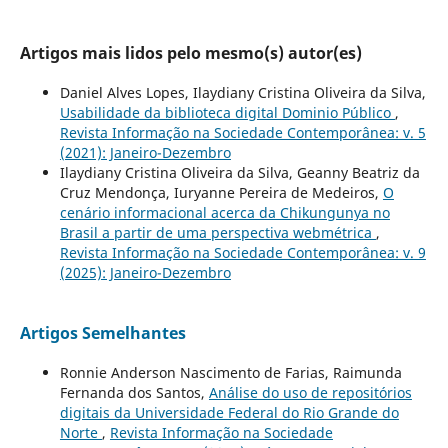
Artigos mais lidos pelo mesmo(s) autor(es)
Daniel Alves Lopes, Ilaydiany Cristina Oliveira da Silva,
Usabilidade da biblioteca digital Dominio Público
,
Revista Informação na Sociedade Contemporânea: v. 5
(2021): Janeiro-Dezembro
Ilaydiany Cristina Oliveira da Silva, Geanny Beatriz da
Cruz Mendonça, Iuryanne Pereira de Medeiros,
O
cenário informacional acerca da Chikungunya no
Brasil a partir de uma perspectiva webmétrica
,
Revista Informação na Sociedade Contemporânea: v. 9
(2025): Janeiro-Dezembro
Artigos Semelhantes
Ronnie Anderson Nascimento de Farias, Raimunda
Fernanda dos Santos,
Análise do uso de repositórios
digitais da Universidade Federal do Rio Grande do
Norte
,
Revista Informação na Sociedade