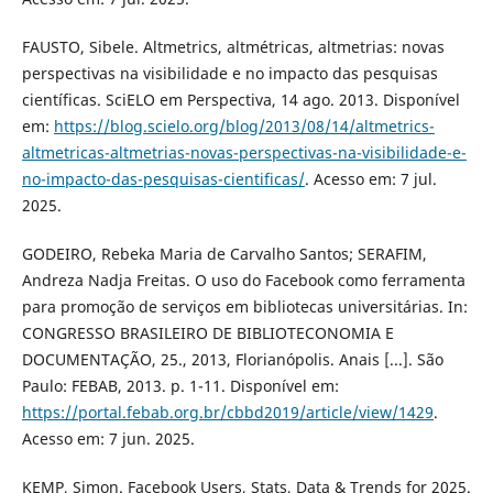
FAUSTO, Sibele. Altmetrics, altmétricas, altmetrias: novas
perspectivas na visibilidade e no impacto das pesquisas
científicas. SciELO em Perspectiva, 14 ago. 2013. Disponível
em:
https://blog.scielo.org/blog/2013/08/14/altmetrics-
altmetricas-altmetrias-novas-perspectivas-na-visibilidade-e-
no-impacto-das-pesquisas-cientificas/
. Acesso em: 7 jul.
2025.
GODEIRO, Rebeka Maria de Carvalho Santos; SERAFIM,
Andreza Nadja Freitas. O uso do Facebook como ferramenta
para promoção de serviços em bibliotecas universitárias. In:
CONGRESSO BRASILEIRO DE BIBLIOTECONOMIA E
DOCUMENTAÇÃO, 25., 2013, Florianópolis. Anais [...]. São
Paulo: FEBAB, 2013. p. 1-11. Disponível em:
https://portal.febab.org.br/cbbd2019/article/view/1429
.
Acesso em: 7 jun. 2025.
KEMP, Simon. Facebook Users, Stats, Data & Trends for 2025.