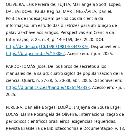
OLIVEIRA, Lais Pereira de; FUJITA, Mariângela Spotti Lopes;
DAL’EVEDOVE, Paula Regina; MARTÍNEZ-ÁVILA, Daniel.
Política de indexação em periódicos da ciência da
informação: um estudo das diretrizes para atribuição de
palavras-chave aos artigos. Perspectivas em Ciência da
Informação, v. 25, n. 4, p. 140-169, dez. 2020. DOI:
http://dx.doi.org/10.1590/1981-5344/3876
. Disponível em:
https://brapci.inf.br/v/153062
. Acesso em: 7 jun. 2025.
PARDO-TOMÁS, José. De los libros de secretos a los
manuales de la salud: cuatro siglos de popularización de la
ciencia. Quark, n. 37-38, p. 30-38, abr. 2006. Disponível em:
https://digital.csic.es/handle/10261/43338
. Acesso em: 7 jul.
2025.
PEREIRA, Danielle Borges; LOBÃO, Irajayna de Sousa Lage;
LUCAS, Elaine Rosangela de Oliveira. Internacionalização de
periódicos científicos brasileiros: exigências requeridas.
Revista Brasileira de Biblioteconomia e Documentação, v. 13,