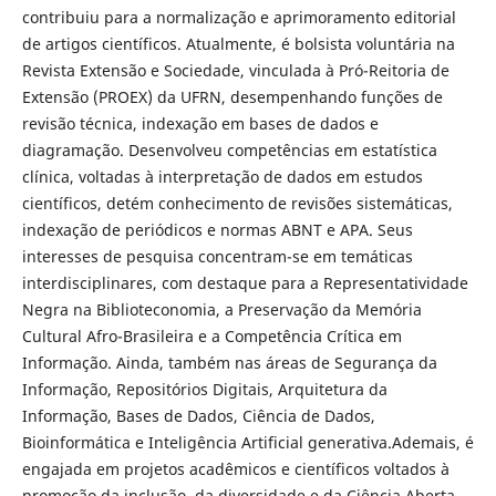
contribuiu para a normalização e aprimoramento editorial
de artigos científicos. Atualmente, é bolsista voluntária na
Revista Extensão e Sociedade, vinculada à Pró-Reitoria de
Extensão (PROEX) da UFRN, desempenhando funções de
revisão técnica, indexação em bases de dados e
diagramação. Desenvolveu competências em estatística
clínica, voltadas à interpretação de dados em estudos
científicos, detém conhecimento de revisões sistemáticas,
indexação de periódicos e normas ABNT e APA. Seus
interesses de pesquisa concentram-se em temáticas
interdisciplinares, com destaque para a Representatividade
Negra na Biblioteconomia, a Preservação da Memória
Cultural Afro-Brasileira e a Competência Crítica em
Informação. Ainda, também nas áreas de Segurança da
Informação, Repositórios Digitais, Arquitetura da
Informação, Bases de Dados, Ciência de Dados,
Bioinformática e Inteligência Artificial generativa.Ademais, é
engajada em projetos acadêmicos e científicos voltados à
promoção da inclusão, da diversidade e da Ciência Aberta,