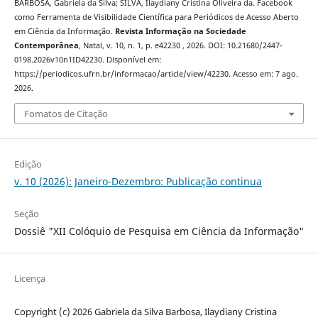
BARBOSA, Gabriela da Silva; SILVA, Ilaydiany Cristina Oliveira da. Facebook
como Ferramenta de Visibilidade Científica para Periódicos de Acesso Aberto
em Ciência da Informação.
Revista Informação na Sociedade
Contemporânea
, Natal, v. 10, n. 1, p. e42230 , 2026. DOI: 10.21680/2447-
0198.2026v10n1ID42230. Disponível em:
https://periodicos.ufrn.br/informacao/article/view/42230. Acesso em: 7 ago.
2026.
Fomatos de Citação
Edição
v. 10 (2026): Janeiro-Dezembro: Publicação continua
Seção
Dossiê "XII Colóquio de Pesquisa em Ciência da Informação"
Licença
Copyright (c) 2026 Gabriela da Silva Barbosa, Ilaydiany Cristina