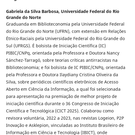
Gabriela da Silva Barbosa,
Universidade Federal do Rio
Grande do Norte
Graduanda em Biblioteconomia pela Universidade Federal
do Rio Grande do Norte (UFRN), com extensão em Relações
Étnico-Raciais pela Universidade Federal do Rio Grande do
Sul (UFRGS). É bolsista de Iniciação Científica (IC)
PIBIC/CNPq, orientada pela Professora e Doutora Nancy
Sánchez-Tarragó, sobre teorias críticas antirracistas na
Biblioteconomia; e foi bolsista de IC PIBIC/CNPq, orientada
pela Professora e Doutora Ilaydiany Cristina Oliveira da
Silva, sobre periódicos científicos eletrônicos de Acesso
Aberto em Ciência da Informação, a qual foi selecionada
para apresentação na premiação de melhor projeto de
iniciação científica durante o 36 Congresso de Iniciação
Científica e Tecnológica (CICT 2025). Colaborou como
revisora voluntária, 2022 a 2023, nas revistas Logeion, P2P
Inovação e Asklepion, vinculadas ao Instituto Brasileiro de
Informação em Ciência e Tecnologia (IBICT), onde