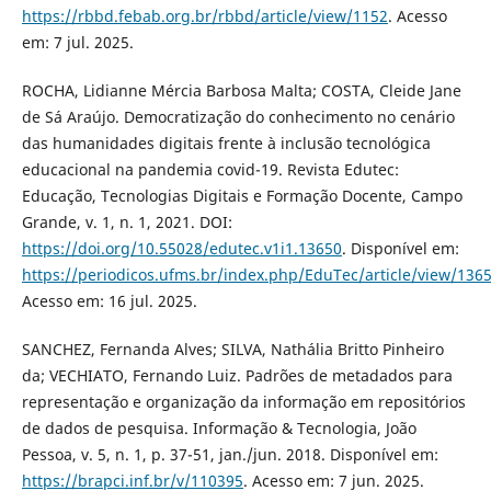
https://rbbd.febab.org.br/rbbd/article/view/1152
. Acesso
em: 7 jul. 2025.
ROCHA, Lidianne Mércia Barbosa Malta; COSTA, Cleide Jane
de Sá Araújo. Democratização do conhecimento no cenário
das humanidades digitais frente à inclusão tecnológica
educacional na pandemia covid-19. Revista Edutec:
Educação, Tecnologias Digitais e Formação Docente, Campo
Grande, v. 1, n. 1, 2021. DOI:
https://doi.org/10.55028/edutec.v1i1.13650
. Disponível em:
https://periodicos.ufms.br/index.php/EduTec/article/view/136
Acesso em: 16 jul. 2025.
SANCHEZ, Fernanda Alves; SILVA, Nathália Britto Pinheiro
da; VECHIATO, Fernando Luiz. Padrões de metadados para
representação e organização da informação em repositórios
de dados de pesquisa. Informação & Tecnologia, João
Pessoa, v. 5, n. 1, p. 37-51, jan./jun. 2018. Disponível em:
https://brapci.inf.br/v/110395
. Acesso em: 7 jun. 2025.