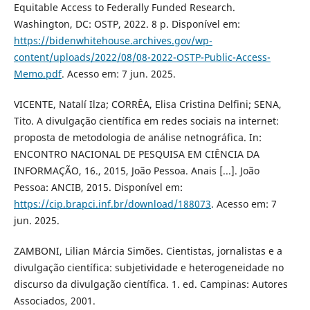
Equitable Access to Federally Funded Research.
Washington, DC: OSTP, 2022. 8 p. Disponível em:
https://bidenwhitehouse.archives.gov/wp-
content/uploads/2022/08/08-2022-OSTP-Public-Access-
Memo.pdf
. Acesso em: 7 jun. 2025.
VICENTE, Natalí Ilza; CORRÊA, Elisa Cristina Delfini; SENA,
Tito. A divulgação científica em redes sociais na internet:
proposta de metodologia de análise netnográfica. In:
ENCONTRO NACIONAL DE PESQUISA EM CIÊNCIA DA
INFORMAÇÃO, 16., 2015, João Pessoa. Anais [...]. João
Pessoa: ANCIB, 2015. Disponível em:
https://cip.brapci.inf.br/download/188073
. Acesso em: 7
jun. 2025.
ZAMBONI, Lilian Márcia Simões. Cientistas, jornalistas e a
divulgação científica: subjetividade e heterogeneidade no
discurso da divulgação científica. 1. ed. Campinas: Autores
Associados, 2001.