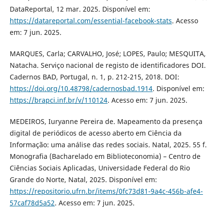
DataReportal, 12 mar. 2025. Disponível em:
https://datareportal.com/essential-facebook-stats
. Acesso
em: 7 jun. 2025.
MARQUES, Carla; CARVALHO, José; LOPES, Paulo; MESQUITA,
Natacha. Serviço nacional de registo de identificadores DOI.
Cadernos BAD, Portugal, n. 1, p. 212-215, 2018. DOI:
https://doi.org/10.48798/cadernosbad.1914
. Disponível em:
https://brapci.inf.br/v/110124
. Acesso em: 7 jun. 2025.
MEDEIROS, Iuryanne Pereira de. Mapeamento da presença
digital de periódicos de acesso aberto em Ciência da
Informação: uma análise das redes sociais. Natal, 2025. 55 f.
Monografia (Bacharelado em Biblioteconomia) – Centro de
Ciências Sociais Aplicadas, Universidade Federal do Rio
Grande do Norte, Natal, 2025. Disponível em:
https://repositorio.ufrn.br/items/0fc73d81-9a4c-456b-afe4-
57caf78d5a52
. Acesso em: 7 jun. 2025.