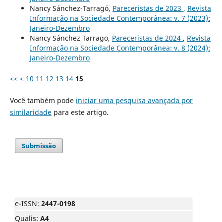
Nancy Sánchez-Tarragó,
Pareceristas de 2023
,
Revista
Informação na Sociedade Contemporânea: v. 7 (2023):
Janeiro-Dezembro
Nancy Sánchez Tarrago,
Pareceristas de 2024
,
Revista
Informação na Sociedade Contemporânea: v. 8 (2024):
Janeiro-Dezembro
<<
<
10
11
12
13
14
15
Você também pode
iniciar uma pesquisa avançada por
similaridade
para este artigo.
Submissão
e-ISSN:
2447-0198
Qualis:
A4