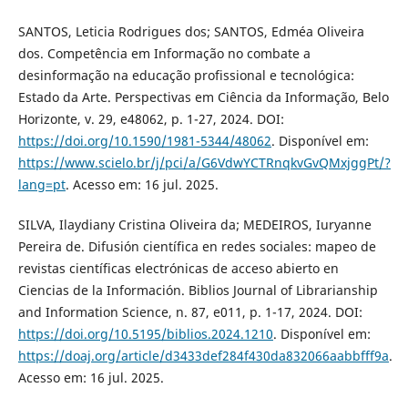
SANTOS, Leticia Rodrigues dos; SANTOS, Edméa Oliveira
dos. Competência em Informação no combate a
desinformação na educação profissional e tecnológica:
Estado da Arte. Perspectivas em Ciência da Informação, Belo
Horizonte, v. 29, e48062, p. 1-27, 2024. DOI:
https://doi.org/10.1590/1981-5344/48062
. Disponível em:
https://www.scielo.br/j/pci/a/G6VdwYCTRnqkvGvQMxjggPt/?
lang=pt
. Acesso em: 16 jul. 2025.
SILVA, Ilaydiany Cristina Oliveira da; MEDEIROS, Iuryanne
Pereira de. Difusión científica en redes sociales: mapeo de
revistas científicas electrónicas de acceso abierto en
Ciencias de la Información. Biblios Journal of Librarianship
and Information Science, n. 87, e011, p. 1-17, 2024. DOI:
https://doi.org/10.5195/biblios.2024.1210
. Disponível em:
https://doaj.org/article/d3433def284f430da832066aabbfff9a
.
Acesso em: 16 jul. 2025.