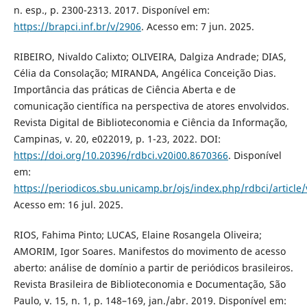
n. esp., p. 2300-2313. 2017. Disponível em:
https://brapci.inf.br/v/2906
. Acesso em: 7 jun. 2025.
RIBEIRO, Nivaldo Calixto; OLIVEIRA, Dalgiza Andrade; DIAS,
Célia da Consolação; MIRANDA, Angélica Conceição Dias.
Importância das práticas de Ciência Aberta e de
comunicação científica na perspectiva de atores envolvidos.
Revista Digital de Biblioteconomia e Ciência da Informação,
Campinas, v. 20, e022019, p. 1-23, 2022. DOI:
https://doi.org/10.20396/rdbci.v20i00.8670366
. Disponível
em:
https://periodicos.sbu.unicamp.br/ojs/index.php/rdbci/article
Acesso em: 16 jul. 2025.
RIOS, Fahima Pinto; LUCAS, Elaine Rosangela Oliveira;
AMORIM, Igor Soares. Manifestos do movimento de acesso
aberto: análise de domínio a partir de periódicos brasileiros.
Revista Brasileira de Biblioteconomia e Documentação, São
Paulo, v. 15, n. 1, p. 148–169, jan./abr. 2019. Disponível em: