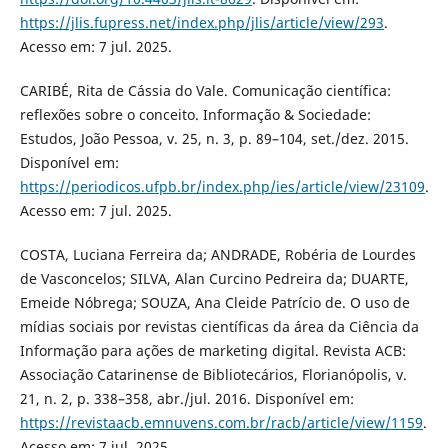
https://jlis.fupress.net/index.php/jlis/article/view/293
.
Acesso em: 7 jul. 2025.
CARIBÉ, Rita de Cássia do Vale. Comunicação científica:
reflexões sobre o conceito. Informação & Sociedade:
Estudos, João Pessoa, v. 25, n. 3, p. 89–104, set./dez. 2015.
Disponível em:
https://periodicos.ufpb.br/index.php/ies/article/view/23109
.
Acesso em: 7 jul. 2025.
COSTA, Luciana Ferreira da; ANDRADE, Robéria de Lourdes
de Vasconcelos; SILVA, Alan Curcino Pedreira da; DUARTE,
Emeide Nóbrega; SOUZA, Ana Cleide Patrício de. O uso de
mídias sociais por revistas científicas da área da Ciência da
Informação para ações de marketing digital. Revista ACB:
Associação Catarinense de Bibliotecários, Florianópolis, v.
21, n. 2, p. 338–358, abr./jul. 2016. Disponível em:
https://revistaacb.emnuvens.com.br/racb/article/view/1159
.
Acesso em: 7 jul. 2025.