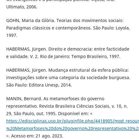
Ultimato, 2006.
GOHN, Maria da Glória. Teorias dos movimentos sociais:
Paradigmas clássicos e contemporâneos. São Paulo: Loyola,
1997.
HABERMAS, Jürgen. Direito e democracia: entre facticidade
e validade. V. 2. Rio de Janeiro: Tempo Brasileiro, 1997.
HABERMAS, Jürgen. Mudança estrutural da esfera pública:
investigações sobre uma categoria da sociedade burguesa.
São Paulo: Editora Unesp, 2014.
MANIN, Bernard. As metamorfoses do governo
representativo. Revista Brasileira Ciências Sociais, v. 10, n.
29, São Paulo, out. 1995. Disponível em: <
https://edisciplinas.usp.br/pluginfile.php/4418905/mod_reso
%20Metamorfoses%20do%20governo%20representativo%20%28
>. Acesso em: 21 ago. 2023.