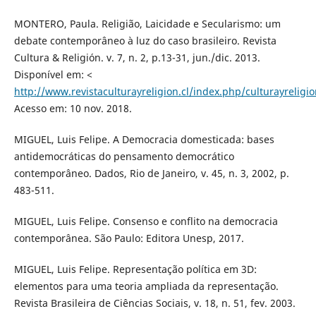
MONTERO, Paula. Religião, Laicidade e Secularismo: um
debate contemporâneo à luz do caso brasileiro. Revista
Cultura & Religión. v. 7, n. 2, p.13-31, jun./dic. 2013.
Disponível em: <
http://www.revistaculturayreligion.cl/index.php/culturayreligi
Acesso em: 10 nov. 2018.
MIGUEL, Luis Felipe. A Democracia domesticada: bases
antidemocráticas do pensamento democrático
contemporâneo. Dados, Rio de Janeiro, v. 45, n. 3, 2002, p.
483-511.
MIGUEL, Luis Felipe. Consenso e conflito na democracia
contemporânea. São Paulo: Editora Unesp, 2017.
MIGUEL, Luis Felipe. Representação política em 3D:
elementos para uma teoria ampliada da representação.
Revista Brasileira de Ciências Sociais, v. 18, n. 51, fev. 2003.