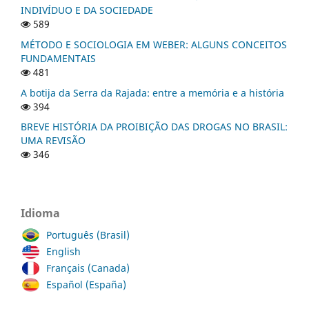
INDIVÍDUO E DA SOCIEDADE
589
MÉTODO E SOCIOLOGIA EM WEBER: ALGUNS CONCEITOS
FUNDAMENTAIS
481
A botija da Serra da Rajada: entre a memória e a história
394
BREVE HISTÓRIA DA PROIBIÇÃO DAS DROGAS NO BRASIL:
UMA REVISÃO
346
Idioma
Português (Brasil)
English
Français (Canada)
Español (España)