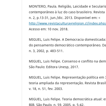
MONTERO, Paula. Religião, Laicidade e Secular
contemporâneo à luz do caso brasileiro. Revista C
n. 2, p.13-31, jun./dic. 2013. Disponível em: <
http://www.revistaculturayreligion.cl/index.php
Acesso em: 10 nov. 2018.
MIGUEL, Luis Felipe. A Democracia domesticada:
do pensamento democrático contemporâneo. Dados
n. 3, 2002, p. 483-511.
MIGUEL, Luis Felipe. Consenso e conflito na de
São Paulo: Editora Unesp, 2017.
MIGUEL, Luis Felipe. Representação política em
teoria ampliada da representação. Revista Brasil
v. 18, n. 51, fev. 2003.
MIGUEL, Luis Felipe. Teoria democrática atual:
BIB, São Paulo, n. 59, 2005, p. 5-42.