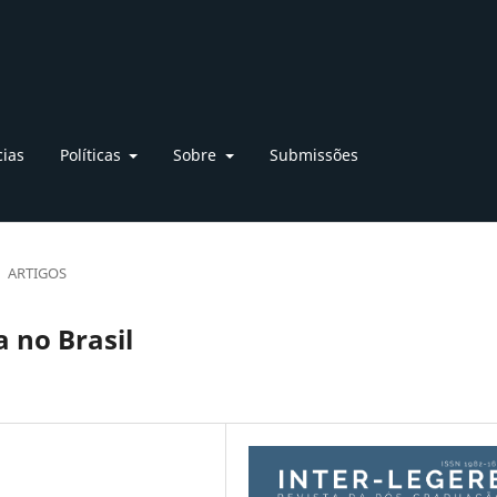
cias
Políticas
Sobre
Submissões
ARTIGOS
a no Brasil