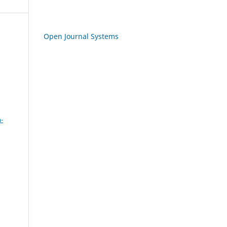
Open Journal Systems
a
-