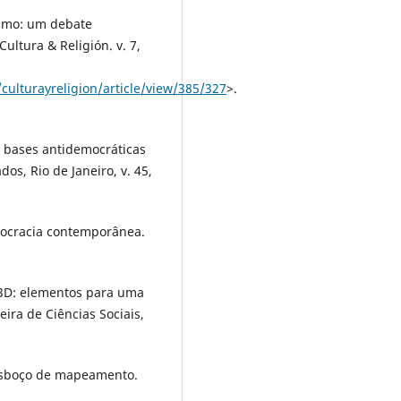
ismo: um debate
ultura & Religión. v. 7,
/culturayreligion/article/view/385/327
>.
 bases antidemocráticas
, Rio de Janeiro, v. 45,
mocracia contemporânea.
 3D: elementos para uma
eira de Ciências Sociais,
 esboço de mapeamento.