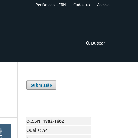
Periódicos UFRN
Cadastro
Acesso
Buscar
Submissão
e-ISSN:
1982-1662
Qualis:
A4