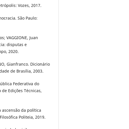
trópolis: Vozes, 2017.
mocracia. São Paulo:
os; VAGGIONE, Juan
a: disputas e
mpo, 2020.
, Gianfranco. Dicionário
sidade de Brasília, 2003.
pública Federativa do
o de Edições Técnicas,
 ascensão da política
ilosófica Politeia, 2019.