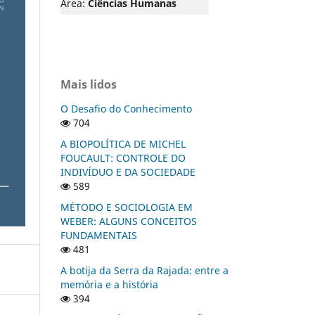
Área:
Ciências Humanas
Mais lidos
O Desafio do Conhecimento
704
A BIOPOLÍTICA DE MICHEL
FOUCAULT: CONTROLE DO
INDIVÍDUO E DA SOCIEDADE
589
MÉTODO E SOCIOLOGIA EM
WEBER: ALGUNS CONCEITOS
FUNDAMENTAIS
481
A botija da Serra da Rajada: entre a
memória e a história
394