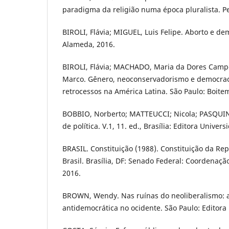
paradigma da religião numa época pluralista. Pe
BIROLI, Flávia; MIGUEL, Luis Felipe. Aborto e de
Alameda, 2016.
BIROLI, Flávia; MACHADO, Maria da Dores Camp
Marco. Gênero, neoconservadorismo e democraci
retrocessos na América Latina. São Paulo: Boite
BOBBIO, Norberto; MATTEUCCI; Nicola; PASQUINO
de política. V.1, 11. ed., Brasília: Editora Univer
BRASIL. Constituição (1988). Constituição da Re
Brasil. Brasília, DF: Senado Federal: Coordenaçã
2016.
BROWN, Wendy. Nas ruínas do neoliberalismo: a
antidemocrática no ocidente. São Paulo: Editora F