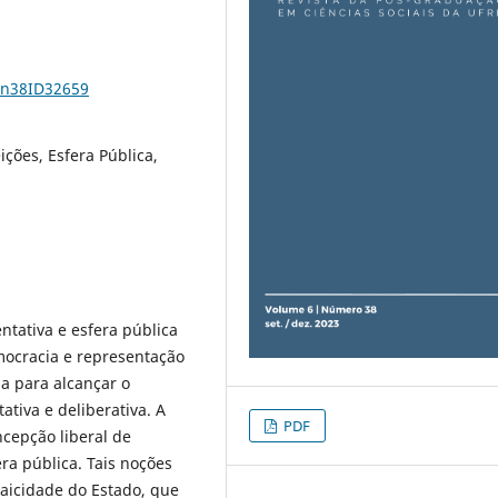
6n38ID32659
ções, Esfera Pública,
ntativa e esfera pública
mocracia e representação
a para alcançar o
tiva e deliberativa. A
PDF
ncepção liberal de
ra pública. Tais noções
aicidade do Estado, que