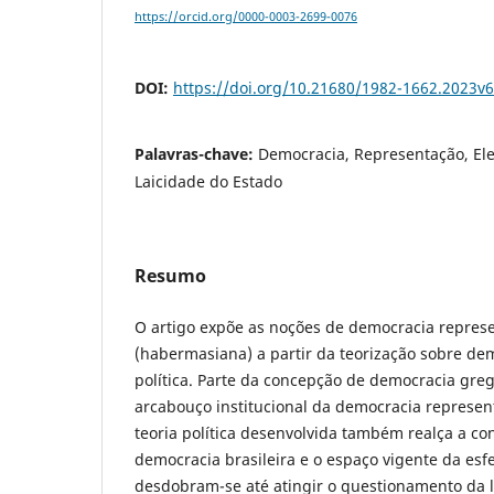
https://orcid.org/0000-0003-2699-0076
DOI:
https://doi.org/10.21680/1982-1662.2023v
Palavras-chave:
Democracia, Representação, Elei
Laicidade do Estado
Resumo
O artigo expõe as noções de democracia represe
(habermasiana) a partir da teorização sobre de
política.
Parte da concepção de democracia greg
arcabouço institucional da democracia representa
teoria política desenvolvida também realça a co
democracia brasileira e o espaço vigente da esfe
desdobram-se até atingir o questionamento da l