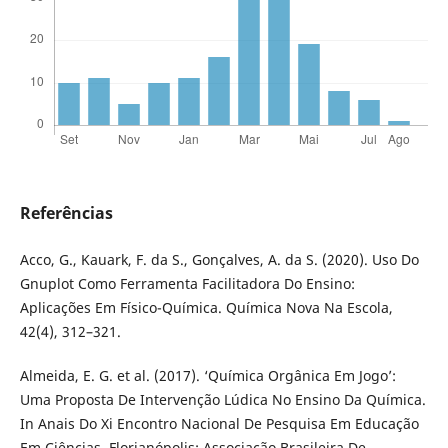
Referências
Acco, G., Kauark, F. da S., Gonçalves, A. da S. (2020). Uso Do
Gnuplot Como Ferramenta Facilitadora Do Ensino:
Aplicações Em Físico-Química. Química Nova Na Escola,
42(4), 312–321.
Almeida, E. G. et al. (2017). ‘Química Orgânica Em Jogo’:
Uma Proposta De Intervenção Lúdica No Ensino Da Química.
In Anais Do Xi Encontro Nacional De Pesquisa Em Educação
Em Ciências. Florianópolis: Associação Brasileira De