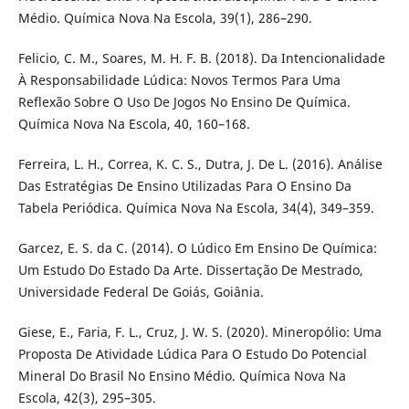
Médio. Química Nova Na Escola, 39(1), 286–290.
Felicio, C. M., Soares, M. H. F. B. (2018). Da Intencionalidade
À Responsabilidade Lúdica: Novos Termos Para Uma
Reflexão Sobre O Uso De Jogos No Ensino De Química.
Química Nova Na Escola, 40, 160–168.
Ferreira, L. H., Correa, K. C. S., Dutra, J. De L. (2016). Análise
Das Estratégias De Ensino Utilizadas Para O Ensino Da
Tabela Periódica. Química Nova Na Escola, 34(4), 349–359.
Garcez, E. S. da C. (2014). O Lúdico Em Ensino De Química:
Um Estudo Do Estado Da Arte. Dissertação De Mestrado,
Universidade Federal De Goiás, Goiânia.
Giese, E., Faria, F. L., Cruz, J. W. S. (2020). Mineropólio: Uma
Proposta De Atividade Lúdica Para O Estudo Do Potencial
Mineral Do Brasil No Ensino Médio. Química Nova Na
Escola, 42(3), 295–305.