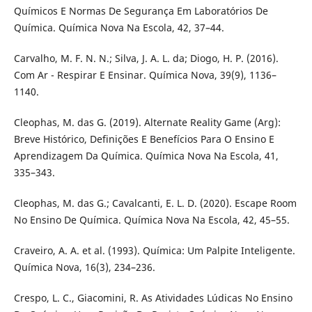
Químicos E Normas De Segurança Em Laboratórios De
Química. Química Nova Na Escola, 42, 37–44.
Carvalho, M. F. N. N.; Silva, J. A. L. da; Diogo, H. P. (2016).
Com Ar - Respirar E Ensinar. Química Nova, 39(9), 1136–
1140.
Cleophas, M. das G. (2019). Alternate Reality Game (Arg):
Breve Histórico, Definições E Benefícios Para O Ensino E
Aprendizagem Da Química. Química Nova Na Escola, 41,
335–343.
Cleophas, M. das G.; Cavalcanti, E. L. D. (2020). Escape Room
No Ensino De Química. Química Nova Na Escola, 42, 45–55.
Craveiro, A. A. et al. (1993). Química: Um Palpite Inteligente.
Química Nova, 16(3), 234–236.
Crespo, L. C., Giacomini, R. As Atividades Lúdicas No Ensino