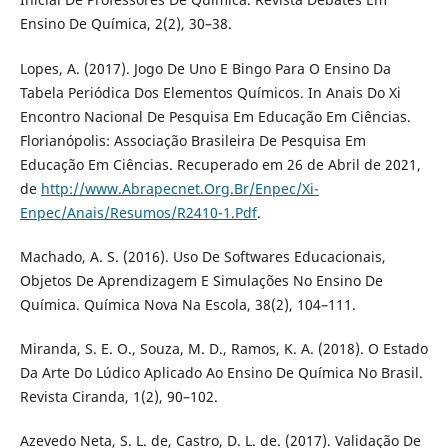
Ensino De Química, 2(2), 30–38.
Lopes, A. (2017). Jogo De Uno E Bingo Para O Ensino Da
Tabela Periódica Dos Elementos Químicos. In Anais Do Xi
Encontro Nacional De Pesquisa Em Educação Em Ciências.
Florianópolis: Associação Brasileira De Pesquisa Em
Educação Em Ciências. Recuperado em 26 de Abril de 2021,
de
http://www.Abrapecnet.Org.Br/Enpec/Xi-
Enpec/Anais/Resumos/R2410-1.Pdf
.
Machado, A. S. (2016). Uso De Softwares Educacionais,
Objetos De Aprendizagem E Simulações No Ensino De
Química. Química Nova Na Escola, 38(2), 104–111.
Miranda, S. E. O., Souza, M. D., Ramos, K. A. (2018). O Estado
Da Arte Do Lúdico Aplicado Ao Ensino De Química No Brasil.
Revista Ciranda, 1(2), 90–102.
Azevedo Neta, S. L. de, Castro, D. L. de. (2017). Validação De