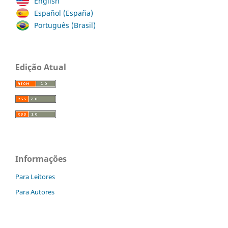
English
Español (España)
Português (Brasil)
Edição Atual
Informações
Para Leitores
Para Autores