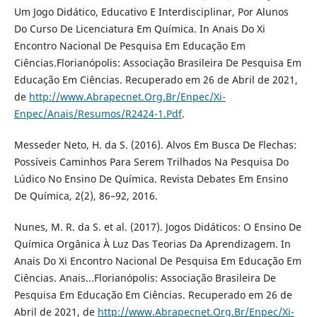
Um Jogo Didático, Educativo E Interdisciplinar, Por Alunos
Do Curso De Licenciatura Em Química. In Anais Do Xi
Encontro Nacional De Pesquisa Em Educação Em
Ciências.Florianópolis: Associação Brasileira De Pesquisa Em
Educação Em Ciências. Recuperado em 26 de Abril de 2021,
de
http://www.Abrapecnet.Org.Br/Enpec/Xi-
Enpec/Anais/Resumos/R2424-1.Pdf
.
Messeder Neto, H. da S. (2016). Alvos Em Busca De Flechas:
Possíveis Caminhos Para Serem Trilhados Na Pesquisa Do
Lúdico No Ensino De Química. Revista Debates Em Ensino
De Química, 2(2), 86–92, 2016.
Nunes, M. R. da S. et al. (2017). Jogos Didáticos: O Ensino De
Química Orgânica À Luz Das Teorias Da Aprendizagem. In
Anais Do Xi Encontro Nacional De Pesquisa Em Educação Em
Ciências. Anais...Florianópolis: Associação Brasileira De
Pesquisa Em Educação Em Ciências. Recuperado em 26 de
Abril de 2021, de
http://www.Abrapecnet.Org.Br/Enpec/Xi-