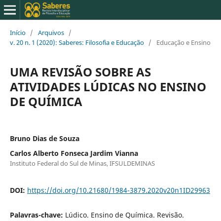
Início
/
Arquivos
/
v. 20 n. 1 (2020): Saberes: Filosofia e Educação
/
Educação e Ensino
UMA REVISÃO SOBRE AS
ATIVIDADES LÚDICAS NO ENSINO
DE QUÍMICA
Bruno Dias de Souza
Carlos Alberto Fonseca Jardim Vianna
Instituto Federal do Sul de Minas, IFSULDEMINAS
DOI:
https://doi.org/10.21680/1984-3879.2020v20n1ID29963
Palavras-chave:
Lúdico. Ensino de Química. Revisão.