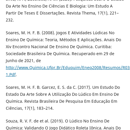
Da Arte No Ensino De Ciências E Biologia: Um Estudo A
Partir De Teses E Dissertações. Revista Thema, 17(1), 221–
232.
Soares, M. H. F. B. (2008). Jogos E Atividades Lúdicas No
Ensino De Química: Teoria, Métodos E Aplicações. Anais Do
Xiv Encontro Nacional De Ensino De Química. Curitiba:
Sociedade Brasileira De Química. Recuperado em 29 de
Junho de 2021, de
http://www.Quimica.Ufpr.Br/Eduquim/Eneq2008/Resumos/R03
1.Pdf
.
Soares, M. H. F. B. Garcez, E. S. da C. (2017). Um Estudo Do
Estado Da Arte Sobre A Utilização Do Lúdico Em Ensino De
Química. Revista Brasileira De Pesquisa Em Educação Em
Ciências, 17(1), 183–214.
Souza, R. V. F. de et al. (2019). O Lúdico No Ensino De
Química: Validando O Jogo Didático Roleta Iônica. Anais Do