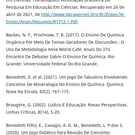
Pesquisa Em Educação Em Ciências. Recuperado em 26 de
abril de 2021, de
http://www.Abrapecnet.Org.Br/Enpec/Xi-
Enpec/Anais/Resumos/R1712-1.Pdf
.
Backes, N. F., Prochnow, T. R. (2017). O Ensino De Química
Orgânica Por Meio De Temas Geradores De Discussões : O
Uso Da Metodologia Ativa World Café. Anais Do 37o
Encontro De Debates Sobre O Ensino De Química. Rio
Grande: Universidade Federal Do Rio Grande.
Benedetti, E. et al. (2021). Um Jogo De Tabuleiro Envolvendo
Conceitos De Mineralogia No Ensino De Química. Química
Nova Na Escola, 43(2), 167–175.
Brougère, G. (2002). Lúdico E Educação: Novas Perspectivas.
Linhas Críticas, 8(14), 5-20.
Benedetti Filho, E., Cavagis, A. D. M., Benedetti, L. P.dos S.
(2020). Um Jogo Didático Para Revisão De Conceitos