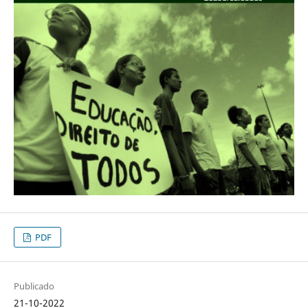
PDF
Publicado
21-10-2022