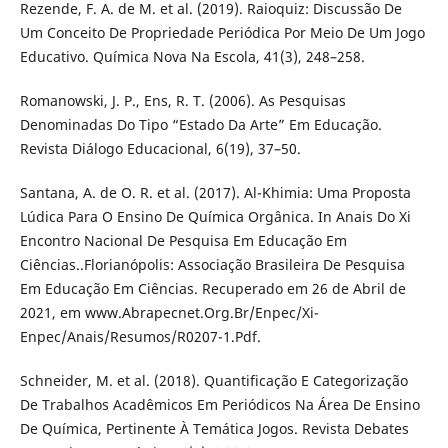
Rezende, F. A. de M. et al. (2019). Raioquiz: Discussão De
Um Conceito De Propriedade Periódica Por Meio De Um Jogo
Educativo. Química Nova Na Escola, 41(3), 248–258.
Romanowski, J. P., Ens, R. T. (2006). As Pesquisas
Denominadas Do Tipo “Estado Da Arte” Em Educação.
Revista Diálogo Educacional, 6(19), 37–50.
Santana, A. de O. R. et al. (2017). Al-Khimia: Uma Proposta
Lúdica Para O Ensino De Química Orgânica. In Anais Do Xi
Encontro Nacional De Pesquisa Em Educação Em
Ciências..Florianópolis: Associação Brasileira De Pesquisa
Em Educação Em Ciências. Recuperado em 26 de Abril de
2021, em www.Abrapecnet.Org.Br/Enpec/Xi-
Enpec/Anais/Resumos/R0207-1.Pdf.
Schneider, M. et al. (2018). Quantificação E Categorização
De Trabalhos Acadêmicos Em Periódicos Na Área De Ensino
De Química, Pertinente À Temática Jogos. Revista Debates