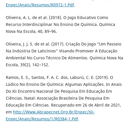
Enpec/Anais/Resumos/R0972-1.Pdf
.
Oliveira, A. L. de et al. (2018). O Jogo Educativo Como
Recurso Interdisciplinar No Ensino De Química. Química
Nova Na Escola, 40, 89–96.
Oliveira, J. J. S. de et al. (2017). Criação Do Jogo “Um Passeio
Na Indústria De Laticínios” Visando Promover A Educação
Ambiental No Curso Técnico De Alimentos. Química Nova Na
Escola, 39(2), 142–152.
Ramos, E. S., Santos, F. A. C. dos, Laburú, C. E. (2019). O
Lúdico No Ensino De Química: Algumas Aplicações. In Anais
Do Xii Encontro Nacional De Pesquisa Em Educação Em
Ciências. Natal: Associação Brasileira De Pesquisa Em
Educação Em Ciências. Recuperado em 26 de Abril de 2021,
em
http://Www.Abrapecnet.Org.Br/Enpec/Xii-
Enpec/Anais/Resumos/1/R0384-1.Pdf
.