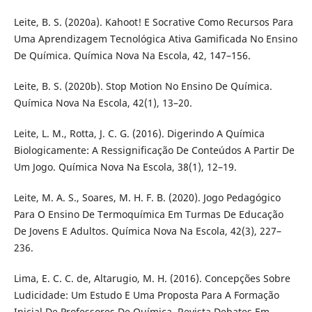
Leite, B. S. (2020a). Kahoot! E Socrative Como Recursos Para
Uma Aprendizagem Tecnológica Ativa Gamificada No Ensino
De Química. Química Nova Na Escola, 42, 147–156.
Leite, B. S. (2020b). Stop Motion No Ensino De Química.
Química Nova Na Escola, 42(1), 13–20.
Leite, L. M., Rotta, J. C. G. (2016). Digerindo A Química
Biologicamente: A Ressignificação De Conteúdos A Partir De
Um Jogo. Química Nova Na Escola, 38(1), 12–19.
Leite, M. A. S., Soares, M. H. F. B. (2020). Jogo Pedagógico
Para O Ensino De Termoquímica Em Turmas De Educação
De Jovens E Adultos. Química Nova Na Escola, 42(3), 227–
236.
Lima, E. C. C. de, Altarugio, M. H. (2016). Concepções Sobre
Ludicidade: Um Estudo E Uma Proposta Para A Formação
Inicial De Professores De Química. Revista Debates Em