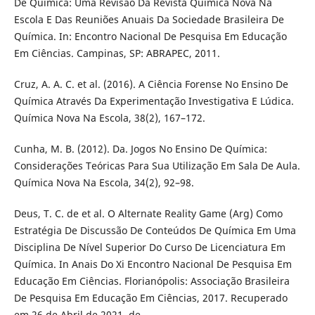
De Química: Uma Revisão Da Revista Química Nova Na
Escola E Das Reuniões Anuais Da Sociedade Brasileira De
Química. In: Encontro Nacional De Pesquisa Em Educação
Em Ciências. Campinas, SP: ABRAPEC, 2011.
Cruz, A. A. C. et al. (2016). A Ciência Forense No Ensino De
Química Através Da Experimentação Investigativa E Lúdica.
Química Nova Na Escola, 38(2), 167–172.
Cunha, M. B. (2012). Da. Jogos No Ensino De Química:
Considerações Teóricas Para Sua Utilização Em Sala De Aula.
Química Nova Na Escola, 34(2), 92–98.
Deus, T. C. de et al. O Alternate Reality Game (Arg) Como
Estratégia De Discussão De Conteúdos De Química Em Uma
Disciplina De Nível Superior Do Curso De Licenciatura Em
Química. In Anais Do Xi Encontro Nacional De Pesquisa Em
Educação Em Ciências. Florianópolis: Associação Brasileira
De Pesquisa Em Educação Em Ciências, 2017. Recuperado
em 26 de Abril de 2021, de