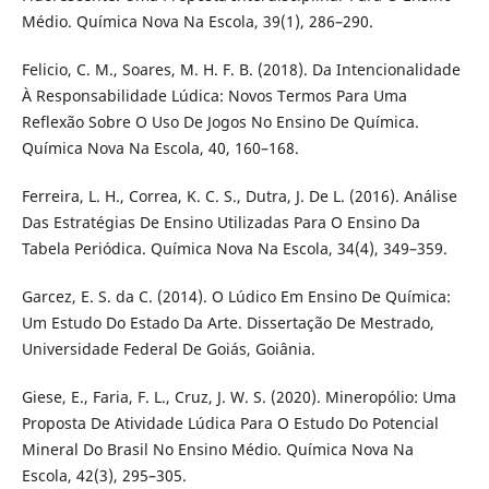
Médio. Química Nova Na Escola, 39(1), 286–290.
Felicio, C. M., Soares, M. H. F. B. (2018). Da Intencionalidade
À Responsabilidade Lúdica: Novos Termos Para Uma
Reflexão Sobre O Uso De Jogos No Ensino De Química.
Química Nova Na Escola, 40, 160–168.
Ferreira, L. H., Correa, K. C. S., Dutra, J. De L. (2016). Análise
Das Estratégias De Ensino Utilizadas Para O Ensino Da
Tabela Periódica. Química Nova Na Escola, 34(4), 349–359.
Garcez, E. S. da C. (2014). O Lúdico Em Ensino De Química:
Um Estudo Do Estado Da Arte. Dissertação De Mestrado,
Universidade Federal De Goiás, Goiânia.
Giese, E., Faria, F. L., Cruz, J. W. S. (2020). Mineropólio: Uma
Proposta De Atividade Lúdica Para O Estudo Do Potencial
Mineral Do Brasil No Ensino Médio. Química Nova Na
Escola, 42(3), 295–305.