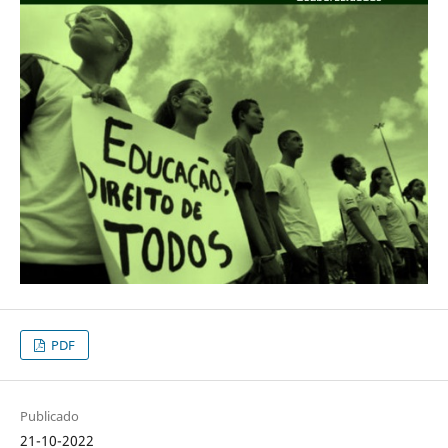
PDF
Publicado
21-10-2022