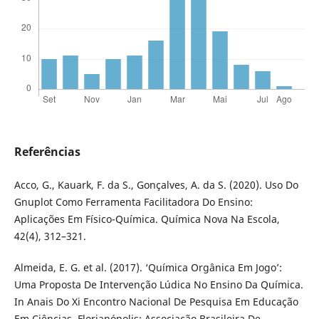
Referências
Acco, G., Kauark, F. da S., Gonçalves, A. da S. (2020). Uso Do
Gnuplot Como Ferramenta Facilitadora Do Ensino:
Aplicações Em Físico-Química. Química Nova Na Escola,
42(4), 312–321.
Almeida, E. G. et al. (2017). ‘Química Orgânica Em Jogo’:
Uma Proposta De Intervenção Lúdica No Ensino Da Química.
In Anais Do Xi Encontro Nacional De Pesquisa Em Educação
Em Ciências. Florianópolis: Associação Brasileira De