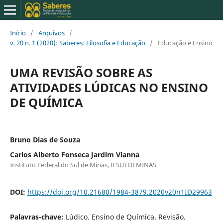
Início
/
Arquivos
/
v. 20 n. 1 (2020): Saberes: Filosofia e Educação
/
Educação e Ensino
UMA REVISÃO SOBRE AS
ATIVIDADES LÚDICAS NO ENSINO
DE QUÍMICA
Bruno Dias de Souza
Carlos Alberto Fonseca Jardim Vianna
Instituto Federal do Sul de Minas, IFSULDEMINAS
DOI:
https://doi.org/10.21680/1984-3879.2020v20n1ID29963
Palavras-chave:
Lúdico. Ensino de Química. Revisão.