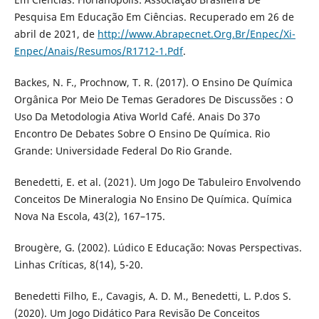
Pesquisa Em Educação Em Ciências. Recuperado em 26 de
abril de 2021, de
http://www.Abrapecnet.Org.Br/Enpec/Xi-
Enpec/Anais/Resumos/R1712-1.Pdf
.
Backes, N. F., Prochnow, T. R. (2017). O Ensino De Química
Orgânica Por Meio De Temas Geradores De Discussões : O
Uso Da Metodologia Ativa World Café. Anais Do 37o
Encontro De Debates Sobre O Ensino De Química. Rio
Grande: Universidade Federal Do Rio Grande.
Benedetti, E. et al. (2021). Um Jogo De Tabuleiro Envolvendo
Conceitos De Mineralogia No Ensino De Química. Química
Nova Na Escola, 43(2), 167–175.
Brougère, G. (2002). Lúdico E Educação: Novas Perspectivas.
Linhas Críticas, 8(14), 5-20.
Benedetti Filho, E., Cavagis, A. D. M., Benedetti, L. P.dos S.
(2020). Um Jogo Didático Para Revisão De Conceitos