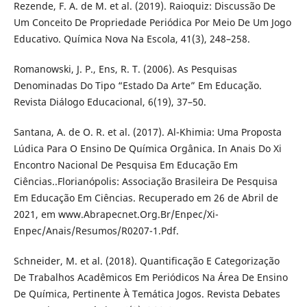
Rezende, F. A. de M. et al. (2019). Raioquiz: Discussão De
Um Conceito De Propriedade Periódica Por Meio De Um Jogo
Educativo. Química Nova Na Escola, 41(3), 248–258.
Romanowski, J. P., Ens, R. T. (2006). As Pesquisas
Denominadas Do Tipo “Estado Da Arte” Em Educação.
Revista Diálogo Educacional, 6(19), 37–50.
Santana, A. de O. R. et al. (2017). Al-Khimia: Uma Proposta
Lúdica Para O Ensino De Química Orgânica. In Anais Do Xi
Encontro Nacional De Pesquisa Em Educação Em
Ciências..Florianópolis: Associação Brasileira De Pesquisa
Em Educação Em Ciências. Recuperado em 26 de Abril de
2021, em www.Abrapecnet.Org.Br/Enpec/Xi-
Enpec/Anais/Resumos/R0207-1.Pdf.
Schneider, M. et al. (2018). Quantificação E Categorização
De Trabalhos Acadêmicos Em Periódicos Na Área De Ensino
De Química, Pertinente À Temática Jogos. Revista Debates