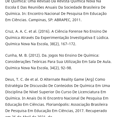
De Química: Uma Revisão Da Revista Química Nova Na
Escola E Das Reuniões Anuais Da Sociedade Brasileira De
Química. In: Encontro Nacional De Pesquisa Em Educação
Em Ciências. Campinas, SP: ABRAPEC, 2011.
Cruz, A. A. C. et al. (2016). A Ciência Forense No Ensino De
Química Através Da Experimentação Investigativa E Lúdica.
Química Nova Na Escola, 38(2), 167–172.
Cunha, M. B. (2012). Da. Jogos No Ensino De Química:
Considerações Teóricas Para Sua Utilização Em Sala De Aula.
Química Nova Na Escola, 34(2), 92–98.
Deus, T. C. de et al. O Alternate Reality Game (Arg) Como
Estratégia De Discussão De Conteúdos De Química Em Uma
Disciplina De Nível Superior Do Curso De Licenciatura Em
Química. In Anais Do Xi Encontro Nacional De Pesquisa Em
Educação Em Ciências. Florianópolis: Associação Brasileira
De Pesquisa Em Educação Em Ciências, 2017. Recuperado
em 26 de Abril de 2021, de