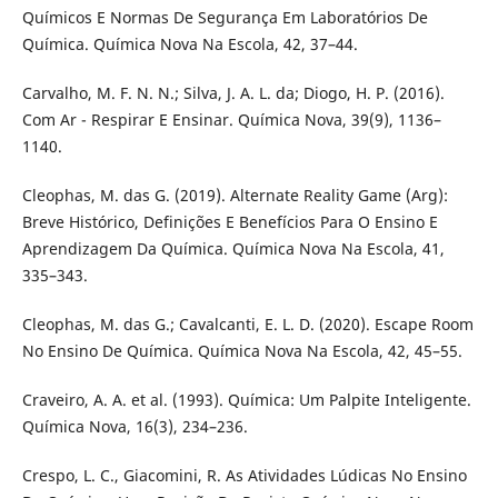
Químicos E Normas De Segurança Em Laboratórios De
Química. Química Nova Na Escola, 42, 37–44.
Carvalho, M. F. N. N.; Silva, J. A. L. da; Diogo, H. P. (2016).
Com Ar - Respirar E Ensinar. Química Nova, 39(9), 1136–
1140.
Cleophas, M. das G. (2019). Alternate Reality Game (Arg):
Breve Histórico, Definições E Benefícios Para O Ensino E
Aprendizagem Da Química. Química Nova Na Escola, 41,
335–343.
Cleophas, M. das G.; Cavalcanti, E. L. D. (2020). Escape Room
No Ensino De Química. Química Nova Na Escola, 42, 45–55.
Craveiro, A. A. et al. (1993). Química: Um Palpite Inteligente.
Química Nova, 16(3), 234–236.
Crespo, L. C., Giacomini, R. As Atividades Lúdicas No Ensino