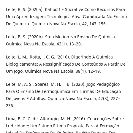
Leite, B. S. (2020a). Kahoot! E Socrative Como Recursos Para
Uma Aprendizagem Tecnológica Ativa Gamificada No Ensino
De Química. Química Nova Na Escola, 42, 147–156.
Leite, B. S. (2020b). Stop Motion No Ensino De Química.
Química Nova Na Escola, 42(1), 13–20.
Leite, L. M., Rotta, J. C. G. (2016). Digerindo A Química
Biologicamente: A Ressignificação De Conteúdos A Partir De
Um Jogo. Química Nova Na Escola, 38(1), 12–19.
Leite, M. A. S., Soares, M. H. F. B. (2020). Jogo Pedagógico
Para O Ensino De Termoquímica Em Turmas De Educação
De Jovens E Adultos. Química Nova Na Escola, 42(3), 227–
236.
Lima, E. C. C. de, Altarugio, M. H. (2016). Concepções Sobre
Ludicidade: Um Estudo E Uma Proposta Para A Formação
Inicial De Professores De Química. Revista Debates Em