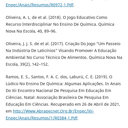
Enpec/Anais/Resumos/R0972-1.Pdf
.
Oliveira, A. L. de et al. (2018). O Jogo Educativo Como
Recurso Interdisciplinar No Ensino De Química. Química
Nova Na Escola, 40, 89–96.
Oliveira, J. J. S. de et al. (2017). Criação Do Jogo “Um Passeio
Na Indústria De Laticínios” Visando Promover A Educação
Ambiental No Curso Técnico De Alimentos. Química Nova Na
Escola, 39(2), 142–152.
Ramos, E. S., Santos, F. A. C. dos, Laburú, C. E. (2019). O
Lúdico No Ensino De Química: Algumas Aplicações. In Anais
Do Xii Encontro Nacional De Pesquisa Em Educação Em
Ciências. Natal: Associação Brasileira De Pesquisa Em
Educação Em Ciências. Recuperado em 26 de Abril de 2021,
em
http://Www.Abrapecnet.Org.Br/Enpec/Xii-
Enpec/Anais/Resumos/1/R0384-1.Pdf
.