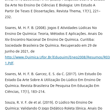
Da Arte No Ensino De Ciências E Biologia: Um Estudo A
Partir De Teses E Dissertações. Revista Thema, 17(1), 221–
232.
Soares, M. H. F. B. (2008). Jogos E Atividades Lúdicas No
Ensino De Química: Teoria, Métodos E Aplicações. Anais Do
Xiv Encontro Nacional De Ensino De Química. Curitiba:
Sociedade Brasileira De Química. Recuperado em 29 de
Junho de 2021, de
http://www.Quimica.Ufpr.Br/Eduquim/Eneq2008/Resumos/R03
1.Pdf
.
Soares, M. H. F. B. Garcez, E. S. da C. (2017). Um Estudo Do
Estado Da Arte Sobre A Utilização Do Lúdico Em Ensino De
Química. Revista Brasileira De Pesquisa Em Educação Em
Ciências, 17(1), 183–214.
Souza, R. V. F. de et al. (2019). O Lúdico No Ensino De
Química: Validando O Jogo Didático Roleta Iônica. Anais Do