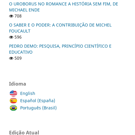
O UROBORUS NO ROMANCE A HISTÓRIA SEM FIM, DE
MICHAEL ENDE
708
O SABER E O PODER: A CONTRIBUIÇÃO DE MICHEL
FOUCAULT
596
PEDRO DEMO: PESQUISA, PRINCÍPIO CIENTÍFICO E
EDUCATIVO
509
Idioma
English
Español (España)
Português (Brasil)
Edição Atual