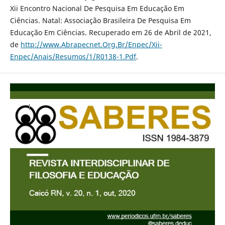
Xii Encontro Nacional De Pesquisa Em Educação Em
Ciências. Natal: Associação Brasileira De Pesquisa Em
Educação Em Ciências. Recuperado em 26 de Abril de 2021,
de
http://www.Abrapecnet.Org.Br/Enpec/Xii-
Enpec/Anais/Resumos/1/R0138-1.Pdf
.