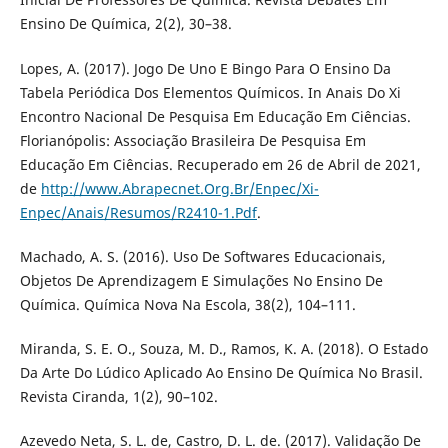
Ensino De Química, 2(2), 30–38.
Lopes, A. (2017). Jogo De Uno E Bingo Para O Ensino Da
Tabela Periódica Dos Elementos Químicos. In Anais Do Xi
Encontro Nacional De Pesquisa Em Educação Em Ciências.
Florianópolis: Associação Brasileira De Pesquisa Em
Educação Em Ciências. Recuperado em 26 de Abril de 2021,
de
http://www.Abrapecnet.Org.Br/Enpec/Xi-
Enpec/Anais/Resumos/R2410-1.Pdf
.
Machado, A. S. (2016). Uso De Softwares Educacionais,
Objetos De Aprendizagem E Simulações No Ensino De
Química. Química Nova Na Escola, 38(2), 104–111.
Miranda, S. E. O., Souza, M. D., Ramos, K. A. (2018). O Estado
Da Arte Do Lúdico Aplicado Ao Ensino De Química No Brasil.
Revista Ciranda, 1(2), 90–102.
Azevedo Neta, S. L. de, Castro, D. L. de. (2017). Validação De