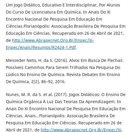
Um Jogo Didático, Educativo E Interdisciplinar, Por Alunos
Do Curso De Licenciatura Em Química. In Anais Do Xi
Encontro Nacional De Pesquisa Em Educação Em
Ciências.Florianópolis: Associação Brasileira De Pesquisa Em
Educação Em Ciências. Recuperado em 26 de Abril de 2021,
de
http://www.Abrapecnet.Org.Br/Enpec/Xi-
Enpec/Anais/Resumos/R2424-1.Pdf
.
Messeder Neto, H. da S. (2016). Alvos Em Busca De Flechas:
Possíveis Caminhos Para Serem Trilhados Na Pesquisa Do
Lúdico No Ensino De Química. Revista Debates Em Ensino
De Química, 2(2), 86–92, 2016.
Nunes, M. R. da S. et al. (2017). Jogos Didáticos: O Ensino De
Química Orgânica À Luz Das Teorias Da Aprendizagem. In
Anais Do Xi Encontro Nacional De Pesquisa Em Educação Em
Ciências. Anais...Florianópolis: Associação Brasileira De
Pesquisa Em Educação Em Ciências. Recuperado em 26 de
Abril de 2021, de
http://www.Abrapecnet.Org.Br/Enpec/Xi-