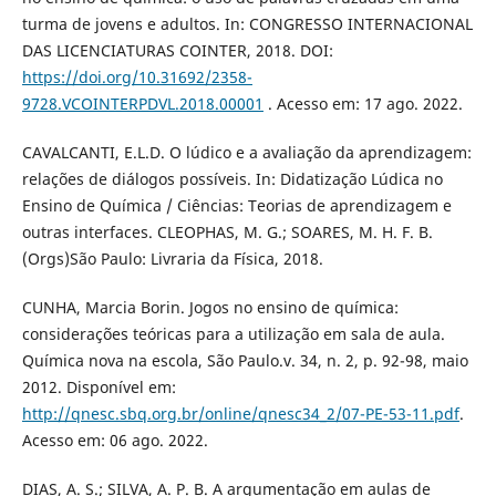
turma de jovens e adultos. In: CONGRESSO INTERNACIONAL
DAS LICENCIATURAS COINTER, 2018. DOI:
https://doi.org/10.31692/2358-
9728.VCOINTERPDVL.2018.00001
. Acesso em: 17 ago. 2022.
CAVALCANTI, E.L.D. O lúdico e a avaliação da aprendizagem:
relações de diálogos possíveis. In: Didatização Lúdica no
Ensino de Química / Ciências: Teorias de aprendizagem e
outras interfaces. CLEOPHAS, M. G.; SOARES, M. H. F. B.
(Orgs)São Paulo: Livraria da Física, 2018.
CUNHA, Marcia Borin. Jogos no ensino de química:
considerações teóricas para a utilização em sala de aula.
Química nova na escola, São Paulo.v. 34, n. 2, p. 92-98, maio
2012. Disponível em:
http://qnesc.sbq.org.br/online/qnesc34_2/07-PE-53-11.pdf
.
Acesso em: 06 ago. 2022.
DIAS, A. S.; SILVA, A. P. B. A argumentação em aulas de