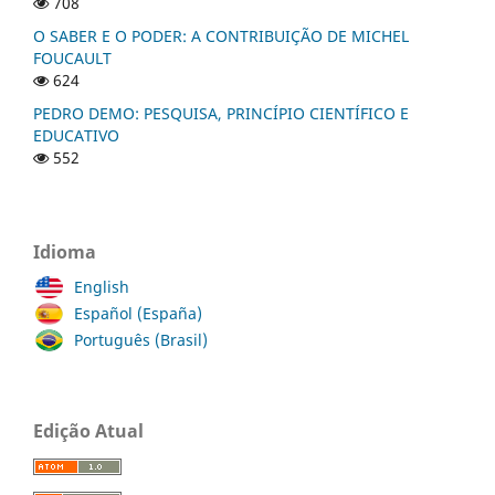
708
O SABER E O PODER: A CONTRIBUIÇÃO DE MICHEL
FOUCAULT
624
PEDRO DEMO: PESQUISA, PRINCÍPIO CIENTÍFICO E
EDUCATIVO
552
Idioma
English
Español (España)
Português (Brasil)
Edição Atual