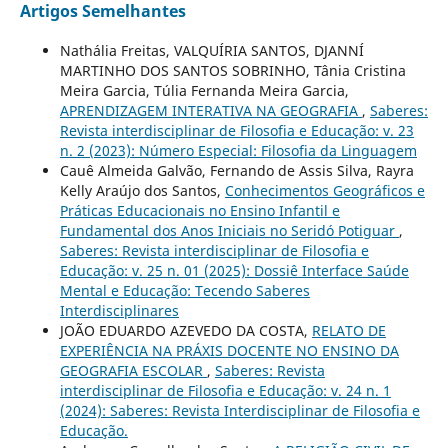
Artigos Semelhantes
Nathália Freitas, VALQUÍRIA SANTOS, DJANNÍ
MARTINHO DOS SANTOS SOBRINHO, Tânia Cristina
Meira Garcia, Túlia Fernanda Meira Garcia,
APRENDIZAGEM INTERATIVA NA GEOGRAFIA
,
Saberes:
Revista interdisciplinar de Filosofia e Educação: v. 23
n. 2 (2023): Número Especial: Filosofia da Linguagem
Cauê Almeida Galvão, Fernando de Assis Silva, Rayra
Kelly Araújo dos Santos,
Conhecimentos Geográficos e
Práticas Educacionais no Ensino Infantil e
Fundamental dos Anos Iniciais no Seridó Potiguar
,
Saberes: Revista interdisciplinar de Filosofia e
Educação: v. 25 n. 01 (2025): Dossiê Interface Saúde
Mental e Educação: Tecendo Saberes
Interdisciplinares
JOÃO EDUARDO AZEVEDO DA COSTA,
RELATO DE
EXPERIÊNCIA NA PRÁXIS DOCENTE NO ENSINO DA
GEOGRAFIA ESCOLAR
,
Saberes: Revista
interdisciplinar de Filosofia e Educação: v. 24 n. 1
(2024): Saberes: Revista Interdisciplinar de Filosofia e
Educação.