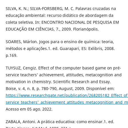
SILVA, K. N.; SILVA-FORSBERG, M. C. Palavras cruzadas na
educação ambiental: recurso didático de abordagem da
coleta seletiva. In: ENCONTRO NACIONAL DE PESQUISA EM
EDUCAÇÃO EM CIÊNCIAS, 7., 2009. Florianópolis.
SOARES, Márlon. Jogos para o ensino de química: teoria,
métodos e aplicações.1. ed. Guarapari, ES: Exlibris, 2008.
p.169.
TUYSUZ, Cengiz. Effect of the computer based game on pré-
service teachers’ achievement, attitudes, metacognition and
motivation in chemistry. Scientific Research and Essay.
Boise, v. 4, n. 8, p. 780-790, August, 2009. Disponível em:
https://www.researchgate.net/publication/268205182_Effect_
service_teachers'_achievement_attitudes_metacognition_and_mo
Acesso em 05 ago. 2022.
ZABALA, Antoni. A prática educativa: como ensinar.1. ed.