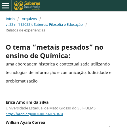
Início
/
Arquivos
/
v. 22 n. 1 (2022): Saberes: Filosofia e Educação
/
Relatos de experiências
O tema “metais pesados” no
ensino de Química:
uma abordagem histórica e contextualizada utilizando
tecnologias de informação e comunicação, ludicidade e
problematização
Erica Amorim da Silva
Universidade Estadual de Mato Grosso do Sul - UEMS
https://orcid.org/0000-0002-6059-343X
Willian Ayala Correa