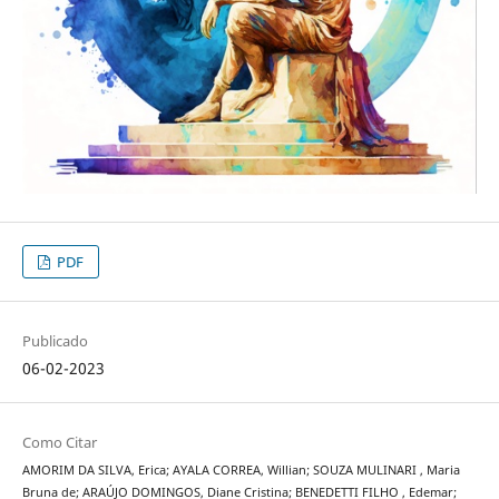
PDF
Publicado
06-02-2023
Como Citar
AMORIM DA SILVA, Erica; AYALA CORREA, Willian; SOUZA MULINARI , Maria
Bruna de; ARAÚJO DOMINGOS, Diane Cristina; BENEDETTI FILHO , Edemar;