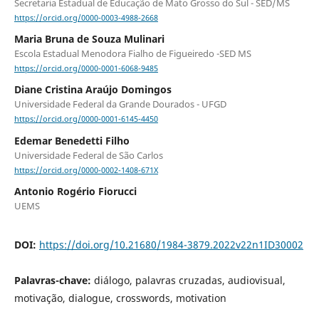
Secretaria Estadual de Educação de Mato Grosso do Sul - SED/MS
https://orcid.org/0000-0003-4988-2668
Maria Bruna de Souza Mulinari
Escola Estadual Menodora Fialho de Figueiredo -SED MS
https://orcid.org/0000-0001-6068-9485
Diane Cristina Araújo Domingos
Universidade Federal da Grande Dourados - UFGD
https://orcid.org/0000-0001-6145-4450
Edemar Benedetti Filho
Universidade Federal de São Carlos
https://orcid.org/0000-0002-1408-671X
Antonio Rogério Fiorucci
UEMS
DOI:
https://doi.org/10.21680/1984-3879.2022v22n1ID30002
Palavras-chave:
diálogo, palavras cruzadas, audiovisual,
motivação, dialogue, crosswords, motivation