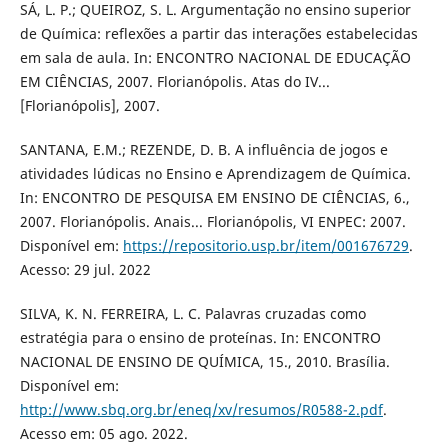
SÁ, L. P.; QUEIROZ, S. L. Argumentação no ensino superior
de Química: reflexões a partir das interações estabelecidas
em sala de aula. In: ENCONTRO NACIONAL DE EDUCAÇÃO
EM CIÊNCIAS, 2007. Florianópolis. Atas do IV...
[Florianópolis], 2007.
SANTANA, E.M.; REZENDE, D. B. A influência de jogos e
atividades lúdicas no Ensino e Aprendizagem de Química.
In: ENCONTRO DE PESQUISA EM ENSINO DE CIÊNCIAS, 6.,
2007. Florianópolis. Anais... Florianópolis, VI ENPEC: 2007.
Disponível em:
https://repositorio.usp.br/item/001676729
.
Acesso: 29 jul. 2022
SILVA, K. N. FERREIRA, L. C. Palavras cruzadas como
estratégia para o ensino de proteínas. In: ENCONTRO
NACIONAL DE ENSINO DE QUÍMICA, 15., 2010. Brasília.
Disponível em:
http://www.sbq.org.br/eneq/xv/resumos/R0588-2.pdf
.
Acesso em: 05 ago. 2022.