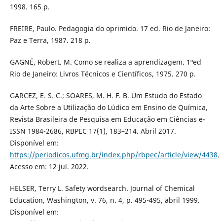
1998. 165 p.
FREIRE, Paulo. Pedagogia do oprimido. 17 ed. Rio de Janeiro:
Paz e Terra, 1987. 218 p.
GAGNÉ, Robert. M. Como se realiza a aprendizagem. 1ºed
Rio de Janeiro: Livros Técnicos e Científicos, 1975. 270 p.
GARCEZ, E. S. C.; SOARES, M. H. F. B. Um Estudo do Estado
da Arte Sobre a Utilização do Lúdico em Ensino de Química,
Revista Brasileira de Pesquisa em Educação em Ciências e-
ISSN 1984-2686, RBPEC 17(1), 183–214. Abril 2017.
Disponível em:
https://periodicos.ufmg.br/index.php/rbpec/article/view/4438
.
Acesso em: 12 jul. 2022.
HELSER, Terry L. Safety wordsearch. Journal of Chemical
Education, Washington, v. 76, n. 4, p. 495-495, abril 1999.
Disponível em: