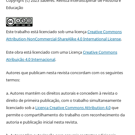
Copyright (c) 2023 Saberes: Revista interdisciplinar de Filosofia e
Educação
Este trabalho está licenciado sob uma licença
Creative Commons
Attribution-NonCommercial-ShareAlike 4.0 International License
.
Este obra está licenciado com uma Licença
Creative Commons
Atribuição 4.0 Internacional
.
Autores que publicam nesta revista concordam com os seguintes
termos:
a. Autores mantém os direitos autorais e concedem à revista o
direito de primeira publicação, com o trabalho simultaneamente
licenciado sob a
Licença Creative Commons Attribution 4.0
que
permite o compartilhamento do trabalho com reconhecimento da
autoria e publicação inicial nesta revista.