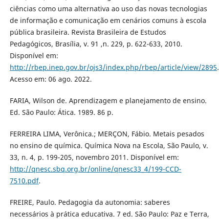
ciências como uma alternativa ao uso das novas tecnologias
de informação e comunicação em cenários comuns à escola
pública brasileira. Revista Brasileira de Estudos
Pedagógicos, Brasília, v. 91 ,n. 229, p. 622-633, 2010.
Disponível em:
http://rbep.inep.gov.br/ojs3/index.php/rbep/article/view/2895
.
Acesso em: 06 ago. 2022.
FARIA, Wilson de. Aprendizagem e planejamento de ensino.
Ed. São Paulo: Ática. 1989. 86 p.
FERREIRA LIMA, Verônica.; MERÇON, Fábio. Metais pesados
no ensino de química. Química Nova na Escola, São Paulo, v.
33, n. 4, p. 199-205, novembro 2011. Disponível em:
http://qnesc.sbq.org.br/online/qnesc33_4/199-CCD-
7510.pdf
.
FREIRE, Paulo. Pedagogia da autonomia: saberes
necessários à prática educativa. 7 ed. São Paulo: Paz e Terra,