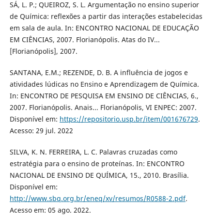
SÁ, L. P.; QUEIROZ, S. L. Argumentação no ensino superior
de Química: reflexões a partir das interações estabelecidas
em sala de aula. In: ENCONTRO NACIONAL DE EDUCAÇÃO
EM CIÊNCIAS, 2007. Florianópolis. Atas do IV...
[Florianópolis], 2007.
SANTANA, E.M.; REZENDE, D. B. A influência de jogos e
atividades lúdicas no Ensino e Aprendizagem de Química.
In: ENCONTRO DE PESQUISA EM ENSINO DE CIÊNCIAS, 6.,
2007. Florianópolis. Anais... Florianópolis, VI ENPEC: 2007.
Disponível em:
https://repositorio.usp.br/item/001676729
.
Acesso: 29 jul. 2022
SILVA, K. N. FERREIRA, L. C. Palavras cruzadas como
estratégia para o ensino de proteínas. In: ENCONTRO
NACIONAL DE ENSINO DE QUÍMICA, 15., 2010. Brasília.
Disponível em:
http://www.sbq.org.br/eneq/xv/resumos/R0588-2.pdf
.
Acesso em: 05 ago. 2022.