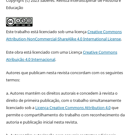
Copyright (c) 2023 Saberes: Revista interdisciplinar de Filosofia e
Educação
Este trabalho está licenciado sob uma licença
Creative Commons
Attribution-NonCommercial-ShareAlike 4.0 International License
.
Este obra está licenciado com uma Licença
Creative Commons
Atribuição 4.0 Internacional
.
Autores que publicam nesta revista concordam com os seguintes
termos:
a. Autores mantém os direitos autorais e concedem à revista o
direito de primeira publicação, com o trabalho simultaneamente
licenciado sob a
Licença Creative Commons Attribution 4.0
que
permite o compartilhamento do trabalho com reconhecimento da
autoria e publicação inicial nesta revista.