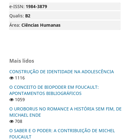
e-ISSN:
1984-3879
Qualis:
B2
Área:
Ciências Humanas
Mais lidos
CONSTRUÇÃO DE IDENTIDADE NA ADOLESCÊNCIA
1116
O CONCEITO DE BIOPODER EM FOUCAULT:
APONTAMENTOS BIBLIOGRÁFICOS
1059
O UROBORUS NO ROMANCE A HISTÓRIA SEM FIM, DE
MICHAEL ENDE
708
O SABER E O PODER: A CONTRIBUIÇÃO DE MICHEL
FOUCAULT