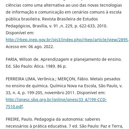
ciências como uma alternativa ao uso das novas tecnologias
de informação e comunicação em cenários comuns à escola
pública brasileira. Revista Brasileira de Estudos
Pedagógicos, Brasília, v. 91 ,n. 229, p. 622-633, 2010.
Disponível em:
http://rbep.inep.gov.br/ojs3/index.php/rbep/article/view/2895
.
Acesso em: 06 ago. 2022.
FARIA, Wilson de. Aprendizagem e planejamento de ensino.
Ed. São Paulo: Ática. 1989. 86 p.
FERREIRA LIMA, Verônica.; MERÇON, Fábio. Metais pesados
no ensino de química. Química Nova na Escola, São Paulo, v.
33, n. 4, p. 199-205, novembro 2011. Disponível em:
http://qnesc.sbq.org.br/online/qnesc33_4/199-CCD-
7510.pdf
.
FREIRE, Paulo. Pedagogia da autonomia: saberes
necessários à prática educativa. 7 ed. São Paulo: Paz e Terra,