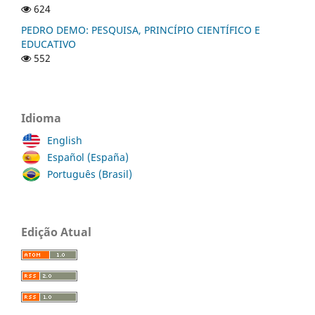
624
PEDRO DEMO: PESQUISA, PRINCÍPIO CIENTÍFICO E
EDUCATIVO
552
Idioma
English
Español (España)
Português (Brasil)
Edição Atual