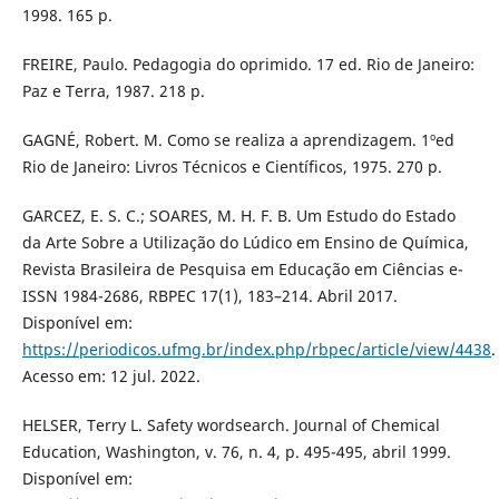
1998. 165 p.
FREIRE, Paulo. Pedagogia do oprimido. 17 ed. Rio de Janeiro:
Paz e Terra, 1987. 218 p.
GAGNÉ, Robert. M. Como se realiza a aprendizagem. 1ºed
Rio de Janeiro: Livros Técnicos e Científicos, 1975. 270 p.
GARCEZ, E. S. C.; SOARES, M. H. F. B. Um Estudo do Estado
da Arte Sobre a Utilização do Lúdico em Ensino de Química,
Revista Brasileira de Pesquisa em Educação em Ciências e-
ISSN 1984-2686, RBPEC 17(1), 183–214. Abril 2017.
Disponível em:
https://periodicos.ufmg.br/index.php/rbpec/article/view/4438
.
Acesso em: 12 jul. 2022.
HELSER, Terry L. Safety wordsearch. Journal of Chemical
Education, Washington, v. 76, n. 4, p. 495-495, abril 1999.
Disponível em: