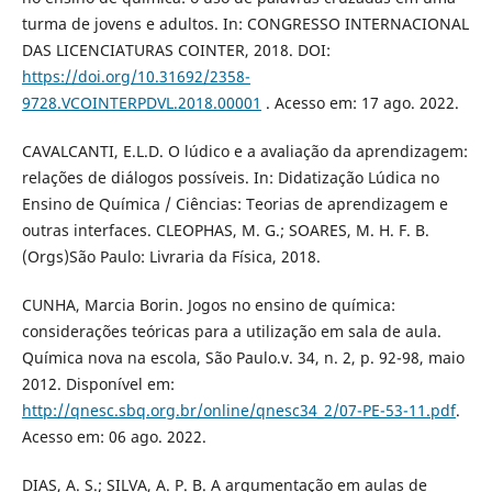
turma de jovens e adultos. In: CONGRESSO INTERNACIONAL
DAS LICENCIATURAS COINTER, 2018. DOI:
https://doi.org/10.31692/2358-
9728.VCOINTERPDVL.2018.00001
. Acesso em: 17 ago. 2022.
CAVALCANTI, E.L.D. O lúdico e a avaliação da aprendizagem:
relações de diálogos possíveis. In: Didatização Lúdica no
Ensino de Química / Ciências: Teorias de aprendizagem e
outras interfaces. CLEOPHAS, M. G.; SOARES, M. H. F. B.
(Orgs)São Paulo: Livraria da Física, 2018.
CUNHA, Marcia Borin. Jogos no ensino de química:
considerações teóricas para a utilização em sala de aula.
Química nova na escola, São Paulo.v. 34, n. 2, p. 92-98, maio
2012. Disponível em:
http://qnesc.sbq.org.br/online/qnesc34_2/07-PE-53-11.pdf
.
Acesso em: 06 ago. 2022.
DIAS, A. S.; SILVA, A. P. B. A argumentação em aulas de