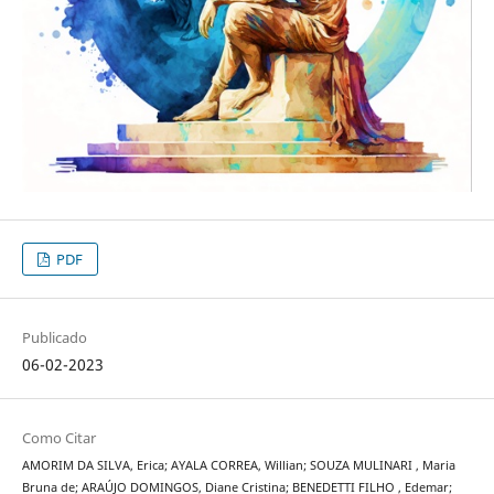
PDF
Publicado
06-02-2023
Como Citar
AMORIM DA SILVA, Erica; AYALA CORREA, Willian; SOUZA MULINARI , Maria
Bruna de; ARAÚJO DOMINGOS, Diane Cristina; BENEDETTI FILHO , Edemar;