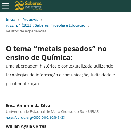
Início
/
Arquivos
/
v. 22 n. 1 (2022): Saberes: Filosofia e Educação
/
Relatos de experiências
O tema “metais pesados” no
ensino de Química:
uma abordagem histórica e contextualizada utilizando
tecnologias de informação e comunicação, ludicidade e
problematização
Erica Amorim da Silva
Universidade Estadual de Mato Grosso do Sul - UEMS
https://orcid.org/0000-0002-6059-343X
Willian Ayala Correa