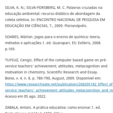
SILVA, K. N.; SILVA-FORSBERG, M. C. Palavras cruzadas na
educação ambiental: recurso didático de abordagem da
coleta seletiva. In: ENCONTRO NACIONAL DE PESQUISA EM
EDUCAÇÃO EM CIÊNCIAS, 7., 2009. Florianópolis.
SOARES, Márlon. Jogos para o ensino de química: teoria,
métodos e aplicações.1. ed. Guarapari, ES: Exlibris, 2008.
p.169.
TUYSUZ, Cengiz. Effect of the computer based game on pré-
service teachers’ achievement, attitudes, metacognition and
motivation in chemistry. Scientific Research and Essay.
Boise, v. 4, n. 8, p. 780-790, August, 2009. Disponível em:
https://www.researchgate.net/publication/268205182_Effect_
service_teachers'_achievement_attitudes_metacognition_and_mo
Acesso em 05 ago. 2022.
ZABALA, Antoni. A prática educativa: como ensinar.1. ed.