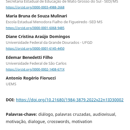
Secretaria Estadual de Educação de Mato Grosso do Sul - SED/MS
https://orcid.org/0000-0003-4988-2668
Maria Bruna de Souza Mulinari
Escola Estadual Menodora Fialho de Figueiredo -SED MS
https://orcid.org/0000-0001-6068-9485
Diane Cristina Araújo Domingos
Universidade Federal da Grande Dourados - UFGD
https://orcid.org/0000-0001-6145-4450
Edemar Benedetti Filho
Universidade Federal de São Carlos
https://orcid.org/0000-0002-1408-671X
Antonio Rogério Fiorucci
UEMS
DOI:
https://doi.org/10.21680/1984-3879.2022v22n1ID30002
Palavras-chave:
diálogo, palavras cruzadas, audiovisual,
motivação, dialogue, crosswords, motivation