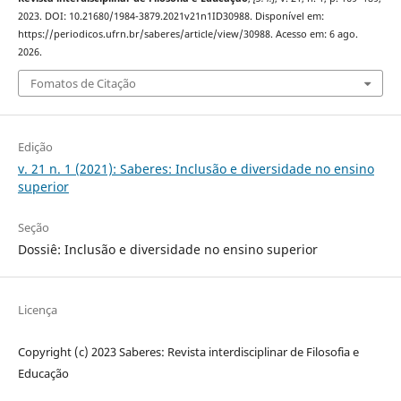
2023. DOI: 10.21680/1984-3879.2021v21n1ID30988. Disponível em:
https://periodicos.ufrn.br/saberes/article/view/30988. Acesso em: 6 ago.
2026.
Fomatos de Citação
Edição
v. 21 n. 1 (2021): Saberes: Inclusão e diversidade no ensino
superior
Seção
Dossiê: Inclusão e diversidade no ensino superior
Licença
Copyright (c) 2023 Saberes: Revista interdisciplinar de Filosofia e
Educação