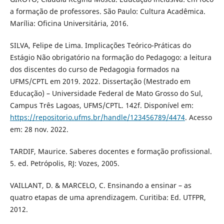
a formação de professores. São Paulo: Cultura Acadêmica.
Marília: Oficina Universitária, 2016.
SILVA, Felipe de Lima. Implicações Teórico-Práticas do
Estágio Não obrigatório na formação do Pedagogo: a leitura
dos discentes do curso de Pedagogia formados na
UFMS/CPTL em 2019. 2022. Dissertação (Mestrado em
Educação) – Universidade Federal de Mato Grosso do Sul,
Campus Três Lagoas, UFMS/CPTL. 142f. Disponível em:
https://repositorio.ufms.br/handle/123456789/4474
. Acesso
em: 28 nov. 2022.
TARDIF, Maurice. Saberes docentes e formação profissional.
5. ed. Petrópolis, RJ: Vozes, 2005.
VAILLANT, D. & MARCELO, C. Ensinando a ensinar – as
quatro etapas de uma aprendizagem. Curitiba: Ed. UTFPR,
2012.