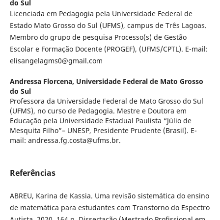
do Sul
Licenciada em Pedagogia pela Universidade Federal de
Estado Mato Grosso do Sul (UFMS), campus de Três Lagoas.
Membro do grupo de pesquisa Processo(s) de Gestão
Escolar e Formação Docente (PROGEF), (UFMS/CPTL). E-mail:
elisangelagms0@gmail.com
Andressa Florcena,
Universidade Federal de Mato Grosso
do Sul
Professora da Universidade Federal de Mato Grosso do Sul
(UFMS), no curso de Pedagogia. Mestre e Doutora em
Educação pela Universidade Estadual Paulista “Júlio de
Mesquita Filho”– UNESP, Presidente Prudente (Brasil). E-
mail: andressa.fg.costa@ufms.br.
Referências
ABREU, Karina de Kassia. Uma revisão sistemática do ensino
de matemática para estudantes com Transtorno do Espectro
Autista. 2020. 164 p. Dissertação (Mestrado Profissional em