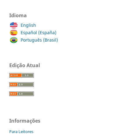
Idioma
English
Español (España)
Português (Brasil)
Edição Atual
Informações
Para Leitores