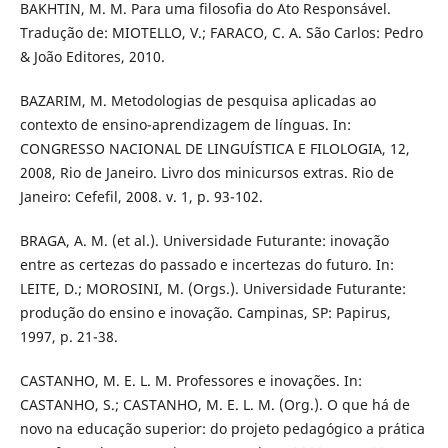
BAKHTIN, M. M. Para uma filosofia do Ato Responsável.
Tradução de: MIOTELLO, V.; FARACO, C. A. São Carlos: Pedro
& João Editores, 2010.
BAZARIM, M. Metodologias de pesquisa aplicadas ao
contexto de ensino-aprendizagem de línguas. In:
CONGRESSO NACIONAL DE LINGUÍSTICA E FILOLOGIA, 12,
2008, Rio de Janeiro. Livro dos minicursos extras. Rio de
Janeiro: Cefefil, 2008. v. 1, p. 93-102.
BRAGA, A. M. (et al.). Universidade Futurante: inovação
entre as certezas do passado e incertezas do futuro. In:
LEITE, D.; MOROSINI, M. (Orgs.). Universidade Futurante:
produção do ensino e inovação. Campinas, SP: Papirus,
1997, p. 21-38.
CASTANHO, M. E. L. M. Professores e inovações. In:
CASTANHO, S.; CASTANHO, M. E. L. M. (Org.). O que há de
novo na educação superior: do projeto pedagógico a prática