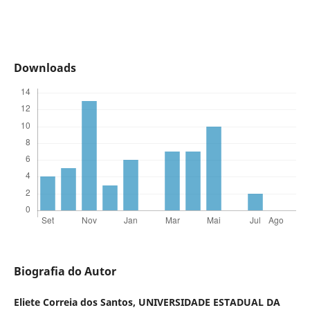
Downloads
Biografia do Autor
Eliete Correia dos Santos,
UNIVERSIDADE ESTADUAL DA