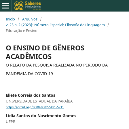
Início
/
Arquivos
/
v. 23 n. 2 (2023): Número Especial: Filosofia da Linguagem
/
Educação e Ensino
O ENSINO DE GÊNEROS
ACADÊMICOS
O RELATO DA PESQUISA REALIZADA NO PERÍODO DA
PANDEMIA DA COVID-19
Eliete Correia dos Santos
UNIVERSIDADE ESTADUAL DA PARAÍBA
https://orcid.org/0000-0002-5491-5711
Lídia Santos do Nascimento Gomes
UEPB