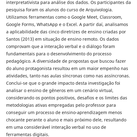
interpretativista para análise dos dados. Os participantes da
pesquisa foram os alunos do curso de Arquivologia.
Utilizamos ferramentas como o Google Meet, Classroom,
Google Forms, WhatsApp e o Excel. A partir daí, analisamos
a aplicabilidade das cinco diretrizes de ensino criadas por
Santos (2013) em situação de ensino remoto. Os dados
comprovam que a interação verbal e o diálogo foram
fundamentais para o desenvolvimento do processo
pedagógico. A diversidade de propostas que buscou fazer
do aluno protagonista resultou em um maior empenho nas
atividades, tanto nas aulas síncronas como nas assíncronas.
Conclui-se que o grande impacto desta investigação foi
analisar o ensino de gêneros em um cenário virtual,
considerando os pontos positivos, desafios e os limites das
metodologias ativas empregadas pelo professor para
conseguir um processo de ensino-aprendizagem menos
chocante perante o aluno e mais próximo dele, resultando
em uma considerável interação verbal no uso de
ferramentas digitais.