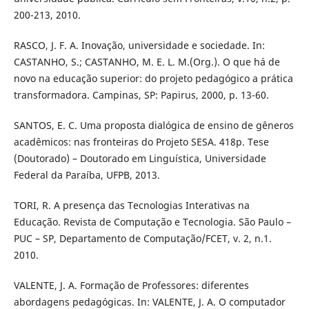
200-213, 2010.
RASCO, J. F. A. Inovação, universidade e sociedade. In:
CASTANHO, S.; CASTANHO, M. E. L. M.(Org.). O que há de
novo na educação superior: do projeto pedagógico a prática
transformadora. Campinas, SP: Papirus, 2000, p. 13-60.
SANTOS, E. C. Uma proposta dialógica de ensino de gêneros
acadêmicos: nas fronteiras do Projeto SESA. 418p. Tese
(Doutorado) – Doutorado em Linguística, Universidade
Federal da Paraíba, UFPB, 2013.
TORI, R. A presença das Tecnologias Interativas na
Educação. Revista de Computação e Tecnologia. São Paulo –
PUC – SP, Departamento de Computação/FCET, v. 2, n.1.
2010.
VALENTE, J. A. Formação de Professores: diferentes
abordagens pedagógicas. In: VALENTE, J. A. O computador