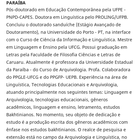
PARAÍBA
Pós-doutorado em Educação Contemporânea pela UFPE -
PNPD-CAPES. Doutora em Linguística pelo PROLING/UFPB.
Concluiu o doutorado sanduíche (Estágio Avançado de
Doutoramento), na Universidade do Porto - PT, na interface
com o Curso de Ciência da Informação e Linguística. Mestre
em Linguagem e Ensino pela UFCG. Possui graduação em
Letras pela Faculdade de Filosofia Ciências e Letras de
Caruaru. Atualmente é professora da Universidade Estadual
da Paraíba - do Curso de Arquivologia. Profa. Colaboradora
do PPGLE-UFCG e do PPGFP- UEPB. Experiência na área de
Linguística, Tecnologias Educacionais e Arquivologia,
atuando principalmente nos seguintes temas: Linguagem e
Arquivologia, tecnologias educacionais, gêneros
acadêmicos, linguagem e ensino, letramento, estudos
Bakhtinianos. No momento, seu objeto de dedicação e
estudo é a produção escrita dos gêneros acadêmicos com
ênfase nos estudos bakhtinianos. O realce de pesquisa e
extensão está no campo da Arquivologia e Linguística, no