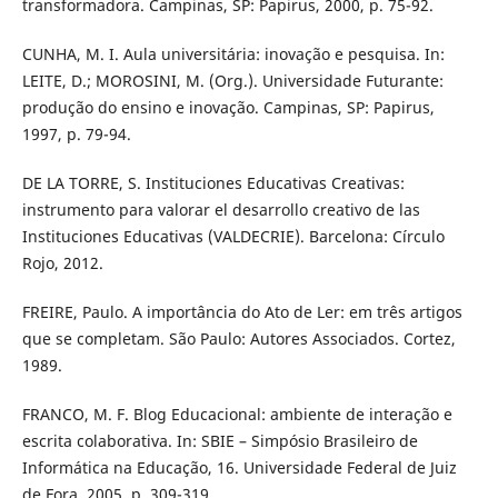
transformadora. Campinas, SP: Papirus, 2000, p. 75-92.
CUNHA, M. I. Aula universitária: inovação e pesquisa. In:
LEITE, D.; MOROSINI, M. (Org.). Universidade Futurante:
produção do ensino e inovação. Campinas, SP: Papirus,
1997, p. 79-94.
DE LA TORRE, S. Instituciones Educativas Creativas:
instrumento para valorar el desarrollo creativo de las
Instituciones Educativas (VALDECRIE). Barcelona: Círculo
Rojo, 2012.
FREIRE, Paulo. A importância do Ato de Ler: em três artigos
que se completam. São Paulo: Autores Associados. Cortez,
1989.
FRANCO, M. F. Blog Educacional: ambiente de interação e
escrita colaborativa. In: SBIE – Simpósio Brasileiro de
Informática na Educação, 16. Universidade Federal de Juiz
de Fora, 2005. p. 309-319.