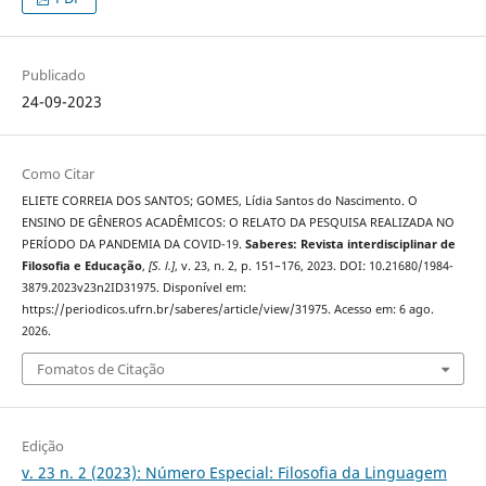
Publicado
24-09-2023
Como Citar
ELIETE CORREIA DOS SANTOS; GOMES, Lídia Santos do Nascimento. O
ENSINO DE GÊNEROS ACADÊMICOS: O RELATO DA PESQUISA REALIZADA NO
PERÍODO DA PANDEMIA DA COVID-19.
Saberes: Revista interdisciplinar de
Filosofia e Educação
,
[S. l.]
, v. 23, n. 2, p. 151–176, 2023. DOI: 10.21680/1984-
3879.2023v23n2ID31975. Disponível em:
https://periodicos.ufrn.br/saberes/article/view/31975. Acesso em: 6 ago.
2026.
Fomatos de Citação
Edição
v. 23 n. 2 (2023): Número Especial: Filosofia da Linguagem