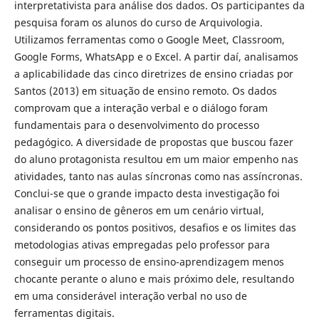
interpretativista para análise dos dados. Os participantes da
pesquisa foram os alunos do curso de Arquivologia.
Utilizamos ferramentas como o Google Meet, Classroom,
Google Forms, WhatsApp e o Excel. A partir daí, analisamos
a aplicabilidade das cinco diretrizes de ensino criadas por
Santos (2013) em situação de ensino remoto. Os dados
comprovam que a interação verbal e o diálogo foram
fundamentais para o desenvolvimento do processo
pedagógico. A diversidade de propostas que buscou fazer
do aluno protagonista resultou em um maior empenho nas
atividades, tanto nas aulas síncronas como nas assíncronas.
Conclui-se que o grande impacto desta investigação foi
analisar o ensino de gêneros em um cenário virtual,
considerando os pontos positivos, desafios e os limites das
metodologias ativas empregadas pelo professor para
conseguir um processo de ensino-aprendizagem menos
chocante perante o aluno e mais próximo dele, resultando
em uma considerável interação verbal no uso de
ferramentas digitais.