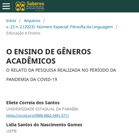
Início
/
Arquivos
/
v. 23 n. 2 (2023): Número Especial: Filosofia da Linguagem
/
Educação e Ensino
O ENSINO DE GÊNEROS
ACADÊMICOS
O RELATO DA PESQUISA REALIZADA NO PERÍODO DA
PANDEMIA DA COVID-19
Eliete Correia dos Santos
UNIVERSIDADE ESTADUAL DA PARAÍBA
https://orcid.org/0000-0002-5491-5711
Lídia Santos do Nascimento Gomes
UEPB