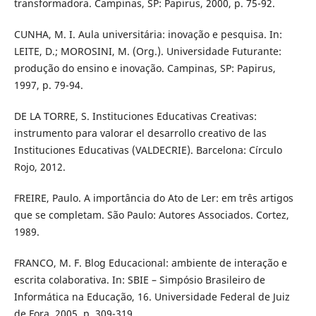
transformadora. Campinas, SP: Papirus, 2000, p. 75-92.
CUNHA, M. I. Aula universitária: inovação e pesquisa. In:
LEITE, D.; MOROSINI, M. (Org.). Universidade Futurante:
produção do ensino e inovação. Campinas, SP: Papirus,
1997, p. 79-94.
DE LA TORRE, S. Instituciones Educativas Creativas:
instrumento para valorar el desarrollo creativo de las
Instituciones Educativas (VALDECRIE). Barcelona: Círculo
Rojo, 2012.
FREIRE, Paulo. A importância do Ato de Ler: em três artigos
que se completam. São Paulo: Autores Associados. Cortez,
1989.
FRANCO, M. F. Blog Educacional: ambiente de interação e
escrita colaborativa. In: SBIE – Simpósio Brasileiro de
Informática na Educação, 16. Universidade Federal de Juiz
de Fora, 2005. p. 309-319.