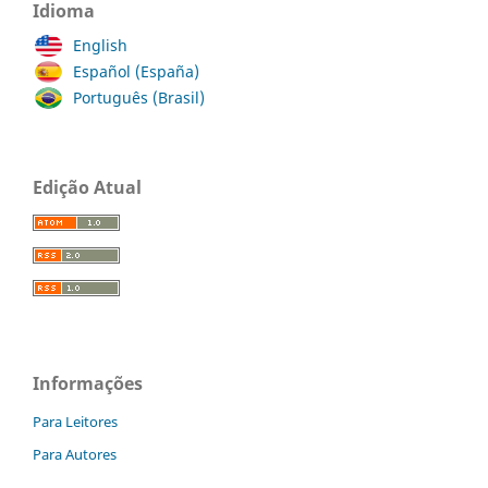
Idioma
English
Español (España)
Português (Brasil)
Edição Atual
Informações
Para Leitores
Para Autores