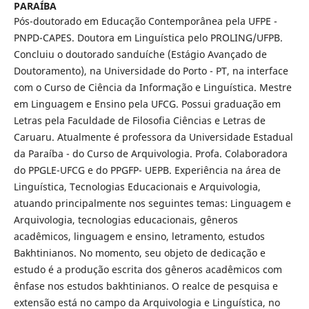
PARAÍBA
Pós-doutorado em Educação Contemporânea pela UFPE -
PNPD-CAPES. Doutora em Linguística pelo PROLING/UFPB.
Concluiu o doutorado sanduíche (Estágio Avançado de
Doutoramento), na Universidade do Porto - PT, na interface
com o Curso de Ciência da Informação e Linguística. Mestre
em Linguagem e Ensino pela UFCG. Possui graduação em
Letras pela Faculdade de Filosofia Ciências e Letras de
Caruaru. Atualmente é professora da Universidade Estadual
da Paraíba - do Curso de Arquivologia. Profa. Colaboradora
do PPGLE-UFCG e do PPGFP- UEPB. Experiência na área de
Linguística, Tecnologias Educacionais e Arquivologia,
atuando principalmente nos seguintes temas: Linguagem e
Arquivologia, tecnologias educacionais, gêneros
acadêmicos, linguagem e ensino, letramento, estudos
Bakhtinianos. No momento, seu objeto de dedicação e
estudo é a produção escrita dos gêneros acadêmicos com
ênfase nos estudos bakhtinianos. O realce de pesquisa e
extensão está no campo da Arquivologia e Linguística, no