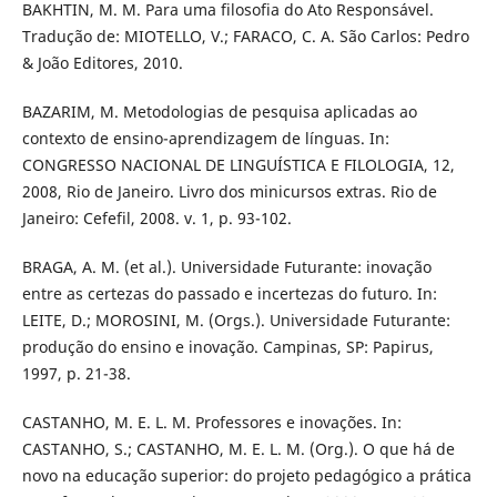
BAKHTIN, M. M. Para uma filosofia do Ato Responsável.
Tradução de: MIOTELLO, V.; FARACO, C. A. São Carlos: Pedro
& João Editores, 2010.
BAZARIM, M. Metodologias de pesquisa aplicadas ao
contexto de ensino-aprendizagem de línguas. In:
CONGRESSO NACIONAL DE LINGUÍSTICA E FILOLOGIA, 12,
2008, Rio de Janeiro. Livro dos minicursos extras. Rio de
Janeiro: Cefefil, 2008. v. 1, p. 93-102.
BRAGA, A. M. (et al.). Universidade Futurante: inovação
entre as certezas do passado e incertezas do futuro. In:
LEITE, D.; MOROSINI, M. (Orgs.). Universidade Futurante:
produção do ensino e inovação. Campinas, SP: Papirus,
1997, p. 21-38.
CASTANHO, M. E. L. M. Professores e inovações. In:
CASTANHO, S.; CASTANHO, M. E. L. M. (Org.). O que há de
novo na educação superior: do projeto pedagógico a prática