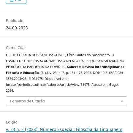
Publicado
24-09-2023
Como Citar
ELIETE CORREIA DOS SANTOS; GOMES, Lídia Santos do Nascimento. O
ENSINO DE GÊNEROS ACADÊMICOS: O RELATO DA PESQUISA REALIZADA NO
PERÍODO DA PANDEMIA DA COVID-19.
Saberes: Revista interdisciplinar de
Filosofia e Educação
,
[S. l.]
, v. 23, n. 2, p. 151–176, 2023. DOI: 10.21680/1984-
3879.2023v23n2ID31975. Disponível em:
https://periodicos.ufrn.br/saberes/article/view/31975. Acesso em: 6 ago.
2026.
Fomatos de Citação
Edição
v. 23 n. 2 (2023): Número Especial: Filosofia da Linguagem