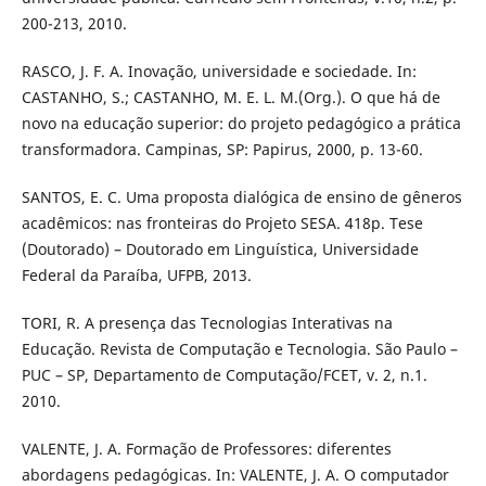
200-213, 2010.
RASCO, J. F. A. Inovação, universidade e sociedade. In:
CASTANHO, S.; CASTANHO, M. E. L. M.(Org.). O que há de
novo na educação superior: do projeto pedagógico a prática
transformadora. Campinas, SP: Papirus, 2000, p. 13-60.
SANTOS, E. C. Uma proposta dialógica de ensino de gêneros
acadêmicos: nas fronteiras do Projeto SESA. 418p. Tese
(Doutorado) – Doutorado em Linguística, Universidade
Federal da Paraíba, UFPB, 2013.
TORI, R. A presença das Tecnologias Interativas na
Educação. Revista de Computação e Tecnologia. São Paulo –
PUC – SP, Departamento de Computação/FCET, v. 2, n.1.
2010.
VALENTE, J. A. Formação de Professores: diferentes
abordagens pedagógicas. In: VALENTE, J. A. O computador