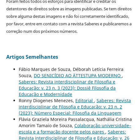
Foram feitos todos os esforços para identificar e creditar os
detentores de direitos sobre as imagens publicadas. Se tem direitos
sobre alguma destas imagens e não foi corretamente identificado,
por favor, entre em contato com a revista Saberes e publicaremos a
correção num dos próximos números.
Artigos Semelhantes
Fábio Marques de Souza, Déborah Letícia Ferreira
Souza,
DO SENICÍDIO AO ÄTTESTUPA MODERNO
,
Saberes: Revista interdisciplinar de Filosofia e
Educação: v. 23 n. 3 (2023): Dossiê Filosofia da
Educação e Modernidade
Ronny Diogenes Menezes,
Editorial
,
Saberes: Revista
interdisciplinar de Filosofia e Educação: v. 23 n. 2
(2023): Número Especial: Filosofia da Linguagem
Flávia Graziela Moreira Passalacqua, Nathália Cristina
Amorim Tamaio de Souza,
Colaboração universidade–
escola e a formação docente pelos pares
,
Saberes:
Revista interdisciplinar de Filosofia e Educação: v. 26